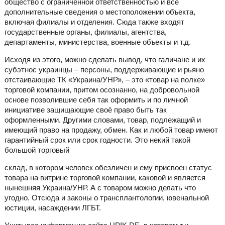
общество с ограниченной ответственностью и все
дополнительные сведения о местоположении объекта,
включая филиалы и отделения. Сюда также входят
государственные органы, филиалы, агентства,
департаменты, министерства, военные объекты и т.д.
Исходя из этого, можно сделать вывод, что галичане и их
субэтнос украинцы – персоны, поддерживающие и рьяно
отстаивающие ТК «Украина/УНР», – это «товар на полке»
торговой компании, притом осознанно, на добровольной
основе позволившие себя так оформить и по личной
инициативе защищающие своё право быть так
оформленными. Другими словами, товар, подлежащий и
имеющий право на продажу, обмен. Как и любой товар имеют
гарантийный срок или срок годности. Это некий такой
большой торговый
склад, в котором человек обезличен и ему присвоен статус
товара на витрине торговой компании, каковой и является
нынешняя Украина/УНР. А с товаром можно делать что
угодно. Отсюда и законы о трансплантологии, ювенальной
юстиции, насаждении ЛГБТ.