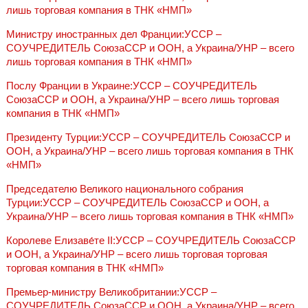
лишь торговая компания в ТНК «НМП»
Министру иностранных дел Франции:УССР –
СОУЧРЕДИТЕЛЬ СоюзаССР и ООН, а Украина/УНР – всего
лишь торговая компания в ТНК «НМП»
Послу Франции в Украине:УССР – СОУЧРЕДИТЕЛЬ
СоюзаССР и ООН, а Украина/УНР – всего лишь торговая
компания в ТНК «НМП»
Президенту Турции:УССР – СОУЧРЕДИТЕЛЬ СоюзаССР и
ООН, а Украина/УНР – всего лишь торговая компания в ТНК
«НМП»
Председателю Великого национального собрания
Турции:УССР – СОУЧРЕДИТЕЛЬ СоюзаССР и ООН, а
Украина/УНР – всего лишь торговая компания в ТНК «НМП»
Королеве Елизаве́те II:УССР – СОУЧРЕДИТЕЛЬ СоюзаССР
и ООН, а Украина/УНР – всего лишь торговая торговая
торговая компания в ТНК «НМП»
Премьер-министру Великобритании:УССР –
СОУЧРЕДИТЕЛЬ СоюзаССР и ООН, а Украина/УНР – всего