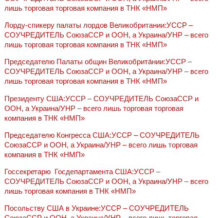
лишь торговая торговая компания в ТНК «НМП»
Лорду-спикеру палаты лордов Великобритании:УССР –
СОУЧРЕДИТЕЛЬ СоюзаССР и ООН, а Украина/УНР – всего
лишь торговая торговая компания в ТНК «НМП»
Председателю Палаты общин Великобрита́нии:УССР –
СОУЧРЕДИТЕЛЬ СоюзаССР и ООН, а Украина/УНР – всего
лишь торговая торговая компания в ТНК «НМП»
Президенту США:УССР – СОУЧРЕДИТЕЛЬ СоюзаССР и
ООН, а Украина/УНР – всего лишь торговая торговая
компания в ТНК «НМП»
Председателю Конгресса США:УССР – СОУЧРЕДИТЕЛЬ
СоюзаССР и ООН, а Украина/УНР – всего лишь торговая
компания в ТНК «НМП»
Госсекретарю‎ ‎ Госдепартамента США:УССР –
СОУЧРЕДИТЕЛЬ СоюзаССР и ООН, а Украина/УНР – всего
лишь торговая компания в ТНК «НМП»
Посольству США в Украине:УССР – СОУЧРЕДИТЕЛЬ
СоюзаССР и ООН, а Украина/УНР – всего лишь торговая