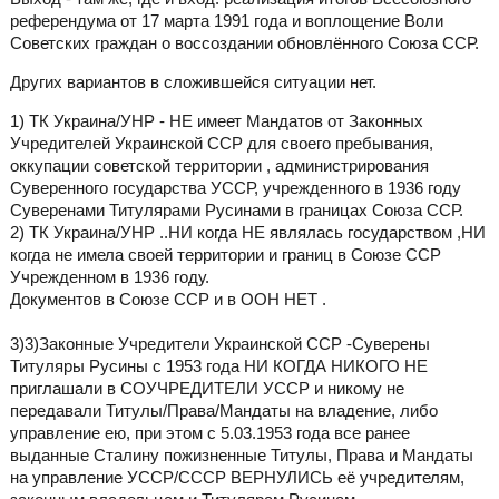
референдума от 17 марта 1991 года и воплощение Воли
Советских граждан о воссоздании обновлённого Союза ССР.
Других вариантов в сложившейся ситуации нет.
1) ТК Украина/УНР - НЕ имеет Мандатов от Законных
Учредителей Украинской ССР для своего пребывания,
оккупации советской территории , администрирования
Суверенного государства УССР, учрежденного в 1936 году
Суверенами Титулярами Русинами в границах Союза ССР.
2) ТК Украина/УНР ..НИ когда НЕ являлась государством ,НИ
когда не имела своей территории и границ в Союзе ССР
Учрежденном в 1936 году.
Документов в Союзе ССР и в ООН НЕТ .
3)3)Законные Учредители Украинской ССР -Суверены
Титуляры Русины с 1953 года НИ КОГДА НИКОГО НЕ
приглашали в СОУЧРЕДИТЕЛИ УССР и никому не
передавали Титулы/Права/Мандаты на владение, либо
управление ею, при этом с 5.03.1953 года все ранее
выданные Сталину пожизненные Титулы, Права и Мандаты
на управление УССР/СССР ВЕРНУЛИСЬ её учредителям,