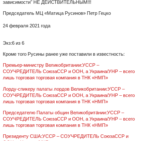
зависимости" НЕ ДЕЙСТВИТЕЛЬНЫМ!!!
Председатель МЦ «Матица Русинов» Петр Гецко
24 февраля 2021 года
Экз:6 из 6
Кроме того Русины ранее уже поставили в известность:
Премьер-министру Великобритании:УССР –
СОУЧРЕДИТЕЛЬ СоюзаССР и ООН, а Украина/УНР – всего
лишь торговая торговая компания в ТНК «НМП»
Лорду-спикеру палаты лордов Великобритании:УССР –
СОУЧРЕДИТЕЛЬ СоюзаССР и ООН, а Украина/УНР – всего
лишь торговая торговая компания в ТНК «НМП»
Председателю Палаты общин Великобрита́нии:УССР –
СОУЧРЕДИТЕЛЬ СоюзаССР и ООН, а Украина/УНР – всего
лишь торговая торговая компания в ТНК «НМП»
Президенту США:УССР – СОУЧРЕДИТЕЛЬ СоюзаССР и