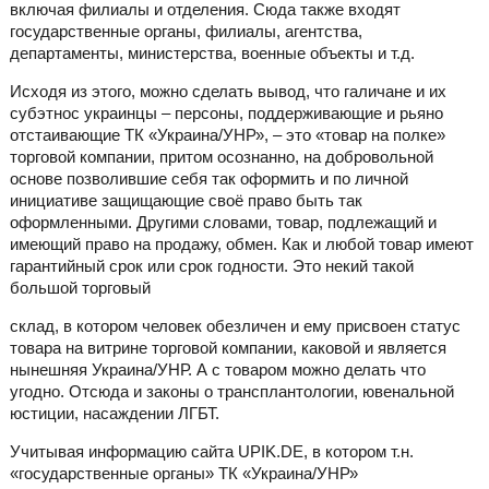
включая филиалы и отделения. Сюда также входят
государственные органы, филиалы, агентства,
департаменты, министерства, военные объекты и т.д.
Исходя из этого, можно сделать вывод, что галичане и их
субэтнос украинцы – персоны, поддерживающие и рьяно
отстаивающие ТК «Украина/УНР», – это «товар на полке»
торговой компании, притом осознанно, на добровольной
основе позволившие себя так оформить и по личной
инициативе защищающие своё право быть так
оформленными. Другими словами, товар, подлежащий и
имеющий право на продажу, обмен. Как и любой товар имеют
гарантийный срок или срок годности. Это некий такой
большой торговый
склад, в котором человек обезличен и ему присвоен статус
товара на витрине торговой компании, каковой и является
нынешняя Украина/УНР. А с товаром можно делать что
угодно. Отсюда и законы о трансплантологии, ювенальной
юстиции, насаждении ЛГБТ.
Учитывая информацию сайта UPIK.DE, в котором т.н.
«государственные органы» ТК «Украина/УНР»