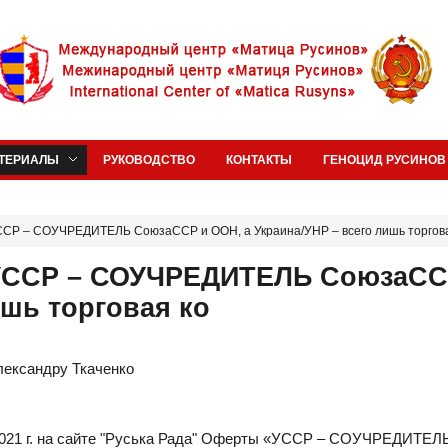
ТЕРИАЛЫ
РУКОВОДСТВО
КОНТАКТЫ
ГЕНОЦИД РУСИНОВ 
ССР – СОУЧРЕДИТЕЛЬ СоюзаССР и ООН, а Украина/УНР – всего лишь торгова
:УССР – СОУЧРЕДИТЕЛЬ СоюзаСС
ишь торговая ко
лександру Ткаченко
.2021 г. на сайте "Руська Рада" Оферты «УССР – СОУЧРЕДИТЕ