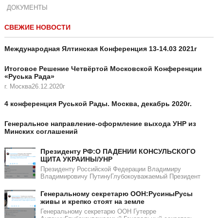
ДОКУМЕНТЫ
СВЕЖИЕ НОВОСТИ
Международная Ялтинская Конференция 13-14.03 2021г
Итоговое Решение Четвёртой Московской Конференции
«Руська Рада»
г. Москва26.12.2020г
4 конференция Руськой Рады. Москва, декабрь 2020г.
Генеральное направление-оформление выхода УНР из
Минских соглашений
Президенту РФ:О ПАДЕНИИ КОНСУЛЬСКОГО
ЩИТА УКРАИНЫ/УНР​​
Президенту Российской Федерации Владимиру
Владимировичу ПутинуГлубокоуважаемый Президент
Генеральному секретарю ООН:РусиныРусы
живы и крепко стоят на земле
Генеральному секретарю ООН Гутерре