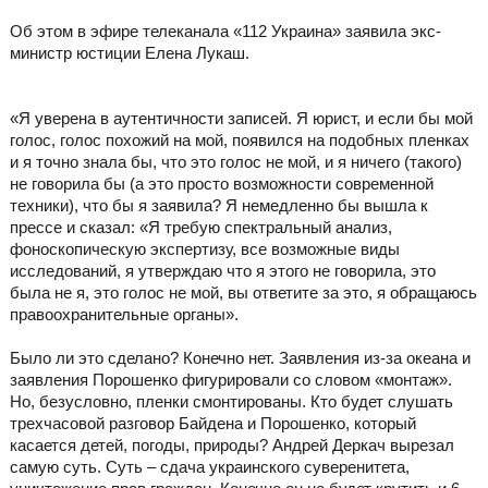
Об этом в эфире телеканала «112 Украина» заявила экс-
министр юстиции Елена Лукаш.
«Я уверена в аутентичности записей. Я юрист, и если бы мой
голос, голос похожий на мой, появился на подобных пленках
и я точно знала бы, что это голос не мой, и я ничего (такого)
не говорила бы (а это просто возможности современной
техники), что бы я заявила? Я немедленно бы вышла к
прессе и сказал: «Я требую спектральный анализ,
фоноскопическую экспертизу, все возможные виды
исследований, я утверждаю что я этого не говорила, это
была не я, это голос не мой, вы ответите за это, я обращаюсь
правоохранительные органы».
Было ли это сделано? Конечно нет. Заявления из-за океана и
заявления Порошенко фигурировали со словом «монтаж».
Но, безусловно, пленки смонтированы. Кто будет слушать
трехчасовой разговор Байдена и Порошенко, который
касается детей, погоды, природы? Андрей Деркач вырезал
самую суть. Суть – сдача украинского суверенитета,