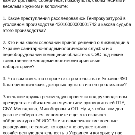
вам их доставит, соберитесь, пожалуйста, своим тесным и
веселым кружком и вспомните:
1. Какие преступления расследовались Генпрокуратурой в
уголовном производстве 42016000000001742 и какова судьба
этого производства?
2. Кто и на каком основании принял решения о ликвидации в
Украине санитарно-эпидемиологической службы и о
переоборудовании помещений областных СЭС под некие
таинственные «эпидемиолого-мониторинговые
лаборатории»?
3. Что вам известно о проекте строительства в Украине 490
бактериологических дозорных пунктов и о его реализации?
Заседание кружка рекомендую провести под руководством
президента с обязательным участием руководителей ГПУ,
СБУ, Минздрава, Минобороны и ОП. Ну и, чтобы вам два
раза не собираться, вспомните еще, что означает
аббревиатура «ЭЛИССЗ» и что американские военные
разведчики, те самые, которые «не осуществляют
хозяйственную деятельность в Украине» и которые у нас