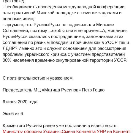
трактовке);
- необходимость проведения международной конференции
альтернативной Минской площадке с теми же задачами и
полномочиями;
- аргумент, что РусиныРусы не подписывали Минские
Соглашения, поэтому ...якобы они и не причем...А, миллионы
РусинРусов оказались пострадавшими, заложниками этих
соглашений по разным поводам и причинам как в УССР так и
ЛДНР? Именно это и служит основанием для рассмотрения
проблемы украинского кризиса с участием представителей
90% населения временно оккупированной территории УССР.
С признательностью и уважением
Председатель МЦ «Матица Русинов» Петр Гецко
6 июня 2020 года
Экз:6 из 6
Кроме того Русины ранее уже поставили в известность:
Министру обороны Украины:Смена Концепта УНР на Концепт