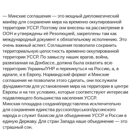
— Минские соглашения — это мощный дипломатический
манёвр для сохранения мира на временно оккупированной
территории УССР. Поэтому они внесены на рассмотрение в
ООН и утверждены её Резолюцией, закреплены там как
международный документ к обязательному исполнению. Это
очень важный аспект. Соглашения позволили сохранить
территориальную целостность временно оккупированной
территории УССР. По замыслу наших врагов, война,
развязанная на Донбассе, должна была охватить всю
территорию Украины/УНР и перекинуться на Россию, а, в
идеале, и в Европу. Нормандский формат и Минские
соглашения не позволили этого сделать, они послужили
фундаментом для установления мира на территории в центре
Европы и на тех условиях, которые соответствуют интересам
подавляющего большинства населения УССР.
Минская площадка создана\представлена исключительно
для сохранения единства русского\руського\русинского
народа и служит базисом для объединения УССР и России в
единую Державу. Для стран Запада наше объединение — это
страшный сон.