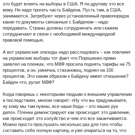
это будет влиять на выборы в США. Я по-другому это все
вижу. Не надо трогать часть Байдена. Пусть там, в США,
занимаются. Затребуют через установленный правопорядок
какие-то документы связанные с Байденом – надо
передавать. Страны должны сотрудничать или скажем
сотрудничают в связи с необходимой международной
правовой помощью.
А вот украинские эпизоды надо расследовать – как повлияет
на украинские выборы тот факт что Порошенко прямо
заявлял на пленках, что МВФ просила поднять тарифы на 75
процентов, а он, умничка, стахановец, поднял на 100
процентов. Это каким образом к Байдену имеет отношение?
Байден что, рулит МВФ?
Когда говоришь с некоторыми людьми о внешнем управлении
и последствиях, многие говорят: «Ну что вы придумываете,
ну кому мы там нужны, все наши беды – это наших рук
дело». Пленки демонстрируют как происходит это давление,
как происходит это холуйство и чем это все заканчивается.
Можно просто прослушать несколько раз для того чтобы
составить себе полную картину, и уже опираться на то, что