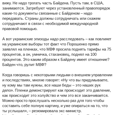
вижу. Не надо трогать часть Байдена. Пусть там, в США,
занимаются. Затребуют через установленный правопорядок
какие-то документы связанные с Байденом – надо
передавать. Страны должны сотрудничать или скажем
сотрудничают в связи с необходимой международной
правовой помощью.
А вот украинские эпизоды надо расследовать – как повлияет
на украинские выборы тот факт что Порошенко прямо
заявлял на пленках, что МВФ просила поднять тарифы на 75
процентов, а он, умничка, стахановец, поднял на 100
процентов. Это каким образом к Байдену имеет отношение?
Байден что, рулит МВФ?
Когда говоришь с некоторыми людьми о внешнем управлении
и последствиях, многие говорят: «Ну что вы придумываете,
ну кому мы там нужны, все наши беды – это наших рук
дело». Пленки демонстрируют как происходит это давление,
как происходит это холуйство и чем это все заканчивается.
Можно просто прослушать несколько раз для того чтобы
составить себе полную картину, и уже опираться на то, что
ты услышал», – резюмировала экс-министр.