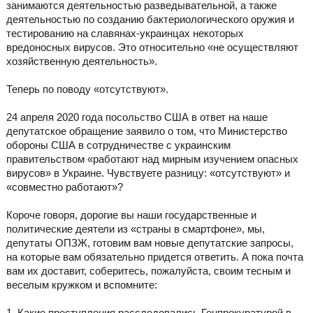
занимаются деятельностью разведывательной, а также
деятельностью по созданию бактериологического оружия и
тестированию на славянах-украинцах некоторых
вредоносных вирусов. Это относительно «не осуществляют
хозяйственную деятельность».
Теперь по поводу «отсутствуют».
24 апреля 2020 года посольство США в ответ на наше
депутатское обращение заявило о том, что Министерство
обороны США в сотрудничестве с украинским
правительством «работают над мирным изучением опасных
вирусов» в Украине. Чувствуете разницу: «отсутствуют» и
«совместно работают»?
Короче говоря, дорогие вы наши государственные и
политические деятели из «страны в смартфоне», мы,
депутаты ОПЗЖ, готовим вам новые депутатские запросы,
на которые вам обязательно придется ответить. А пока почта
вам их доставит, соберитесь, пожалуйста, своим тесным и
веселым кружком и вспомните:
1. Какие преступления расследовались Генпрокуратурой в