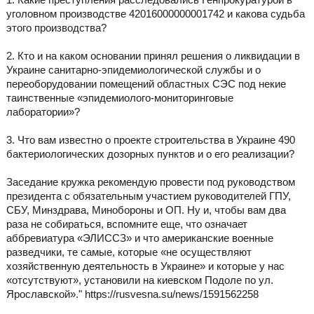
уголовном производстве 42016000000001742 и какова судьба
этого производства?
2. Кто и на каком основании принял решения о ликвидации в
Украине санитарно-эпидемиологической службы и о
переоборудовании помещений областных СЭС под некие
таинственные «эпидемиолого-мониторинговые
лаборатории»?
3. Что вам известно о проекте строительства в Украине 490
бактериологических дозорных пунктов и о его реализации?
Заседание кружка рекомендую провести под руководством
президента с обязательным участием руководителей ГПУ,
СБУ, Минздрава, Минобороны и ОП. Ну и, чтобы вам два
раза не собираться, вспомните еще, что означает
аббревиатура «ЭЛИССЗ» и что американские военные
разведчики, те самые, которые «не осуществляют
хозяйственную деятельность в Украине» и которые у нас
«отсутствуют», установили на киевском Подоле по ул.
Ярославской»." https://rusvesna.su/news/1591562258