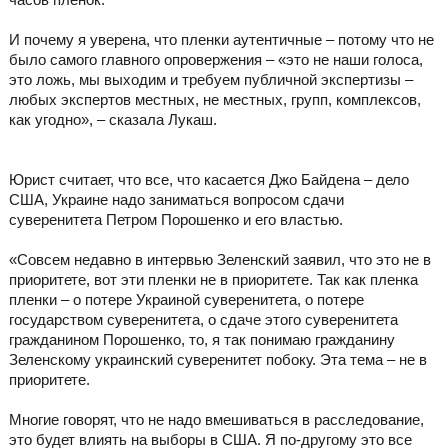
И почему я уверена, что пленки аутентичные – потому что не
было самого главного опровержения – «это не наши голоса,
это ложь, мы выходим и требуем публичной экспертизы –
любых экспертов местных, не местных, групп, комплексов,
как угодно», – сказала Лукаш.
Юрист считает, что все, что касается Джо Байдена – дело
США, Украине надо заниматься вопросом сдачи
суверенитета Петром Порошенко и его властью.
«Совсем недавно в интервью Зеленский заявил, что это не в
приоритете, вот эти пленки не в приоритете. Так как пленка
пленки – о потере Украиной суверенитета, о потере
государством суверенитета, о сдаче этого суверенитета
гражданином Порошенко, то, я так понимаю гражданину
Зеленскому украинский суверенитет побоку. Эта тема – не в
приоритете.
Многие говорят, что не надо вмешиваться в расследование,
это будет влиять на выборы в США. Я по-другому это все