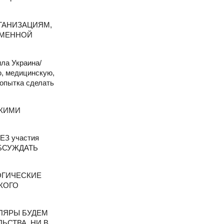
РГАНИЗАЦИЯМ,
РЕМЕННОЙ
ила Украина/
ю, медицинскую,
опытка сделать
СКИМИ
ЕЗ участия
ОБСУЖДАТЬ
ОГИЧЕСКИЕ
КОГО
ТУЛЯРЫ БУДЕМ
ЬСТВА, НИ В