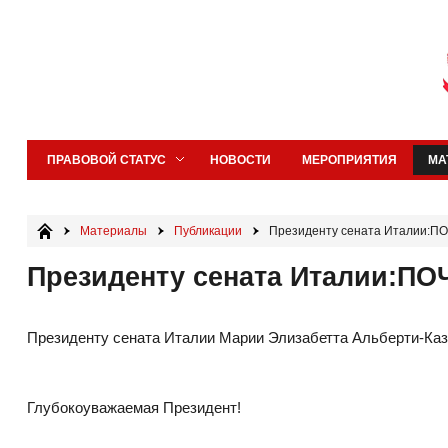
ПРАВОВОЙ СТАТУС
НОВОСТИ
МЕРОПРИЯТИЯ
МА
Материалы
Публикации
Президенту сената Италии:
Президенту сената Италии:П
Президенту сената Италии Марии Элизабетта Альберти-Ка
Глубокоуважаемая Президент!