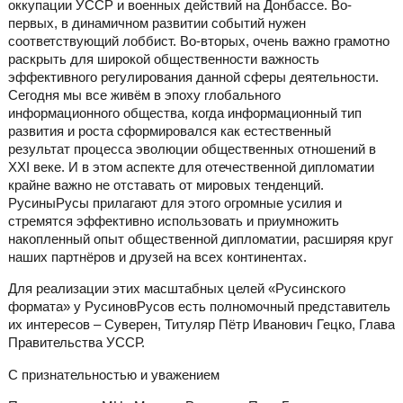
оккупации УССР и военных действий на Донбассе. Во-
первых, в динамичном развитии событий нужен
соответствующий лоббист. Во-вторых, очень важно грамотно
раскрыть для широкой общественности важность
эффективного регулирования данной сферы деятельности.
Сегодня мы все живём в эпоху глобального
информационного общества, когда информационный тип
развития и роста сформировался как естественный
результат процесса эволюции общественных отношений в
ХХІ веке. И в этом аспекте для отечественной дипломатии
крайне важно не отставать от мировых тенденций.
РусиныРусы прилагают для этого огромные усилия и
стремятся эффективно использовать и приумножить
накопленный опыт общественной дипломатии, расширяя круг
наших партнёров и друзей на всех континентах.
Для реализации этих масштабных целей «Русинского
формата» у РусиновРусов есть полномочный представитель
их интересов – Суверен, Титуляр Пётр Иванович Гецко, Глава
Правительства УССР.
С признательностью и уважением