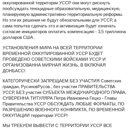
оккупированной территории УССР они могут рискнуть
пообсуждать геноцидные образовательную, медицинскую,
планируемую административно-территориальную реформы.
Но эти их решения не будут обязательными для УССР, а
сама попытка сделать это и активизация будет означать
согласие инициаторов оплатить компенсацию - 3,5 триллиона
долларов США .
УСТАНОВЛЕНИЯ МИРА НА ВСЕЙ ТЕРРИТОРИИ
ВРЕМЕННОЙ ОККУПИРОВАННОЙ УССР БУДЕТ
ПРОВЕДЕНО СОВЕТСКИМИ ВОЙСКАМИ УССР И
ОРГАНИЗОВАННА МИРНАЯ ЖИЗНЬ, В ВКЛЮЧАЯ
ДОНБАСС!
КАТЕГОРИЧЕСКИ ЗАПРЕЩАЕМ БЕЗ УЧАСТИЯ Советских
граждан, РусиновРусов., без участия ПРАВИТЕЛЬСТВА
УССР, БЕЗ участия СУБЪЕКТА МЕЖДУНАРОДНОГО ПРАВА,
СУВЕРЕННА ТИТУЛЯРА Петра Ивановича Гецко - Главы
Правительства УССР ОБСУЖДАТЬ ЛЮБЫЕ ФОРМАТЫ, ПО
РАЗРЕШЕНИЮ ВОЕННОГО КОНФЛИКТА, ПО ВРЕМЕННОЙ
ОККУПАЦИИ территории УССР!
МЫ ТРЕБУЕМ ВЫВЕСТИ С ТЕРРИТОРИИ УССР ВСЕ