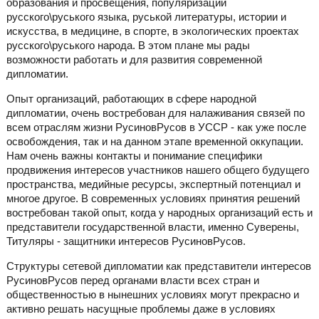
образования и просвещения, популяризации
русского\руського языка, руськой литературы, истории и
искусства, в медицине, в спорте, в экологических проектах
русского\руського народа. В этом плане мы рады
возможности работать и для развития современной
дипломатии.
Опыт организаций, работающих в сфере народной
дипломатии, очень востребован для налаживания связей по
всем отраслям жизни РусиновРусов в УССР - как уже после
освобождения, так и на данном этапе временной оккупации.
Нам очень важны контакты и понимание специфики
продвижения интересов участников нашего общего будущего
пространства, медийные ресурсы, экспертный потенциал и
многое другое. В современных условиях принятия решений
востребован такой опыт, когда у народных организаций есть и
представители государственной власти, именно Суверены,
Титуляры - защитники интересов РусиновРусов.
Структуры сетевой дипломатии как представители интересов
РусиновРусов перед органами власти всех стран и
общественностью в нынешних условиях могут прекрасно и
активно решать насущные проблемы даже в условиях