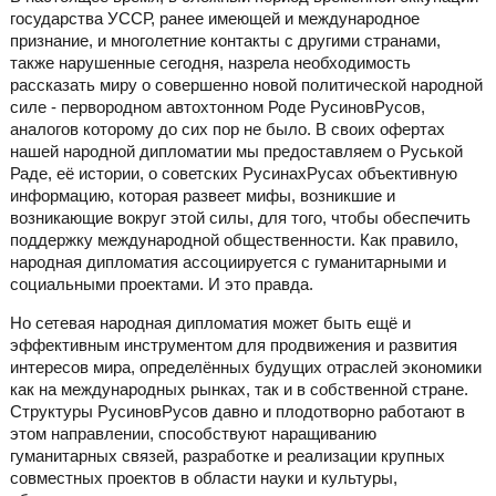
государства УССР, ранее имеющей и международное
признание, и многолетние контакты с другими странами,
также нарушенные сегодня, назрела необходимость
рассказать миру о совершенно новой политической народной
силе - первородном автохтонном Роде РусиновРусов,
аналогов которому до сих пор не было. В своих офертах
нашей народной дипломатии мы предоставляем о Руськой
Раде, её истории, о советских РусинахРусах объективную
информацию, которая развеет мифы, возникшие и
возникающие вокруг этой силы, для того, чтобы обеспечить
поддержку международной общественности. Как правило,
народная дипломатия ассоциируется с гуманитарными и
социальными проектами. И это правда.
Но сетевая народная дипломатия может быть ещё и
эффективным инструментом для продвижения и развития
интересов мира, определённых будущих отраслей экономики
как на международных рынках, так и в собственной стране.
Структуры РусиновРусов давно и плодотворно работают в
этом направлении, способствуют наращиванию
гуманитарных связей, разработке и реализации крупных
совместных проектов в области науки и культуры,