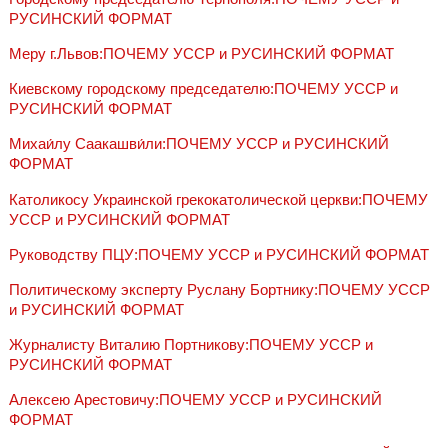
РУСИНСКИЙ ФОРМАТ
Меру г.Львов:ПОЧЕМУ УССР и РУСИНСКИЙ ФОРМАТ
Киевскому городскому председателю:ПОЧЕМУ УССР и
РУСИНСКИЙ ФОРМАТ
Михаи́лу Саакашви́ли:ПОЧЕМУ УССР и РУСИНСКИЙ
ФОРМАТ
Католикосу Украинской грекокатолической церкви:ПОЧЕМУ
УССР и РУСИНСКИЙ ФОРМАТ
Руководству ПЦУ:ПОЧЕМУ УССР и РУСИНСКИЙ ФОРМАТ
Политическому эксперту Руслану Бортнику:ПОЧЕМУ УССР
и РУСИНСКИЙ ФОРМАТ
Журналисту Виталию Портникову:ПОЧЕМУ УССР и
РУСИНСКИЙ ФОРМАТ
Алексею Арестовичу:ПОЧЕМУ УССР и РУСИНСКИЙ
ФОРМАТ