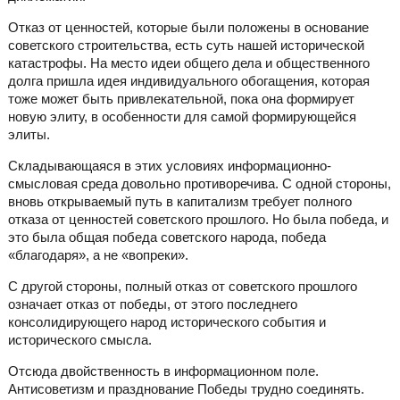
Отказ от ценностей, которые были положены в основание
советского строительства, есть суть нашей исторической
катастрофы. На место идеи общего дела и общественного
долга пришла идея индивидуального обогащения, которая
тоже может быть привлекательной, пока она формирует
новую элиту, в особенности для самой формирующейся
элиты.
Складывающаяся в этих условиях информационно-
смысловая среда довольно противоречива. С одной стороны,
вновь открываемый путь в капитализм требует полного
отказа от ценностей советского прошлого. Но была победа, и
это была общая победа советского народа, победа
«благодаря», а не «вопреки».
С другой стороны, полный отказ от советского прошлого
означает отказ от победы, от этого последнего
консолидирующего народ исторического события и
исторического смысла.
Отсюда двойственность в информационном поле.
Антисоветизм и празднование Победы трудно соединять.