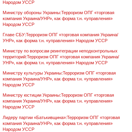
Народом УССР
Министру обороны Украины:Терроризм ОПГ «торговая
компания Украина/УНР», как форма т.н. «управления»
Народом УССР
Главе СБУ:Терроризм ОПГ «торговая компания Украина/
УНР», как форма т.н. «управления» Народом УССР
Министру по вопросам реинтеграции неподконтрольных
территорий:Терроризм ОПГ «торговая компания Украина/
УНР», как форма т.н. «управления» Народом УССР
Министру культуры Украины:Терроризм ОПГ «торговая
компания Украина/УНР», как форма т.н. «управления»
Народом УССР
Министру юстиции Украины:Терроризм ОПГ «торговая
компания Украина/УНР», как форма т.н. «управления»
Народом УССР
Лидеру партии «Батькивщина»:Терроризм ОПГ «торговая
компания Украина/УНР», как форма т.н. «управления»
Народом УССР