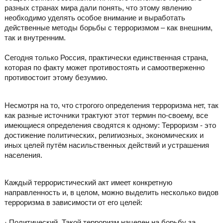
разных странах мира дали понять, что этому явлению
необходимо уделять особое внимание и выработать
действенные методы борьбы с терроризмом – как внешним,
так и внутренним.
Сегодня только Россия, практически единственная страна,
которая по факту может противостоять и самоотверженно
противостоит этому безумию.
Несмотря на то, что строгого определения терроризма нет, так
как разные источники трактуют этот термин по-своему, все
имеющиеся определения сводятся к одному: Терроризм - это
достижение политических, религиозных, экономических и
иных целей путём насильственных действий и устрашения
населения.
Каждый террористический акт имеет конкретную
направленность и, в целом, можно выделить несколько видов
терроризма в зависимости от его целей:
· Политический. Такой терроризм нацелен на борьбу за