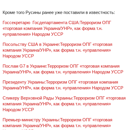
Кроме того Русины ранее уже поставили в известность:
Госсекретарю‎ ‎ Госдепартамента США:Терроризм ОПГ
«торговая компания Украина/УНР», как форма т.н.
«управления» Народом УССР
Посольству США в Украине:Терроризм ОПГ «торговая
компания Украина/УНР», как форма т.н. «управления»
Народом УССР
Послам G7 в Украине:Терроризм ОПГ «торговая компания
Украина/УНР», как форма т.н. «управления» Народом УССР
Президенту Украины:Терроризм ОПГ «торговая компания
Украина/УНР», как форма т.н. «управления» Народом УССР
Спикеру Верховной Рады Украины:Терроризм ОПГ «торговая
компания Украина/УНР», как форма т.н. «управления»
Народом УССР
Премьер-министру Украины:Терроризм ОПГ «торговая
компания Украина/УНР», как форма т.н. «управления»