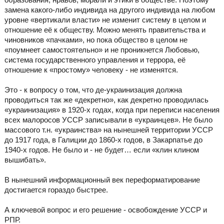
замена какого-либо индивида на другого индивида на любом
уровне «вертикали власти» не изменит систему в целом и
отношение её к обществу. Можно менять правительства и
чиновников «пачками», но пока общество в целом не
«поумнеет самостоятельно» и не проникнется Любовью,
система государственного управления и террора, её
отношение к «простому» человеку - не изменятся.
Это - к вопросу о том, что де-украинизация должна
проводиться так же «декретно», как декретно проводилась
«украинизация» в 1920-х годах, когда при переписи населения
всех малоросов УССР записывали в «украинцев». Не было
массового т.н. «украинства» на нынешней территории УССР
до 1917 года, в Галиции до 1860-х годов, в Закарпатье до
1940-х годов. Не было и - не будет… если «клин клином
вышибать».
В нынешний информационный век переформатирование
достигается гораздо быстрее.
А ключевой вопрос и его решение - освобождение УССР и
РПР.