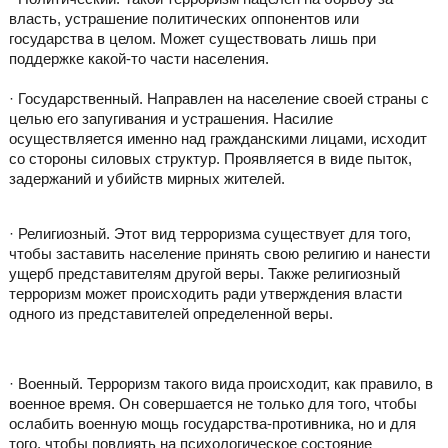
власть, устрашение политических оппонентов или
государства в целом. Может существовать лишь при
поддержке какой-то части населения.
· Государственный. Направлен на население своей страны с
целью его запугивания и устрашения. Насилие
осуществляется именно над гражданскими лицами, исходит
со стороны силовых структур. Проявляется в виде пыток,
задержаний и убийств мирных жителей.
· Религиозный. Этот вид терроризма существует для того,
чтобы заставить население принять свою религию и нанести
ущерб представителям другой веры. Также религиозный
терроризм может происходить ради утверждения власти
одного из представителей определенной веры.
· Военный. Терроризм такого вида происходит, как правило, в
военное время. Он совершается не только для того, чтобы
ослабить военную мощь государства-противника, но и для
того, чтобы повлиять на психологическое состояние