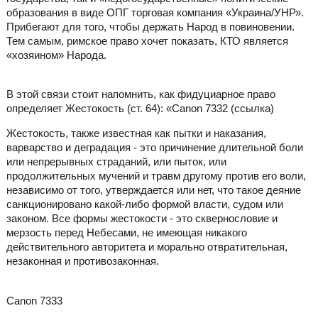
образования в виде ОПГ торговая компания «Украина/УНР».
Прибегают для того, чтобы держать Народ в повиновении.
Тем самым, римское право хочет показать, КТО является
«хозяином» Народа.
В этой связи стоит напомнить, как фидуциарное право
определяет Жестокость (ст. 64): «Canon 7332 (ссылка)
Жестокость, также известная как пытки и наказания,
варварство и деградация - это причинение длительной боли
или непрерывных страданий, или пыток, или
продолжительных мучений и травм другому против его воли,
независимо от того, утверждается или нет, что такое деяние
санкционировано какой-либо формой власти, судом или
законом. Все формы жестокости - это сквернословие и
мерзость перед Небесами, не имеющая никакого
действительного авторитета и морально отвратительная,
незаконная и противозаконная.
Canon 7333