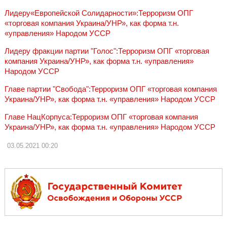
Лидеру«Европейской Солидарности»:Терроризм ОПГ
«торговая компания Украина/УНР», как форма т.н.
«управления» Народом УССР
Лидеру фракции партии "Голос":Терроризм ОПГ «торговая
компания Украина/УНР», как форма т.н. «управления»
Народом УССР
Главе партии "Свобода":Терроризм ОПГ «торговая компания
Украина/УНР», как форма т.н. «управления» Народом УССР
Главе НацКорпуса:Терроризм ОПГ «торговая компания
Украина/УНР», как форма т.н. «управления» Народом УССР
03.05.2021
00:20