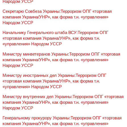
Народом УССР
Секретарю Совбеза Украины:Терроризм ОПГ «торговая
компания Украина/УНР», как форма т.н. «управления»
Народом УССР
Начальнику Генерального штаба ВСУ:Терроризм ОПГ
«торговая компания Украина/УНР», как форма т.н.
«управления» Народом УССР
Министру минветеранов Украины:Терроризм ОПГ «торговая
компания Украина/УНР», как форма т.н. «управления»
Народом УССР
Министру иностранных дел Украины:Терроризм ОПГ
«торговая компания Украина/УНР», как форма т.н.
«управления» Народом УССР
Министру внутренних дел Украины:Терроризм ОПГ «торговая
компания Украина/УНР», как форма т.н. «управления»
Народом УССР
Генеральному прокурору Украины:Терроризм ОПГ «торговая
компания Украина/УНР», как форма т.н. «управления»