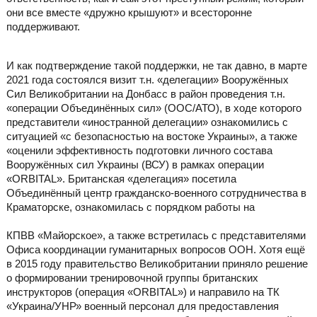
они все вместе «дружно крышуют» и всесторонне
поддерживают.
И как подтверждение такой поддержки, не так давно, в марте
2021 года состоялся визит т.н. «делегации» Вооружённых
Сил Великобритании на Донбасс в район проведения т.н.
«операции Объединённых сил» (ООС/АТО), в ходе которого
представители «иностранной делегации» ознакомились с
ситуацией «с безопасностью на востоке Украины», а также
«оценили эффективность подготовки личного состава
Вооружённых сил Украины (ВСУ) в рамках операции
«ORBITAL». Британская «делегация» посетила
Объединённый центр гражданско-военного сотрудничества в
Краматорске, ознакомилась с порядком работы на
КПВВ «Майорское», а также встретилась с представителями
Офиса координации гуманитарных вопросов ООН. Хотя ещё
в 2015 году правительство Великобритании приняло решение
о формировании тренировочной группы британских
инструкторов (операция «ORBITAL») и направило на ТК
«Украина/УНР» военный персонал для предоставления