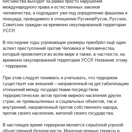
бесчинства выходят за рамки просто нарушения
международного права и естественных законов
человечества, а подпадают уже под определение фашизма и
геноцида, проводимого в отношении РусиновРусов, Русских,
Советских граждан на временно оккупированной территории
УССР.
В последние годы угрожающие размеры приобрёл ещё один
аспект преступлений против Человека и Человечества,
который проявляется во всём мире и также, в частности, на
временно оккупированной территории УССР. Название этому
- терроризм.
При этом следует понимать и учитывать, что терроризм
существует как внешний – направленный на дестабилизацию
отношений между государствами посредством
террористических актов против мирного населения других
стран, их промышленных и социальных объектов, так и
внутренний, направленный против собственного народа,
против своего населения, жителей своего государства.
В настоящее время терроризм является серьёзной угрозой
общественной безопасности. Многочисленные теракты в