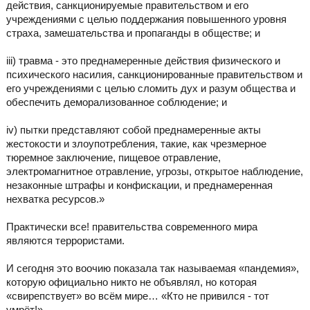
действия, санкционируемые правительством и его
учреждениями с целью поддержания повышенного уровня
страха, замешательства и пропаганды в обществе; и
iii) травма - это преднамеренные действия физического и
психического насилия, санкционированные правительством и
его учреждениями с целью сломить дух и разум общества и
обеспечить деморализованное соблюдение; и
iv) пытки представляют собой преднамеренные акты
жестокости и злоупотребления, такие, как чрезмерное
тюремное заключение, пищевое отравление,
электромагнитное отравление, угрозы, открытое наблюдение,
незаконные штрафы и конфискации, и преднамеренная
нехватка ресурсов.»
Практически все! правительства современного мира
являются террористами.
И сегодня это воочию показала так называемая «пандемия»,
которую официально никто не объявлял, но которая
«свирепствует» во всём мире… «Кто не привился - тот
умрёт!»