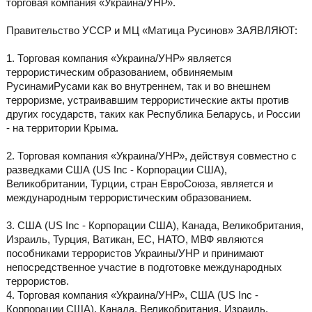
торговая компания «Украина/УНР».
Правительство УССР и МЦ «Матица Русинов» ЗАЯВЛЯЮТ:
1. Торговая компания «Украина/УНР» является
террористическим образованием, обвиняемым
РусинамиРусами как во внутреннем, так и во внешнем
терроризме, устраивавшим террористические акты против
других государств, таких как Республика Беларусь, и России
- на территории Крыма.
2. Торговая компания «Украина/УНР», действуя совместно с
разведками США (US Inc - Корпорации США),
Великобритании, Турции, стран ЕвроСоюза, является и
международным террористическим образованием.
3. США (US Inc - Корпорации США), Канада, Великобритания,
Израиль, Турция, Ватикан, ЕС, НАТО, МВФ являются
пособниками террористов Украины/УНР и принимают
непосредственное участие в подготовке международных
террористов.
4. Торговая компания «Украина/УНР», США (US Inc -
Корпорации США), Канада, Великобритания, Израиль,