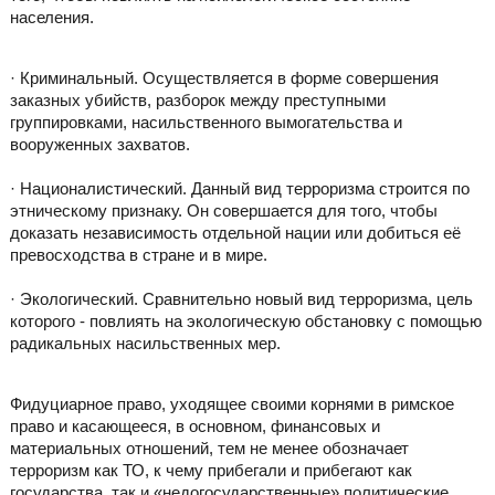
населения.
· Криминальный. Осуществляется в форме совершения
заказных убийств, разборок между преступными
группировками, насильственного вымогательства и
вооруженных захватов.
· Националистический. Данный вид терроризма строится по
этническому признаку. Он совершается для того, чтобы
доказать независимость отдельной нации или добиться её
превосходства в стране и в мире.
· Экологический. Сравнительно новый вид терроризма, цель
которого - повлиять на экологическую обстановку с помощью
радикальных насильственных мер.
Фидуциарное право, уходящее своими корнями в римское
право и касающееся, в основном, финансовых и
материальных отношений, тем не менее обозначает
терроризм как ТО, к чему прибегали и прибегают как
государства, так и «недогосударственные» политические