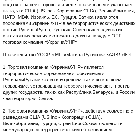
подход с нашей стороны является правильным и указывает
на то, что США (US Inc - Корпорации США), Великобритания,
НАТО, МВФ, Израиль, ЕС, Турция, Ватикан являются
пособниками Украины/УНР в её террористических действиях
против РусиновРусов, Русских, Советских людей на их
автохтонных землях и отвечать должны наряду с ОПГ
торговая компания «Украина/УНР».
Правительство УССР и МЦ «Матица Русинов» ЗАЯВЛЯЮТ:
1. Торговая компания «Украина/УНР» является
террористическим образованием, обвиняемым
РусинамиРусами как во внутреннем, так и во внешнем
терроризме, устраивавшим террористические акты против
других государств, таких как Республика Беларусь, и России
- на территории Крыма.
2. Торговая компания «Украина/УНР», действуя совместно с
разведками США (US Inc - Корпорации США),
Великобритании, Турции, стран ЕвроСоюза, является и
международным террористическим образованием.