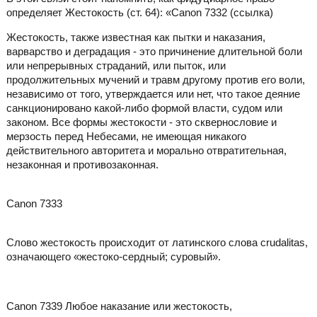
определяет Жестокость (ст. 64): «Canon 7332 (ссылка)
Жестокость, также известная как пытки и наказания,
варварство и деградация - это причинение длительной боли
или непрерывных страданий, или пыток, или
продолжительных мучений и травм другому против его воли,
независимо от того, утверждается или нет, что такое деяние
санкционировано какой-либо формой власти, судом или
законом. Все формы жестокости - это сквернословие и
мерзость перед Небесами, не имеющая никакого
действительного авторитета и морально отвратительная,
незаконная и противозаконная.
Canon 7333
Слово жестокость происходит от латинского слова crudalitas,
означающего «жестоко-сердный; суровый».
Canon 7339 Любое наказание или жестокость,