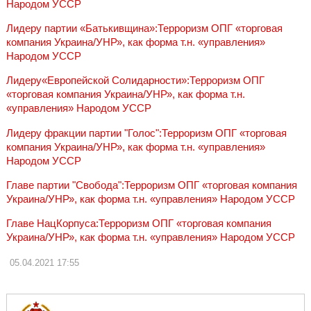
Народом УССР
Лидеру партии «Батькивщина»:Терроризм ОПГ «торговая
компания Украина/УНР», как форма т.н. «управления»
Народом УССР
Лидеру«Европейской Солидарности»:Терроризм ОПГ
«торговая компания Украина/УНР», как форма т.н.
«управления» Народом УССР
Лидеру фракции партии "Голос":Терроризм ОПГ «торговая
компания Украина/УНР», как форма т.н. «управления»
Народом УССР
Главе партии "Свобода":Терроризм ОПГ «торговая компания
Украина/УНР», как форма т.н. «управления» Народом УССР
Главе НацКорпуса:Терроризм ОПГ «торговая компания
Украина/УНР», как форма т.н. «управления» Народом УССР
05.04.2021
17:55