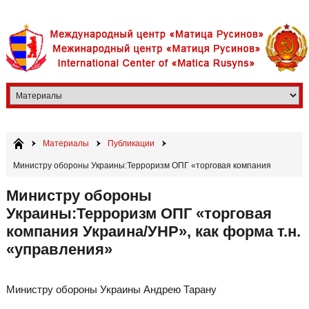
Материалы
Публикации
Министру обороны Украины:Терроризм ОПГ «торговая компания
Украина/УНР», как форма т.н. «управления»
Министру обороны
Украины:Терроризм ОПГ «торговая
компания Украина/УНР», как форма т.н.
«управления»
Министру обороны Украины Андрею Тарану