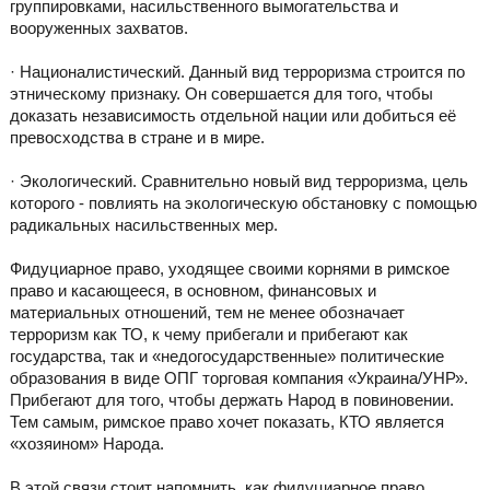
группировками, насильственного вымогательства и
вооруженных захватов.
· Националистический. Данный вид терроризма строится по
этническому признаку. Он совершается для того, чтобы
доказать независимость отдельной нации или добиться её
превосходства в стране и в мире.
· Экологический. Сравнительно новый вид терроризма, цель
которого - повлиять на экологическую обстановку с помощью
радикальных насильственных мер.
Фидуциарное право, уходящее своими корнями в римское
право и касающееся, в основном, финансовых и
материальных отношений, тем не менее обозначает
терроризм как ТО, к чему прибегали и прибегают как
государства, так и «недогосударственные» политические
образования в виде ОПГ торговая компания «Украина/УНР».
Прибегают для того, чтобы держать Народ в повиновении.
Тем самым, римское право хочет показать, КТО является
«хозяином» Народа.
В этой связи стоит напомнить, как фидуциарное право