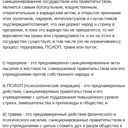
санкционированное государством или правительством,
является самым богохульным, кощунственным,
отвратительным и варварским актом, и открытое признание
этих политиков, лидеров, интеллектуалов и соучастников
подтверждает/отвечает, что они держат народ и страну в
презрение, и пока это варварство не прекратится, то нет
верховенства права или справедливости, и из-за этого в
государстве существует, в том числе (но не ограничиваясь):
процесс терроризма, ПСИОП, травм или пыток:
i) терроризм - это преднамеренно санкционированные акты
насилия и жестокости, совершаемые правительством или его
учреждениями против собственного народа; и
ii) ПСИОП (психологические операции) - это преднамеренные
действия, санкционируемые правительством и его
учреждениями с целью поддержания повышенного уровня
страха, замешательства и пропаганды в обществе; и
iii) травма - это преднамеренные действия физического и
психического насилия, санкционированные правительством и
его учреждениями с целью сломить дух и разум общества и