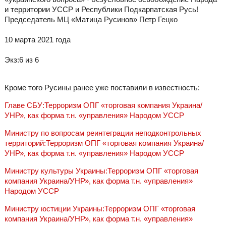
и территории УССР и Республики Подкарпатская Русь!
Председатель МЦ «Матица Русинов» Петр Гецко
10 марта 2021 года
Экз:6 из 6
Кроме того Русины ранее уже поставили в известность:
Главе СБУ:Терроризм ОПГ «торговая компания Украина/
УНР», как форма т.н. «управления» Народом УССР
Министру по вопросам реинтеграции неподконтрольных
территорий:Терроризм ОПГ «торговая компания Украина/
УНР», как форма т.н. «управления» Народом УССР
Министру культуры Украины:Терроризм ОПГ «торговая
компания Украина/УНР», как форма т.н. «управления»
Народом УССР
Министру юстиции Украины:Терроризм ОПГ «торговая
компания Украина/УНР», как форма т.н. «управления»