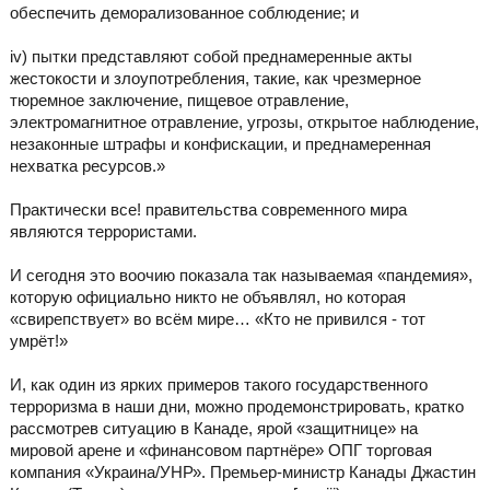
обеспечить деморализованное соблюдение; и
iv) пытки представляют собой преднамеренные акты
жестокости и злоупотребления, такие, как чрезмерное
тюремное заключение, пищевое отравление,
электромагнитное отравление, угрозы, открытое наблюдение,
незаконные штрафы и конфискации, и преднамеренная
нехватка ресурсов.»
Практически все! правительства современного мира
являются террористами.
И сегодня это воочию показала так называемая «пандемия»,
которую официально никто не объявлял, но которая
«свирепствует» во всём мире… «Кто не привился - тот
умрёт!»
И, как один из ярких примеров такого государственного
терроризма в наши дни, можно продемонстрировать, кратко
рассмотрев ситуацию в Канаде, ярой «защитнице» на
мировой арене и «финансовом партнёре» ОПГ торговая
компания «Украина/УНР». Премьер-министр Канады Джастин