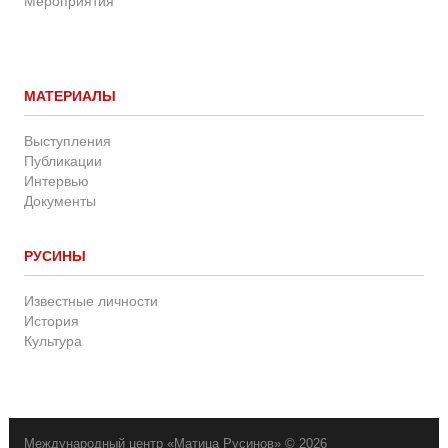
Мероприятия
МАТЕРИАЛЫ
Выступления
Публикации
Интервью
Документы
РУСИНЫ
Известные личности
История
Культура
Международный центр «Матица Русинов» © 2026