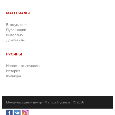
МАТЕРИАЛЫ
Выступления
Публикации
Интервью
Документы
РУСИНЫ
Известные личности
История
Культура
Международный центр «Матица Русинов» © 2026