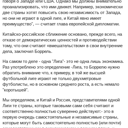
говоря о Западе или США. Однако мы должны внимательно
проанализировать, что ими движет. Например, экономически
две страны хотят повысить свою независимость от Запада,
но они не играют в одной лиге, и Китай явно имеет
преимущество", — считает глава европейской дипломатии.
Китайско-российское сближение основано, прежде всего, на
отказе от демократических ценностей и противодействии
тому, что они считают «вмешательством» в свои внутренние
дела, заключил Боррель.
На самом то деле - одна "Лига"- это не одна лишь экономика.
Раз употреблено это определение -Лига, то Боррелю нужно
обратить внимание что, к примеру, в той же высшей
футбольной лиге играют не только двухметровые
футболисты, но в основном среднего роста, а есть немало
"коротышей".
Мы определяем, и Китай и Россия, представителями одной
Лиги те страны, которые таковыми сами себя считают и
соответственно полностью суверенно действуют:- это в
первую очередь самостоятельные и независимые страны,
которые могут быть самостоятельно полностью (или почти)