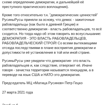
схеме определению демократии, и дальнейшей её
преступного практического воплощения).
Кроме того относительно т.н. "демократических ценностей"
РусиныРусы приняли за основу, что демос - зажиточные
рабовладельцы (как было в древней Греции) и
соответственно демократия - власть рабовладельцев, то всё
сходится. Но тогда надо об этом говорить во всеуслышание:
ДЕМОКРАТИЯ - ЭТО ВЛАСТЬ РАБОВЛАДЕЛЬЦЕВ,
РАБОВЛАДЕЛЬЧЕСКИЙ СТРОЙ! Со всеми вытекающими
отсюда последствиями в плане восприятия демократии и
допустимости её установления в той или иной стране.
РусиныРусы уже увидели что демократия- это власть
рабовладельцев и, как следствие, отвергают её. Иначе
говоря - зачистка территории называется геноцидом, а в
переводе на язык США и НАТО-это демократия.
Председатель МЦ «Матица Русинов» Петр Гецко
27 марта 2021 года