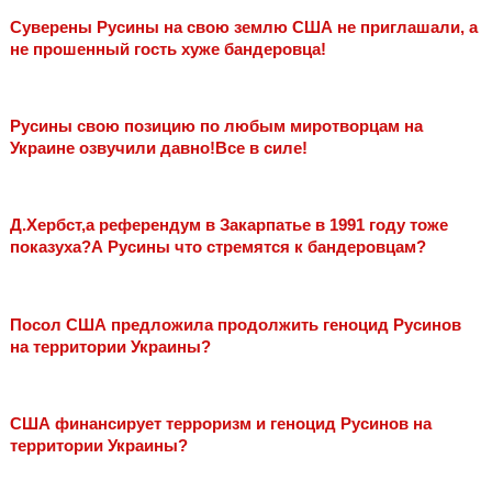
Суверены Русины на свою землю США не приглашали, а
не прошенный гость хуже бандеровца!
Русины свою позицию по любым миротворцам на
Украине озвучили давно!Все в силе!
Д.Хербст,а референдум в Закарпатье в 1991 году тоже
показуха?А Русины что стремятся к бандеровцам?
Посол США предложила продолжить геноцид Русинов
на территории Украины?
США финансирует терроризм и геноцид Русинов на
территории Украины?