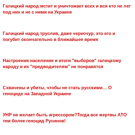
Галицкий народ мстит и уничтожает всех и вся кто не лег
под них и не с ними на Украине
Галицкий народ труслив, даже чересчур, это его и
погубит окончательно в ближайшее время
Настроения населения и итоги "выборов" галицкому
народу и их "предводителям" не понравятся
Схвачены и убиты, чтобы не стать русскими… О
геноциде на Западной Украине
УНР не желает быть агрессором?Тогда все жертвы АТО
тем более геноцид Русинов!