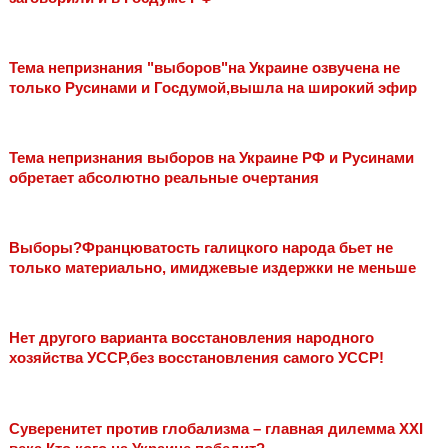
Тема непризнания "выборов"на Украине озвучена не
только Русинами и Госдумой,вышла на широкий эфир
Тема непризнания выборов на Украине РФ и Русинами
обретает абсолютно реальные очертания
Выборы?Францюватость галицкого народа бьет не
только материально, имиджевые издержки не меньше
Нет другого варианта восстановления народного
хозяйства УССР,без восстановления самого УССР!
Суверенитет против глобализма – главная дилемма XXI