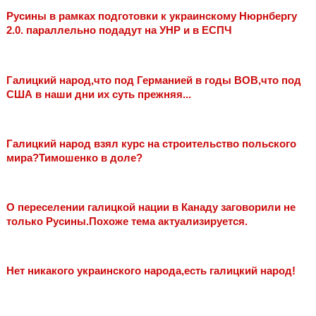
Русины в рамках подготовки к украинскому Нюрнбергу
2.0. параллельно подадут на УНР и в ЕСПЧ
Галицкий народ,что под Германией в годы ВОВ,что под
США в наши дни их суть прежняя...
Галицкий народ взял курс на строительство польского
мира?Тимошенко в доле?
О переселении галицкой нации в Канаду заговорили не
только Русины.Похоже тема актуализируется.
Нет никакого украинского народа,есть галицкий народ!