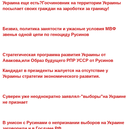
Украина еще есть?Госчиновник на территории Украины
посылает своих граждан на зароботки за границу!
Безвиз, политика занятости и ужасные условия МВФ
звенья одной цепи по геноциду Русинов
Cтратегическая программа развития Украины от
Авакова,или Образ будущего РПР УССР от Русинов
Кандидат в президенты жалуется на отсутствие у
Украины стратегии экономического развития.
Cуверен уже неоднократно заявлял-"выборы"на Украине
не признает
В унисон с Русинами о непризнании выборов на Украине
заговорили и в Госдуме РФ