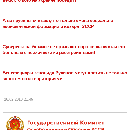
века.Кто кого на Украине победит?
А вот русины считают,что только смена социально-
экономической формации и возврат УССР
Cуверены на Украине не признают порошенка считая его
больным с психическими расстройствами!
Бенефициары геноцида Русинов могут платить не только
золотом,но и территориями
16.02.2019
21:45