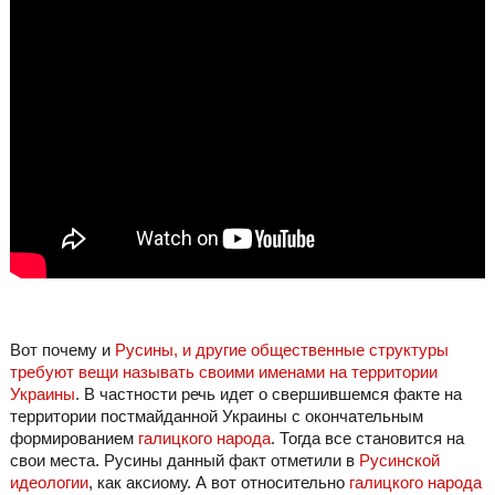
Вот почему и
Русины, и другие общественные структуры
требуют вещи называть своими именами на территории
Украины
. В частности речь идет о свершившемся факте на
территории постмайданной Украины с окончательным
формированием
галицкого народа
. Тогда все становится на
свои места. Русины данный факт отметили в
Русинской
идеологии
, как аксиому. А вот относительно
галицкого народа