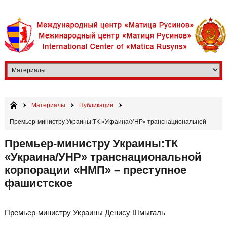
Материалы
Публикации
Премьер-министру Украины:ТК «Украина/УНР» транснациональной
корпорации «НМП» – преступное фашистское
Премьер-министру Украины:ТК
«Украина/УНР» транснациональной
корпорации «НМП» – преступное
фашистское
Премьер-министру Украины Денису Шмыгаль