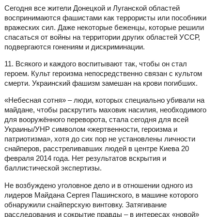
Сегодня все жители Донецкой и Луганской областей
воспринимаются фашистами как террористы или пособники
вражеских сил. Даже некоторые беженцы, которые решили
спасаться от войны на территории других областей УССР,
подвергаются гонениям и дискриминации.
11. Всякого и каждого воспитывают так, чтобы он стал
героем. Культ героизма непосредственно связан с культом
смерти. Украинский фашизм замешан на крови погибших.
«Небесная сотня» – люди, которых специально убивали на
майдане, чтобы раскрутить маховик насилия, необходимого
для вооружённого переворота, стала сегодня для всей
Украины/УНР символом «жертвенности, героизма и
патриотизма», хотя до сих пор не установлены личности
снайперов, расстреливавших людей в центре Киева 20
февраля 2014 года. Нет результатов вскрытия и
баллистической экспертизы.
Не возбуждено уголовное дело и в отношении одного из
лидеров Майдана Сергея Пашинского, в машине которого
обнаружили снайперскую винтовку. Затягивание
расследования и сокрытие правды – в интересах «новой»