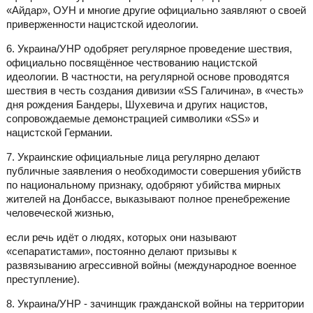
«Айдар», ОУН и многие другие официально заявляют о своей
приверженности нацистской идеологии.
6. Украина/УНР одобряет регулярное проведение шествия,
официально посвящённое чествованию нацистской
идеологии. В частности, на регулярной основе проводятся
шествия в честь создания дивизии «SS Галичина», в «честь»
дня рождения Бандеры, Шухевича и других нацистов,
сопровождаемые демонстрацией символики «SS» и
нацистской Германии.
7. Украинские официальные лица регулярно делают
публичные заявления о необходимости совершения убийств
по национальному признаку, одобряют убийства мирных
жителей на Донбассе, выказывают полное пренебрежение
человеческой жизнью,
если речь идёт о людях, которых они называют
«сепаратистами», постоянно делают призывы к
развязыванию агрессивной войны (международное военное
преступление).
8. Украина/УНР - зачинщик гражданской войны на территории