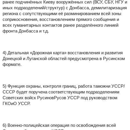
ранее подчинённых Киеву вооружённых сил (ВСУ, СБУ, НГУ и
иных подразделений/структур) с Донбасса, демилитаризация
региона с сопутствующими её разминированием всей зоны
соприкосновения, восстановлением прямого сообщения и
всех гуманитарных контактов ранее разделённого линией
фронта Донбасса и т.д.
4) Детальная «Дорожная карта» восстановления и развития
Донецкой и Луганской областей предусмотрена в Русинском
формате.
5) Функция охраны, контроля границ, работа таможни УССР/
СССР будет поручена соответствующим подразделениям
Советских войск РусиновРусов УССР под руководством
ГКОиО УССР.
6) Военно-полицейская операция по освобождения всей