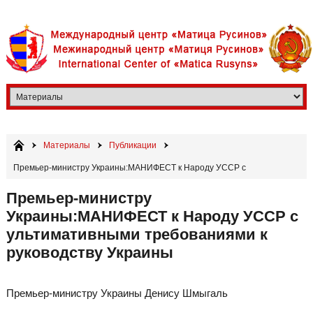
Материалы
Публикации
Премьер-министру Украины:МАНИФЕСТ к Народу УССР с
ультимативными требованиями к руководству Украины​
Премьер-министру
Украины:МАНИФЕСТ к Народу УССР с
ультимативными требованиями к
руководству Украины​
Премьер-министру Украины Денису Шмыгаль