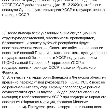
УССР/СССР даём срок месяц (до 15.12.2020г.), чтобы они
покинули Суверенную территорию УССР в государственных
границах СССР.
2) После вывода всех указанных выше оккупационных
структур/подразделений, обеспечивать правопорядок,
безопасность и защиту рубежей республики будут
восстановленная милиция, Советские войска на основании
советской военной Присяги, а также соответствующие органы
государственной безопасности УССР под управлением
ГКОиО на всей Суверенной территории УССР в
государственных границах СССР, в рамках Русинского
Формата.
3) Вся власть на территории Донецкой и Луганской областей
временно переходит под руководство ГКОиО УССР, всех ее
её региональных структур. Охрану правопорядка региона
осуществляют органы внутренних дел (восстановленная
милиция) и госбезопасности УССР при поддержке народного
ополчения (Народная милиция, согласно Минским
соглашениям). Предусмотрены разоружение и вывод всех