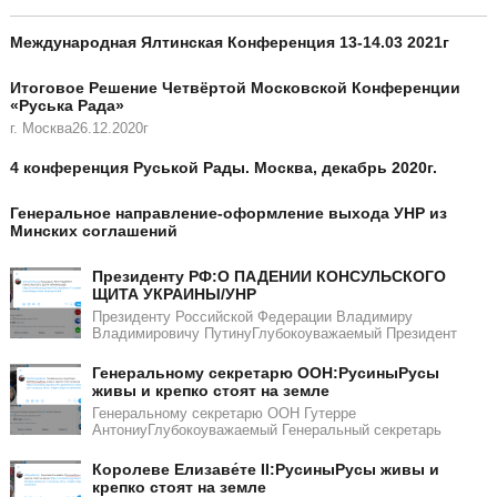
Международная Ялтинская Конференция 13-14.03 2021г
Итоговое Решение Четвёртой Московской Конференции
«Руська Рада»
г. Москва26.12.2020г
4 конференция Руськой Рады. Москва, декабрь 2020г.
Генеральное направление-оформление выхода УНР из
Минских соглашений
Президенту РФ:О ПАДЕНИИ КОНСУЛЬСКОГО
ЩИТА УКРАИНЫ/УНР​​
Президенту Российской Федерации Владимиру
Владимировичу ПутинуГлубокоуважаемый Президент
Генеральному секретарю ООН:РусиныРусы
живы и крепко стоят на земле
Генеральному секретарю ООН Гутерре
АнтониуГлубокоуважаемый Генеральный секретарь
Королеве Елизаве́те II:РусиныРусы живы и
крепко стоят на земле