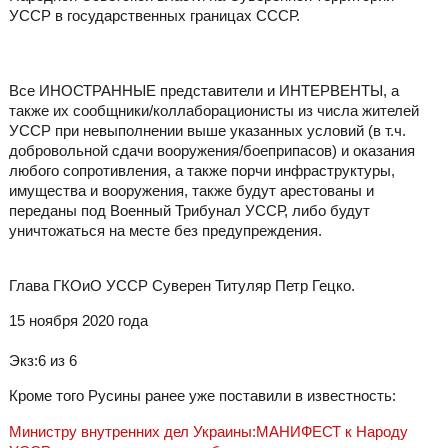
УССР в государственных границах СССР.
Все ИНОСТРАННЫЕ представители и ИНТЕРВЕНТЫ, а
также их сообщники/коллаборационисты из числа жителей
УССР при невыполнении выше указанных условий (в т.ч.
добровольной сдачи вооружения/боеприпасов) и оказания
любого сопротивления, а также порчи инфраструктуры,
имущества и вооружения, также будут арестованы и
переданы под Военный Трибунал УССР, либо будут
уничтожаться на месте без предупреждения.
Глава ГКОиО УССР Суверен Титуляр Петр Гецко.
15 ноября 2020 года
Экз:6 из 6
Кроме того Русины ранее уже поставили в известность:
Министру внутренних дел Украины:МАНИФЕСТ к Народу