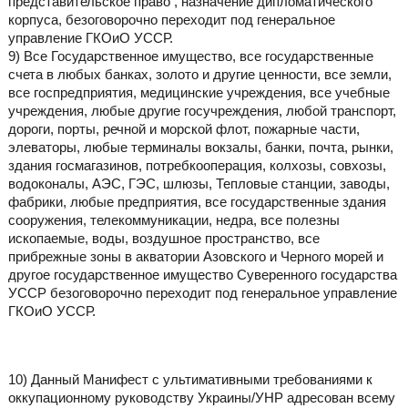
представительское право , назначение дипломатического
корпуса, безоговорочно переходит под генеральное
управление ГКОиО УССР.
9) Все Государственное имущество, все государственные
счета в любых банках, золото и другие ценности, все земли,
все госпредприятия, медицинские учреждения, все учебные
учреждения, любые другие госучреждения, любой транспорт,
дороги, порты, речной и морской флот, пожарные части,
элеваторы, любые терминалы вокзалы, банки, почта, рынки,
здания госмагазинов, потребкооперация, колхозы, совхозы,
водоконалы, АЭС, ГЭС, шлюзы, Тепловые станции, заводы,
фабрики, любые предприятия, все государственные здания
сооружения, телекоммуникации, недра, все полезны
ископаемые, воды, воздушное пространство, все
прибрежные зоны в акватории Азовского и Черного морей и
другое государственное имущество Суверенного государства
УССР безоговорочно переходит под генеральное управление
ГКОиО УССР.
10) Данный Манифест с ультимативными требованиями к
оккупационному руководству Украины/УНР адресован всему