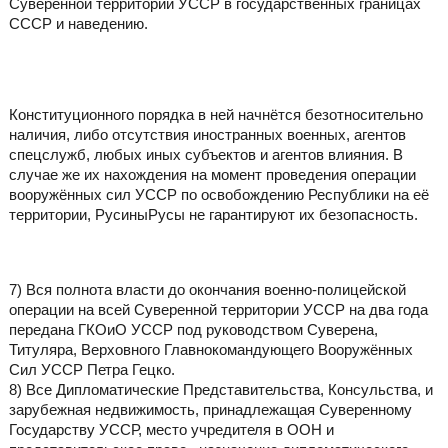
Суверенной территории УССР в государственных границах
СССР и наведению.
Конституционного порядка в ней начнётся безотносительно
наличия, либо отсутствия иностранных военных, агентов
спецслужб, любых иных субъектов и агентов влияния. В
случае же их нахождения на момент проведения операции
вооружённых сил УССР по освобождению Республики на её
территории, РусиныРусы не гарантируют их безопасность.
7) Вся полнота власти до окончания военно-полицейской
операции на всей Суверенной территории УССР на два года
передана ГКОиО УССР под руководством Суверена,
Титуляра, Верховного Главнокомандующего Вооружённых
Сил УССР Петра Гецко.
8) Все Дипломатические Представительства, Консульства, и
зарубежная недвижимость, принадлежащая Суверенному
Государству УССР, место учредителя в ООН и