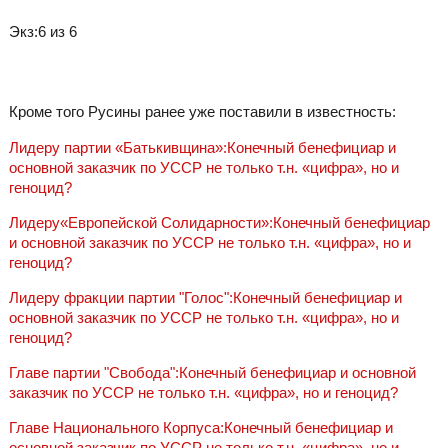
Экз:6 из 6
Кроме того Русины ранее уже поставили в известность:
Лидеру партии «Батькивщина»:Конечный бенефициар и
основной заказчик по УССР не только т.н. «цифра», но и
геноцид?
Лидеру«Европейской Солидарности»:Конечный бенефициар
и основной заказчик по УССР не только т.н. «цифра», но и
геноцид?
Лидеру фракции партии "Голос":Конечный бенефициар и
основной заказчик по УССР не только т.н. «цифра», но и
геноцид?
Главе партии "Свобода":Конечный бенефициар и основной
заказчик по УССР не только т.н. «цифра», но и геноцид?
Главе Национального Корпуса:Конечный бенефициар и
основной заказчик по УССР не только т.н. «цифра», но и