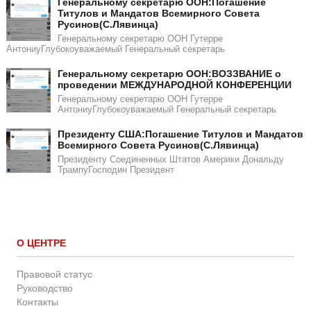
Генеральному секретарю ООН:Погашение
Титулов и Мандатов Всемирного Совета
Русинов(С.Лявинца)​​
Генеральному секретарю ООН Гутерре
АнтониуГлубокоуважаемый Генеральный секретарь
Генеральному секретарю ООН:ВОЗЗВАНИЕ о
проведении МЕЖДУНАРОДНОЙ КОНФЕРЕНЦИИ
Генеральному секретарю ООН Гутерре
АнтониуГлубокоуважаемый Генеральный секретарь
​​Президенту США:Погашение Титулов и Мандатов
Всемирного Совета Русинов(С.Лявинца)​
Президенту Соединенных Штатов Америки Дональду
ТрампуГосподин Пpeзидeнт
О ЦЕНТРЕ
Правовой статус
Руководство
Контакты