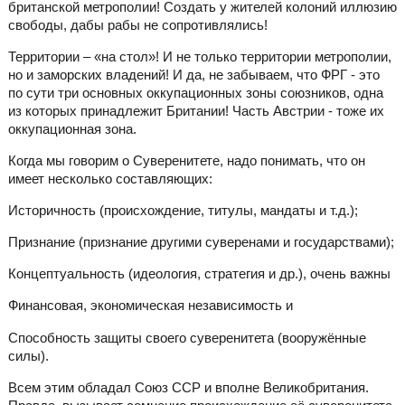
британской метрополии! Создать у жителей колоний иллюзию
свободы, дабы рабы не сопротивлялись!
Территории – «на стол»! И не только территории метрополии,
но и заморских владений! И да, не забываем, что ФРГ - это
по сути три основных оккупационных зоны союзников, одна
из которых принадлежит Британии! Часть Австрии - тоже их
оккупационная зона.
Когда мы говорим о Суверенитете, надо понимать, что он
имеет несколько составляющих:
Историчность (происхождение, титулы, мандаты и т.д.);
Признание (признание другими суверенами и государствами);
Концептуальность (идеология, стратегия и др.), очень важны
Финансовая, экономическая независимость и
Способность защиты своего суверенитета (вооружённые
силы).
Всем этим обладал Союз ССР и вполне Великобритания.