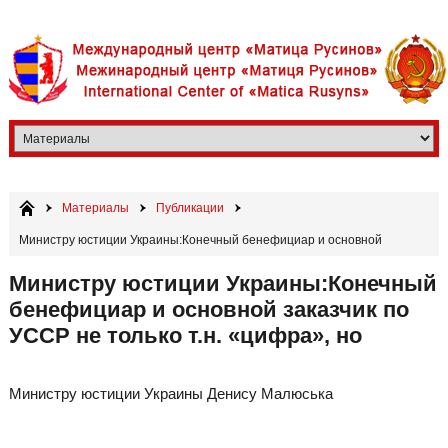
Материалы
Публикации
Министру юстиции Украины:Конечный бенефициар и основной
заказчик по УССР не только т.н. «цифра», но
Министру юстиции Украины:Конечный
бенефициар и основной заказчик по
УССР не только т.н. «цифра», но
Министру юстиции Украины Денису Малюська