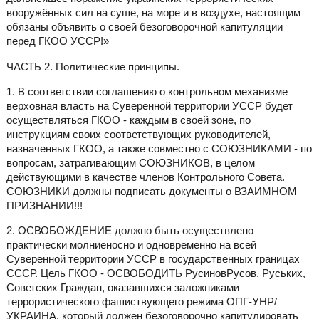
вооружённых сил на суше, на море и в воздухе, настоящим
обязаны объявить о своей безоговорочной капитуляции
перед ГКОО УССР!»
ЧАСТЬ 2. Политические принципы.
1. В соответствии соглашению о контрольном механизме
верховная власть на Суверенной территории УССР будет
осуществляться ГКОО - каждым в своей зоне, по
инструкциям своих соответствующих руководителей,
назначенных ГКОО, а также совместно с СОЮЗНИКАМИ - по
вопросам, затрагивающим СОЮЗНИКОВ, в целом
действующими в качестве членов Контрольного Совета.
СОЮЗНИКИ должны подписать документы о ВЗАИМНОМ
ПРИЗНАНИИ!!!
2. ОСВОБОЖДЕНИЕ должно быть осуществлено
практически молниеносно и одновременно на всей
Суверенной территории УССР в государственных границах
СССР. Цель ГКОО - ОСВОБОДИТЬ РусиновРусов, Руських,
Советских Граждан, оказавшихся заложниками
террористического фашиствующего режима ОПГ-УНР/
УКРАИНА, который должен безоговорочно капитулировать