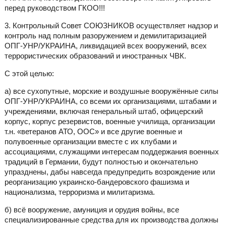
перед руководством ГКОО!!!
3. Контрольный Совет СОЮЗНИКОВ осуществляет надзор и
контроль над полным разоружением и демилитаризацией
ОПГ-УНР/УКРАИНА, ликвидацией всех вооружений, всех
террористических образований и иностранных ЧВК.
С этой целью:
а) все сухопутные, морские и воздушные вооружённые силы
ОПГ-УНР/УКРАИНА, со всеми их организациями, штабами и
учреждениями, включая генеральный штаб, офицерский
корпус, корпус резервистов, военные училища, организации
т.н. «ветеранов АТО, ООС» и все другие военные и
полувоенные организации вместе с их клубами и
ассоциациями, служащими интересам поддержания военных
традиций в Германии, будут полностью и окончательно
упразднены, дабы навсегда предупредить возрождение или
реорганизацию украинско-бандеровского фашизма и
национализма, терроризма и милитаризма.
б) всё вооружение, амуниция и орудия войны, все
специализированные средства для их производства должны