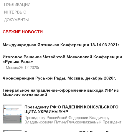
ПУБЛИКАЦИИ
ИНТЕРВЬЮ
ДОКУМЕНТЫ
СВЕЖИЕ НОВОСТИ
Международная Ялтинская Конференция 13-14.03 2021г
Итоговое Решение Четвёртой Московской Конференции
«Руська Рада»
г. Москва26.12.2020г
4 конференция Руськой Рады. Москва, декабрь 2020г.
Генеральное направление-оформление выхода УНР из
Минских соглашений
Президенту РФ:О ПАДЕНИИ КОНСУЛЬСКОГО
ЩИТА УКРАИНЫ/УНР​​
Президенту Российской Федерации Владимиру
Владимировичу ПутинуГлубокоуважаемый Президент