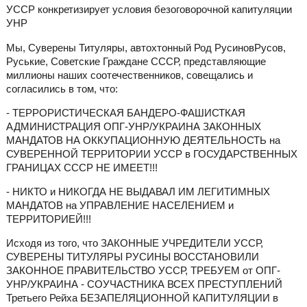
УССР конкретизирует условия безоговорочной капитуляции
УНР
Мы, Суверены Титуляры, автохтонный Род РусиновРусов,
Руськие, Советские Граждане СССР, представляющие
миллионы наших соотечественников, совещались и
согласились в том, что:
- ТЕРРОРИСТИЧЕСКАЯ БАНДЕРО-ФАШИСТКАЯ
АДМИНИСТРАЦИЯ ОПГ-УНР/УКРАИНА ЗАКОННЫХ
МАНДАТОВ НА ОККУПАЦИОННУЮ ДЕЯТЕЛЬНОСТЬ на
СУВЕРЕННОЙ ТЕРРИТОРИИ УССР в ГОСУДАРСТВЕННЫХ
ГРАНИЦАХ СССР НЕ ИМЕЕТ!!!
- НИКТО и НИКОГДА НЕ ВЫДАВАЛ ИМ ЛЕГИТИМНЫХ
МАНДАТОВ на УПРАВЛЕНИЕ НАСЕЛЕНИЕМ и
ТЕРРИТОРИЕЙ!!!
Исходя из того, что ЗАКОННЫЕ УЧРЕДИТЕЛИ УССР,
СУВЕРЕНЫ ТИТУЛЯРЫ РУСИНЫ ВОССТАНОВИЛИ
ЗАКОННОЕ ПРАВИТЕЛЬСТВО УССР, ТРЕБУЕМ от ОПГ-
УНР/УКРАИНА - СОУЧАСТНИКА ВСЕХ ПРЕСТУПЛЕНИЙ
Третьего Рейха БЕЗАПЕЛЯЦИОННОЙ КАПИТУЛЯЦИИ в