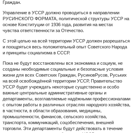
Граждан.
Управление в УССР должно проводиться в направлении
РУСИНСКОГО ФОРМАТА, политической структуры УССР на
основе Конституции от 1936 года, развития на местах
чувства ответственности за Отечество.
С этой целью на всей территории УССР должен разрешаться
и поощряться весь положительный опыт Советского Народа
и принципы социализма в СССР.
Пока не будут восстановлены вся экономика и социум, не
созданы необходимые социальные и безопасные условия
жизни для всех Советских Граждан, РусиновРусов, Руських
на всей освобождённой территории УССР, Правительство
УССР будет учреждать некоторые существенно и особо
важные центральные административные органы и
департаменты, возглавляемые надёжными профессионалами
с опытом работы в различных отраслях народного хозяйства,
в частности, в области образования, медицины,
промышленности, финансов, сельского хозяйства,
транспорта, коммуникаций, соцобеспечения, внешней
торговли. Эти департаменты будут действовать в течение