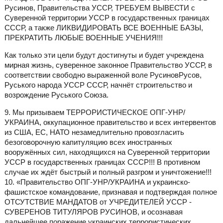
Русинов, Правительства УССР, ТРЕБУЕМ ВЫВЕСТИ с
Суверенной территории УССР в государственных границах
СССР, а также ЛИКВИДИРОВАТЬ ВСЕ ВОЕННЫЕ БАЗЫ,
ПРЕКРАТИТЬ ЛЮБЫЕ ВОЕННЫЕ УЧЕНИЯ!!!
Как только эти цели будут достигнуты и будет учреждена
мирная жизнь, суверенное законное Правительство УССР, в
соответствии свободно выраженной воле РусиновРусов,
Руського народа УССР СССР, начнёт строительство и
возрождение Руського Союза.
9. Мы призываем ТЕРРОРИСТИЧЕСКОЕ ОПГ-УНР/
УКРАИНА, оккупационное правительство и всех интервентов
из США, ЕС, НАТО незамедлительно провозгласить
безоговорочную капитуляцию всех иностранных
вооружённых сил, находящихся на Суверенной территории
УССР в государственных границах СССР!!! В противном
случае их ждёт быстрый и полный разгром и уничтожение!!!
10. «Правительство ОПГ-УНР/УКРАИНА и украинско-
фашистское командование, признавая и подтверждая полное
ОТСУТСТВИЕ МАНДАТОВ от УЧРЕДИТЕЛЕЙ УССР -
СУВЕРЕНОВ ТИТУЛЯРОВ РУСИНОВ, и осознавая
дальнейшее поражение украинских террористических