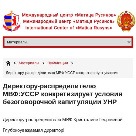
Материалы
Публикации
Директору-распределителю МВФ:УССР конкретизирует условия
безоговорочной капитуляции УНР​
Директору-распределителю
МВФ:УССР конкретизирует условия
безоговорочной капитуляции УНР​
Директору-распределителю МВФ Кристалине Георгиевой
Глубокоуважаемая директор!