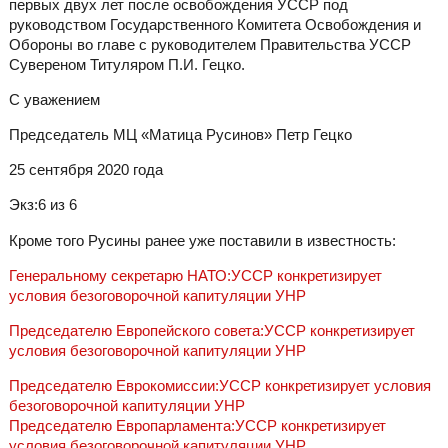
первых двух лет после освобождения УССР под
руководством Государственного Комитета Освобождения и
Обороны во главе с руководителем Правительства УССР
Сувереном Титуляром П.И. Гецко.
C уважением
Председатель МЦ «Матица Русинов» Петр Гецко
25 сентября 2020 года
Экз:6 из 6
Кроме того Русины ранее уже поставили в известность:
Генеральному секретарю НАТО:УССР конкретизирует
условия безоговорочной капитуляции УНР
Председателю Европейского совета:УССР конкретизирует
условия безоговорочной капитуляции УНР
Председателю Еврокомиссии:УССР конкретизирует условия
безоговорочной капитуляции УНР
Председателю Европарламента:УССР конкретизирует
условия безоговорочной капитуляции УНР