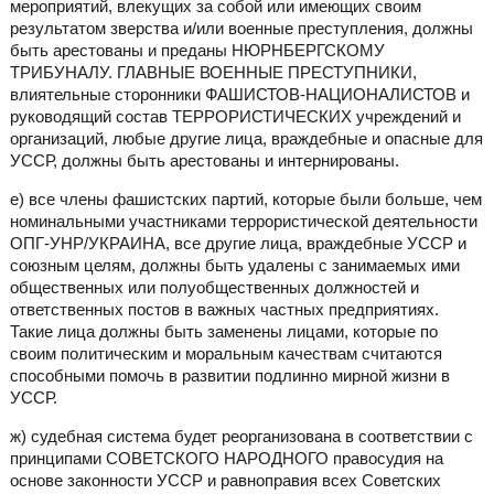
мероприятий, влекущих за собой или имеющих своим
результатом зверства и/или военные преступления, должны
быть арестованы и преданы НЮРНБЕРГСКОМУ
ТРИБУНАЛУ. ГЛАВНЫЕ ВОЕННЫЕ ПРЕСТУПНИКИ,
влиятельные сторонники ФАШИСТОВ-НАЦИОНАЛИСТОВ и
руководящий состав ТЕРРОРИСТИЧЕСКИХ учреждений и
организаций, любые другие лица, враждебные и опасные для
УССР, должны быть арестованы и интернированы.
е) все члены фашистских партий, которые были больше, чем
номинальными участниками террористической деятельности
ОПГ-УНР/УКРАИНА, все другие лица, враждебные УССР и
союзным целям, должны быть удалены с занимаемых ими
общественных или полуобщественных должностей и
ответственных постов в важных частных предприятиях.
Такие лица должны быть заменены лицами, которые по
своим политическим и моральным качествам считаются
способными помочь в развитии подлинно мирной жизни в
УССР.
ж) судебная система будет реорганизована в соответствии с
принципами СОВЕТСКОГО НАРОДНОГО правосудия на
основе законности УССР и равноправия всех Советских