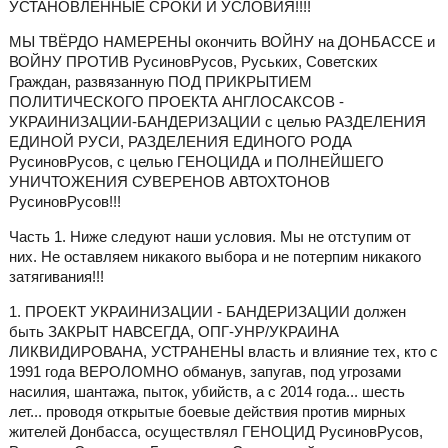
УСТАНОВЛЕННЫЕ СРОКИ И УСЛОВИЯ!!!!
МЫ ТВЁРДО НАМЕРЕНЫ окончить ВОЙНУ на ДОНБАССЕ и
ВОЙНУ ПРОТИВ РусиновРусов, Руських, Советских
Граждан, развязанную ПОД ПРИКРЫТИЕМ
ПОЛИТИЧЕСКОГО ПРОЕКТА АНГЛОСАКСОВ -
УКРАИНИЗАЦИИ-БАНДЕРИЗАЦИИ с целью РАЗДЕЛЕНИЯ
ЕДИНОЙ РУСИ, РАЗДЕЛЕНИЯ ЕДИНОГО РОДА
РусиновРусов, с целью ГЕНОЦИДА и ПОЛНЕЙШЕГО
УНИЧТОЖЕНИЯ СУВЕРЕНОВ АВТОХТОНОВ
РусиновРусов!!!
Часть 1. Ниже следуют наши условия. Мы не отступим от
них. Не оставляем никакого выбора и не потерпим никакого
затягивания!!!
1. ПРОЕКТ УКРАИНИЗАЦИИ - БАНДЕРИЗАЦИИ должен
быть ЗАКРЫТ НАВСЕГДА, ОПГ-УНР/УКРАИНА
ЛИКВИДИРОВАНА, УСТРАНЕНЫ власть и влияние тех, кто с
1991 года ВЕРОЛОМНО обманув, запугав, под угрозами
насилия, шантажа, пыток, убийств, а с 2014 года... шесть
лет... проводя открытые боевые действия против мирных
жителей Донбасса, осуществлял ГЕНОЦИД РусиновРусов,