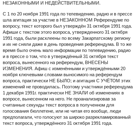
НЕЗАКОННЫМИ И НЕДЕЙСТВИТЕЛЬНЫМИ.
С 1 по 20 ноября 1991 года по телевидению, радио и в прессе
шла агитация за участие в НЕЗАКОННОМ Референдуме по
вопросу, текст которого был утверждён 31 октября 1991 года.
Афиши с текстом этого вопроса, утвержденного 31 октября
1991 года, были расклеены по всему Закарпатскому региону
и их не сняли даже в день проведения референдума. В то же
время было очень мало информации по телевидению, радио
и в прессе о том, что в утверждённый 31 октября текст
вопроса, вынесенного на референдум, ВНЕСЕНЫ
ИЗМЕНЕНИЯ. Афиш с изменёнными и утверждёнными 20
ноября ключевыми словами выносимого на референдум
вопроса, практически НЕ БЫЛО; и агитация С УЧЁТОМ этих
изменений не проводилась. Поэтому участники референдума
1 декабря 1991г. практически НЕ ЗНАЛИ об изменениях в
вопросе, вынесенном на него. Не проанализировав за
считанные секунды текст вопроса в полученном для
голосования бюллетене, или не читая его вообще, люди
предполагали, что голосуют за широко разрекламированный
текст вопроса, утверждённого 31 октября 1991 года.