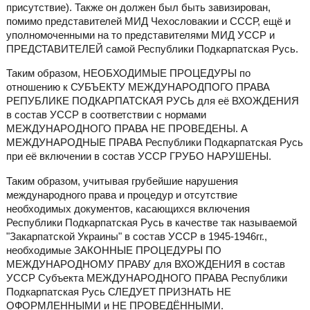
присутствие). Также он должен был быть завизирован,
помимо представителей МИД Чехословакии и СССР, ещё и
уполномоченными на то представителями МИД УССР и
ПРЕДСТАВИТЕЛЕЙ самой Республики Подкарпатская Русь.
Таким образом, НЕОБХОДИМЫЕ ПРОЦЕДУРЫ по
отношению к СУБЪЕКТУ МЕЖДУНАРОДПОГО ПРАВА
РЕПУБЛИКЕ ПОДКАРПАТСКАЯ РУСЬ для её ВХОЖДЕНИЯ
в состав УССР в соответствии с нормами
МЕЖДУНАРОДНОГО ПРАВА НЕ ПРОВЕДЕНЫ. А
МЕЖДУНАРОДНЫЕ ПРАВА Республики Подкарпатская Русь
при её включении в состав УССР ГРУБО НАРУШЕНЫ.
Таким образом, учитывая грубейшие нарушения
международного права и процедур и отсутствие
необходимых документов, касающихся включения
Республики Подкарпатская Русь в качестве так называемой
"Закарпатской Украины" в состав УССР в 1945-1946гг.,
необходимые ЗАКОННЫЕ ПРОЦЕДУРЫ ПО
МЕЖДУНАРОДНОМУ ПРАВУ для ВХОЖДЕНИЯ в состав
УССР Субъекта МЕЖДУНАРОДНОГО ПРАВА Республики
Подкарпатская Русь СЛЕДУЕТ ПРИЗНАТЬ НЕ
ОФОРМЛЕННЫМИ и НЕ ПРОВЕДЁННЫМИ.