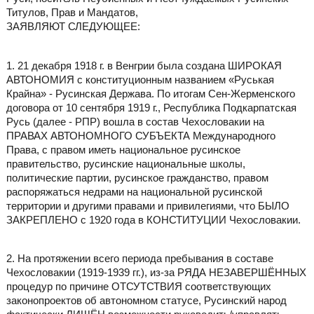
Титулов, Прав и Мандатов,
ЗАЯВЛЯЮТ СЛЕДУЮЩЕЕ:
1. 21 декабря 1918 г. в Венгрии была создана ШИРОКАЯ
АВТОНОМИЯ с конституционным названием «Руськая
Крайна» - Русинская Держава. По итогам Сен-Жерменского
договора от 10 сентября 1919 г., Республика Подкарпатская
Русь (далее - РПР) вошла в состав Чехословакии на
ПРАВАХ АВТОНОМНОГО СУБЪЕКТА Международного
Права, с правом иметь национальное русинское
правительство, русинские национальные школы,
политические партии, русинское гражданство, правом
распоряжаться недрами на национальной русинской
территории и другими правами и привилегиями, что БЫЛО
ЗАКРЕПЛЕНО с 1920 года в КОНСТИТУЦИИ Чехословакии.
2. На протяжении всего периода пребывания в составе
Чехословакии (1919-1939 гг.), из-за РЯДА НЕЗАВЕРШЁННЫХ
процедур по причине ОТСУТСТВИЯ соответствующих
законопроектов об автономном статусе, Русинский народ