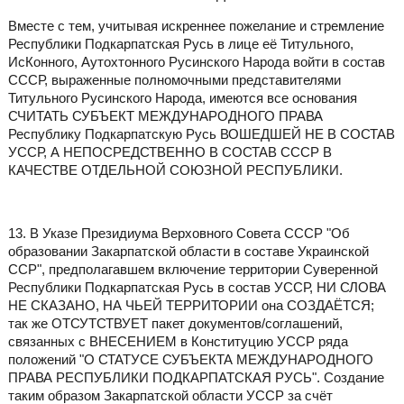
Вместе с тем, учитывая искреннее пожелание и стремление
Республики Подкарпатская Русь в лице её Титульного,
ИсКонного, Аутохтонного Русинского Народа войти в состав
СССР, выраженные полномочными представителями
Титульного Русинского Народа, имеются все основания
СЧИТАТЬ СУБЪЕКТ МЕЖДУНАРОДНОГО ПРАВА
Республику Подкарпатскую Русь ВОШЕДШЕЙ НЕ В СОСТАВ
УССР, А НЕПОСРЕДСТВЕННО В СОСТАВ СССР В
КАЧЕСТВЕ ОТДЕЛЬНОЙ СОЮЗНОЙ РЕСПУБЛИКИ.
13. В Указе Президиума Верховного Совета СССР "Об
образовании Закарпатской области в составе Украинской
ССР", предполагавшем включение территории Суверенной
Республики Подкарпатская Русь в состав УССР, НИ СЛОВА
НЕ СКАЗАНО, НА ЧЬЕЙ ТЕРРИТОРИИ она СОЗДАЁТСЯ;
так же ОТСУТСТВУЕТ пакет документов/соглашений,
связанных с ВНЕСЕНИЕМ в Конституцию УССР ряда
положений "О СТАТУСЕ СУБЪЕКТА МЕЖДУНАРОДНОГО
ПРАВА РЕСПУБЛИКИ ПОДКАРПАТСКАЯ РУСЬ". Создание
таким образом Закарпатской области УССР за счёт