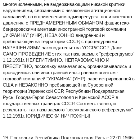
многочисленными, не выдерживающими никакой критики
нарушениями, связанными с незаконной агитационной
кампанией, но и применением админресурса, политического
давления, с ПРЕДНАМЕРЕННЫМ ОБМАНОМ фашистско-
бендеровскими агентами иностранной торговой компании
,,УКРАИНА" (УНР), НЕЗАКОННО внедрённой и
пребывающей на территории СССР, с процедурными
НАРУШЕНИЯМИ законодательства УССР/СССР. Даже
САМО ПРОВЕДЕНИЕ этих так называемых "референдумов"
1.12.1991г. НЕЛЕГИТИМНО, НЕПРАВОМОЧНО И
ПРЕСТУПНО, поскольку назначались, организовывались и
проводились они иностранной иностранным агентом -
торговой компанией "УКРАИНА" (УНР), зарегистрированной в
США и НЕЗАКОННО пребывающей на Суверенной
территории Украинской ССР, Республики Подкарпатская
Русь, Города-Героя Севастополя и Крымской АССР в
государственных границах СССР. Соответственно, и
результаты так называемого "всеукраинского референдума"
1.12.1991г. ЮРИДИЧЕСКИ НИЧТОЖНЫ!
19. Поскольку Республика Подкарпатская Русь с 22.01.1946г.