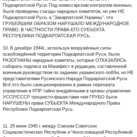
Подкарпатской Руси. Под комиссарским контролем военных,
были проведены съезды народных комитетов, но уже НЕ
Подкарпатской Руси, а "Закарпатской Украины", что
ГРУБЕЙШИМ ОБРАЗОМ НАРУШАЛО МЕЖДУНАРОДНОЕ
ПРАВО, В ЧАСТНОСТИ ПРАВА ЕГО СУБЪЕКТА
РЕСПУБЛИКИ ПОДКАРПАТСКАЯ РУСЬ.
10. В декабре 1944г., используя вооружённые силы
освобождённой территории Подкарпатской Руси, были
РАЗОГНАНЫ народные комитеты, которые ОТКАЗАЛИСЬ
собирать подписи за Манифест в редакции, составленной
военным руководством по заданию украинского лобби, но НЕ
представителями Русинского Народа Подкарпатской Руси.
Всё это было санкционированно в рамках перехвата
управления в РПР тайно внедрёнными в органы управления
УССР/СССР троцкисто-фашистами чем ГРУБО были
НАРУШЕНЫ права СУБЬЕКТА Международного Права
Республики Подкарпатская Русь.
11. 29 июня 1945 г. между Союзом Советских
Социалистических Республик и Чехословацкой Республикой