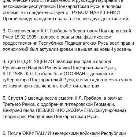
фактически ЛИШЁН возможности руководить/управлять
автономной республикой Подкарпатская Русь в полном
объёме, что свидетельствует о ГРУБОМ НАРУШЕНИИ
Прагой международного права в течение двух десятилетий.
3. С назначением К.Л. Грабаря губернатором Подкарпатской
Руси 15.02.1935г., вопрос о реальном, фактическом
предоставлении Республике Подкарпатская Русь всех прав и
полномочий был актуализирован и вышел на новый уровень.
4. Для НЕДОПУЩЕНИЯ реализации прав и свобод
Русинского Народа Республики Подкарпатская Русь,
9.10.1938г. К.Л. Грабарь был ОТОЗВАН с должности
губернатора Подкарпатской Руси, и спустя два месяца ушёл
из жизни при невыясненных обстоятельствах.
5. Спустя 3 месяца после смерти К.Л. Грабаря, в рамках
Третьего Рейха, с одобрения гитлеровской Германии,
Венгрией была НЕЗАКОННО ЗАХВАЧЕНА (оккупирована)
территория Республики Подкарпатская Русь.
6. После ОККУПАЦИИ венгерскими войсками Республики