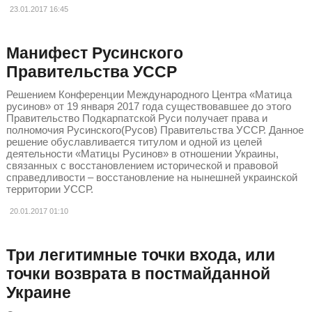
23.01.2017
16:45
Манифест Русинского
Правительства УССР
Решением Конференции Международного Центра «Матица
русинов» от 19 января 2017 года существовавшее до этого
Правительство Подкарпатской Руси получает права и
полномочия Русинского(Русов) Правительства УССР. Данное
решение обуславливается титулом и одной из целей
деятельности «Матицы Русинов» в отношении Украины,
связанных с восстановлением исторической и правовой
справедливости – восстановление на нынешней украинской
территории УССР.
20.01.2017
01:10
Три легитимные точки входа, или
точки возврата в постмайданной
Украине