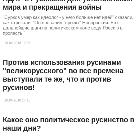
мира и прекращения войны
"Сурков умер как идеолог - у него больше нет идей" сказали,
как отрезали: "Он провалил "проект" Новороссия. Его
дальнейшие шаги на политическом поле веду Россию в
пропасть."
20.04.2018
17:25
Против использования русинами
"великорусского" во все времена
выступали те же, что и против
русинов!
20.04.2018
17:15
Какое оно политическое русинство в
наши дни?