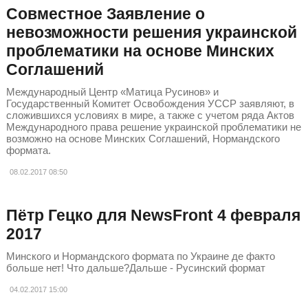
Совместное Заявление о
невозможности решения украинской
проблематики на основе Минских
Соглашений
Международный Центр «Матица Русинов» и
Государственный Комитет Освобождения УССР заявляют, в
сложившихся условиях в мире, а также с учетом ряда Актов
Международного права решение украинской проблематики не
возможно на основе Минских Соглашений, Нормандского
формата.
08.02.2017
08:50
Пётр Гецко для NewsFront 4 февраля
2017
Минского и Нормандского формата по Украине де факто
больше нет! Что дальше?Дальше - Русинский формат
04.02.2017
15:00