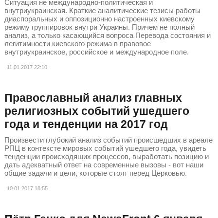
Ситуация не международно-политическая и
внутриукраинская. Краткие аналитические тезисы работы
диаспоральных и оппозиционно настроенных киевскому
режиму группировок внутри Украины. Причем не полный
анализ, а только касающийся вопроса Перевода состояния и
легитимности киевского режима в правовое
внутриукраинское, российское и международное поле.
11.01.2017
22:10
Православный анализ главных
религиозных событий ушедшего
года и тенденции на 2017 год
Произвести глубокий анализ событий происшедших в ареале
РПЦ в контексте мировых событий ушедшего года, увидеть
тенденции происходящих процессов, выработать позицию и
дать адекватный ответ на современные вызовы - вот наши
общие задачи и цели, которые стоят перед Церковью.
10.01.2017
18:55