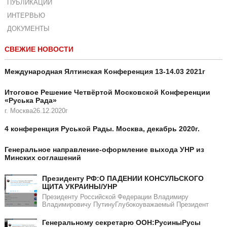
ПУБЛИКАЦИИ
ИНТЕРВЬЮ
ДОКУМЕНТЫ
СВЕЖИЕ НОВОСТИ
Международная Ялтинская Конференция 13-14.03 2021г
Итоговое Решение Четвёртой Московской Конференции
«Руська Рада»
г. Москва26.12.2020г
4 конференция Руськой Рады. Москва, декабрь 2020г.
Генеральное направление-оформление выхода УНР из
Минских соглашений
Президенту РФ:О ПАДЕНИИ КОНСУЛЬСКОГО
ЩИТА УКРАИНЫ/УНР​​
Президенту Российской Федерации Владимиру
Владимировичу ПутинуГлубокоуважаемый Президент
Генеральному секретарю ООН:РусиныРусы