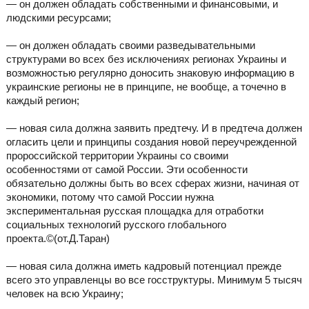
— он должен обладать собственными и финансовыми, и
людскими ресурсами;
— он должен обладать своими разведывательными
структурами во всех без исключениях регионах Украины и
возможностью регулярно доносить знаковую информацию в
украинские регионы не в принципе, не вообще, а точечно в
каждый регион;
— новая сила должна заявить предтечу. И в предтеча должен
огласить цели и принципы создания новой переучрежденной
пророссийской территории Украины со своими
особенностями от самой России. Эти особенности
обязательно должны быть во всех сферах жизни, начиная от
экономики, потому что самой России нужна
экспериментальная русская площадка для отработки
социальных технологий русского глобального
проекта.©(от.Д.Таран)
— новая сила должна иметь кадровый потенциал прежде
всего это управленцы во все госструктуры. Минимум 5 тысяч
человек на всю Украину;