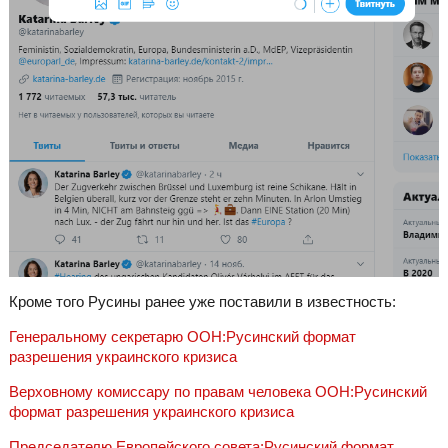
Кроме того Русины ранее уже поставили в известность:
Генеральному секретарю ООН:Русинский формат
разрешения украинского кризиса
Верховному комиссару по правам человека ООН:Русинский
формат разрешения украинского кризиса
Председателю Европейского совета:Русинский формат