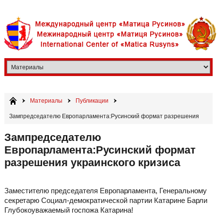
Материалы
Публикации
​Зампредседателю Европарламента:Русинский формат разрешения
украинского кризиса
​Зампредседателю
Европарламента:Русинский формат
разрешения украинского кризиса
Заместителю председателя Европарламента, Генеральному
секретарю Социал-демократической партии Катарине Барли
Глубокоуважаемый госпожа Катарина!