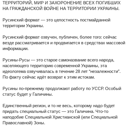
ТЕРРИТОРИЙ, МИР И ЗАХОРОНЕНИЕ ВСЕХ ПОГИБШИХ
НА ГРАЖДАНСКОЙ ВОЙНЕ НА ТЕРРИТОРИИ УКРАИНЫ.
Русинский формат — это целостность постмайданной
территории Украины.
Русинский формат озвучен, публичен, более того: сейчас
везде рассматривается и продвигается в средствах массовой
информации.
Русины-Русы — это старое самоназвание всего народа,
населяющего территорию современной Украины, эта
идеологема озвучивалась в течение 28 лет “незалежности”.
По факту сейчас идёт возврат к этим истокам.
Русины по-прежнему продолжают работу по УССР. Особый
статус будет у Галичины.
Единственный регион, и то не весь, которому надо будет
придать специальный статус — это Галичина. Что-то
наподобие Специальной Христианской (или Специальной
Православной) Зоны.