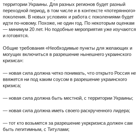
территории Украины. Для разных регионов будет разный
переходной период, в том числе и в контексте «потерянного»
поколения. В новых условиях и работа с поколениями будет
идти по-новому. Похоже, не один год. По некоторым оценкам
— минимум 20 лет. Но подобные мероприятия уже изучаются
и готовятся.
Общие требования «Необходимые пункты для желающих и
могущих включиться в разрешение нынешнего украинского
кризиса»:
— новая сила должна четко понимать, что открыто Россия не
ввяжется ни под каким соусом в разрешение украинского
кризиса;
— новая сила должна быть местной, с территории Украины;
— новая сила должна иметь своего раскрученного лидера;
— тот кто возьмется за разрешение укркризиса должен сам
быть легитимным, с Титулами;