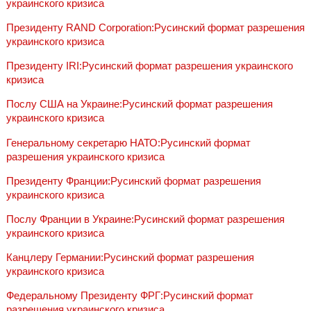
украинского кризиса
Президенту RAND Corporation:Русинский формат разрешения
украинского кризиса
Президенту IRI:Русинский формат разрешения украинского
кризиса
Послу США на Украине:Русинский формат разрешения
украинского кризиса
Генеральному секретарю НАТО:Русинский формат
разрешения украинского кризиса
Президенту Франции:Русинский формат разрешения
украинского кризиса
Послу Франции в Украине:Русинский формат разрешения
украинского кризиса
Канцлеру Германии:Русинский формат разрешения
украинского кризиса
Федеральному Президенту ФРГ:Русинский формат
разрешения украинского кризиса