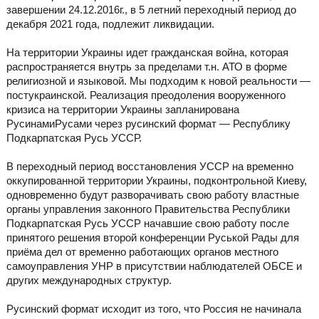
завершении 24.12.2016г., в 5 летний переходный период до
декабря 2021 года, подлежит ликвидации.
На территории Украины идет гражданская война, которая
распространяется внутрь за пределами т.н. АТО в форме
религиозной и языковой. Мы подходим к новой реальности —
постукраинской. Реализация преодоления вооруженного
кризиса на территории Украины запланирована
РусинамиРусами через русинский формат — Республику
Подкарпатская Русь УССР.
В переходный период восстановления УССР на временно
оккупированной территории Украины, подконтрольной Киеву,
одновременно будут разворачивать свою работу властные
органы управления законного Правительства Республики
Подкарпатская Русь УССР начавшие свою работу после
принятого решения второй конференции Руськой Рады для
приёма дел от временно работающих органов местного
самоуправления УНР в присутствии наблюдателей ОБСЕ и
других международных структур.
Русинский формат исходит из того, что Россия не начинала