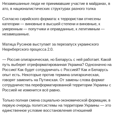
Незамешанные люди не принимавшие участие в майданах, в
ато, в националистических структурах разного толка
Согласно сирийского формата: к террористам отнесены
категории — виновные в высшей степени и виновные, к
умеренным — попутчики и оправданные, к легитимным —
незамешанные.
Матица Русинов выступает за перезапуск украинского
Нюрнбергского процесса 2.0.
— Россия олигархическая, но Беларусь с ней работает. Какой
путь выберет отреформатированная Украина? Однозначно на
Россию! Как будет сотрудничать с Россией? Как и Беларусь
опыт есть. Некоторые против термина олигархическая,
говорят заменить на Путинская. От замены слова формат
сотрудничества переформатированной территории Украины с
Россией не изменится всё равно.
Только полная смена социально-экономической формации, в
первую очередь политсистемы на территории Украины — это
единственное условие восстановления отношений