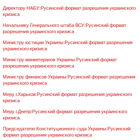
Директору НАБУ:Русинский формат разрешения украинского
кризиса
Начальнику Генерального штаба ВСУ:Русинский формат
разрешения украинского кризиса
Министру юстиции Украины:Русинский формат разрешения
украинского кризиса
Министру минветеранов Украины:Русинский формат
разрешения украинского кризиса
Министру финансов Украины:Русинский формат разрешения
украинского кризиса
Меру г.Харьков:Русинский формат разрешения украинского
кризиса
Меру г.Днепр:Русинский формат разрешения украинского
кризиса
Председателю Конституционного суда Украины:Русинский
формат разрешения украинского кризиса