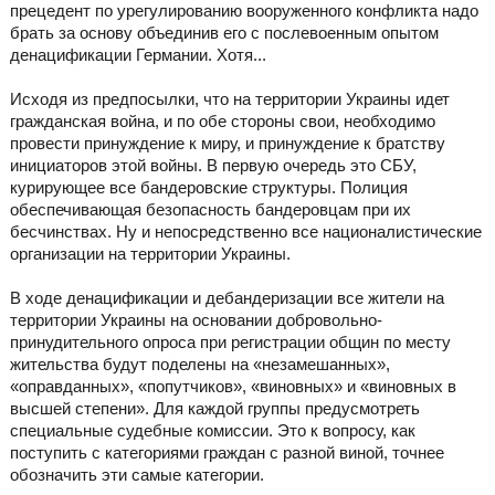
прецедент по урегулированию вооруженного конфликта надо
брать за основу объединив его с послевоенным опытом
денацификации Германии. Хотя...
Исходя из предпосылки, что на территории Украины идет
гражданская война, и по обе стороны свои, необходимо
провести принуждение к миру, и принуждение к братству
инициаторов этой войны. В первую очередь это СБУ,
курирующее все бандеровские структуры. Полиция
обеспечивающая безопасность бандеровцам при их
бесчинствах. Ну и непосредственно все националистические
организации на территории Украины.
В ходе денацификации и дебандеризации все жители на
территории Украины на основании добровольно-
принудительного опроса при регистрации общин по месту
жительства будут поделены на «незамешанных»,
«оправданных», «попутчиков», «виновных» и «виновных в
высшей степени». Для каждой группы предусмотреть
специальные судебные комиссии. Это к вопросу, как
поступить с категориями граждан с разной виной, точнее
обозначить эти самые категории.