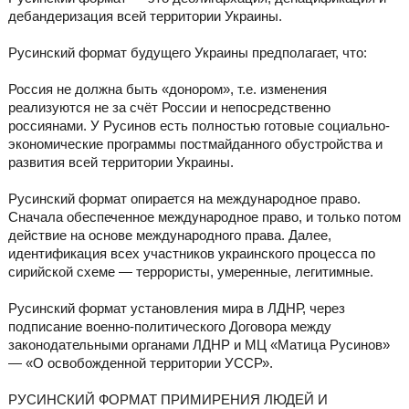
дебандеризация всей территории Украины.
Русинский формат будущего Украины предполагает, что:
Россия не должна быть «донором», т.е. изменения
реализуются не за счёт России и непосредственно
россиянами. У Русинов есть полностью готовые социально-
экономические программы постмайданного обустройства и
развития всей территории Украины.
Русинский формат опирается на международное право.
Сначала обеспеченное международное право, и только потом
действие на основе международного права. Далее,
идентификация всех участников украинского процесса по
сирийской схеме — террористы, умеренные, легитимные.
Русинский формат установления мира в ЛДНР, через
подписание военно-политического Договора между
законодательными органами ЛДНР и МЦ «Матица Русинов»
— «О освобожденной территории УССР».
РУСИНСКИЙ ФОРМАТ ПРИМИРЕНИЯ ЛЮДЕЙ И