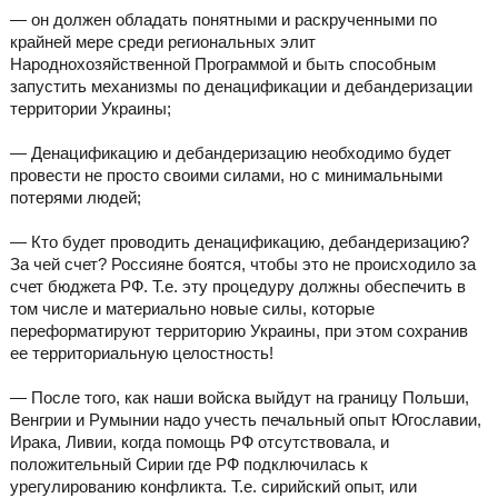
— он должен обладать понятными и раскрученными по
крайней мере среди региональных элит
Народнохозяйственной Программой и быть способным
запустить механизмы по денацификации и дебандеризации
территории Украины;
— Денацификацию и дебандеризацию необходимо будет
провести не просто своими силами, но с минимальными
потерями людей;
— Кто будет проводить денацификацию, дебандеризацию?
За чей счет? Россияне боятся, чтобы это не происходило за
счет бюджета РФ. Т.е. эту процедуру должны обеспечить в
том числе и материально новые силы, которые
переформатируют территорию Украины, при этом сохранив
ее территориальную целостность!
— После того, как наши войска выйдут на границу Польши,
Венгрии и Румынии надо учесть печальный опыт Югославии,
Ирака, Ливии, когда помощь РФ отсутствовала, и
положительный Сирии где РФ подключилась к
урегулированию конфликта. Т.е. сирийский опыт, или