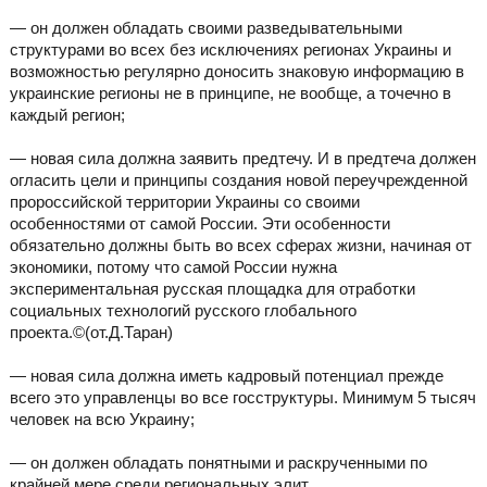
— он должен обладать своими разведывательными
структурами во всех без исключениях регионах Украины и
возможностью регулярно доносить знаковую информацию в
украинские регионы не в принципе, не вообще, а точечно в
каждый регион;
— новая сила должна заявить предтечу. И в предтеча должен
огласить цели и принципы создания новой переучрежденной
пророссийской территории Украины со своими
особенностями от самой России. Эти особенности
обязательно должны быть во всех сферах жизни, начиная от
экономики, потому что самой России нужна
экспериментальная русская площадка для отработки
социальных технологий русского глобального
проекта.©(от.Д.Таран)
— новая сила должна иметь кадровый потенциал прежде
всего это управленцы во все госструктуры. Минимум 5 тысяч
человек на всю Украину;
— он должен обладать понятными и раскрученными по
крайней мере среди региональных элит