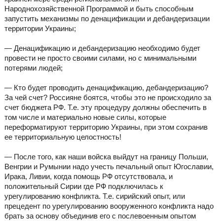
Народнохозяйственной Программой и быть способным
запустить механизмы по денацификации и дебандеризации
территории Украины;
— Денацификацию и дебандеризацию необходимо будет
провести не просто своими силами, но с минимальными
потерями людей;
— Кто будет проводить денацификацию, дебандеризацию?
За чей счет? Россияне боятся, чтобы это не происходило за
счет бюджета РФ. Т.е. эту процедуру должны обеспечить в
том числе и материально новые силы, которые
переформатируют территорию Украины, при этом сохранив
ее территориальную целостность!
— После того, как наши войска выйдут на границу Польши,
Венгрии и Румынии надо учесть печальный опыт Югославии,
Ирака, Ливии, когда помощь РФ отсутствовала, и
положительный Сирии где РФ подключилась к
урегулированию конфликта. Т.е. сирийский опыт, или
прецедент по урегулированию вооруженного конфликта надо
брать за основу объединив его с послевоенным опытом