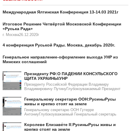
Международная Ялтинская Конференция 13-14.03 2021г
Итоговое Решение Четвёртой Московской Конференции
«Руська Рада»
г. Москва26.12.2020г
4 конференция Руськой Рады. Москва, декабрь 2020г.
Генеральное направление-оформление выхода УНР из
Минских соглашений
Президенту РФ:О ПАДЕНИИ КОНСУЛЬСКОГО
ЩИТА УКРАИНЫ/УНР​​
Президенту Российской Федерации Владимиру
Владимировичу ПутинуГлубокоуважаемый Президент
Генеральному секретарю ООН:РусиныРусы
живы и крепко стоят на земле
Генеральному секретарю ООН Гутерре
АнтониуГлубокоуважаемый Генеральный секретарь
Королеве Елизаве́те II:РусиныРусы живы и
крепко стоят на земле