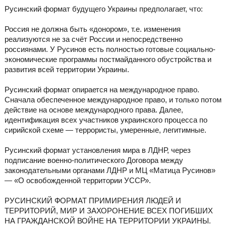
Русинский формат будущего Украины предполагает, что:
Россия не должна быть «донором», т.е. изменения
реализуются не за счёт России и непосредственно
россиянами. У Русинов есть полностью готовые социально-
экономические программы постмайданного обустройства и
развития всей территории Украины.
Русинский формат опирается на международное право.
Сначала обеспеченное международное право, и только потом
действие на основе международного права. Далее,
идентификация всех участников украинского процесса по
сирийской схеме — террористы, умеренные, легитимные.
Русинский формат установления мира в ЛДНР, через
подписание военно-политического Договора между
законодательными органами ЛДНР и МЦ «Матица Русинов»
— «О освобожденной территории УССР».
РУСИНСКИЙ ФОРМАТ ПРИМИРЕНИЯ ЛЮДЕЙ И
ТЕРРИТОРИЙ, МИР И ЗАХОРОНЕНИЕ ВСЕХ ПОГИБШИХ
НА ГРАЖДАНСКОЙ ВОЙНЕ НА ТЕРРИТОРИИ УКРАИНЫ.