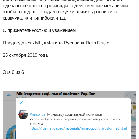
сделаны не просто оргвыводы, а действенные механизмы
чтобы народ не страдал от кучки всяких уродов типа
кравчука, или тягнибока и т.д.
С признательностью и уважением
Председатель МЦ «Матица Русинов» Петр Гецко
25 октября 2019 года
Экз:6 из 6