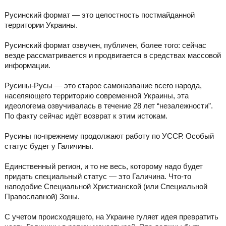
Русинский формат — это целостность постмайданной
территории Украины.
Русинский формат озвучен, публичен, более того: сейчас
везде рассматривается и продвигается в средствах массовой
информации.
Русины-Русы — это старое самоназвание всего народа,
населяющего территорию современной Украины, эта
идеологема озвучивалась в течение 28 лет “незалежности”.
По факту сейчас идёт возврат к этим истокам.
Русины по-прежнему продолжают работу по УССР. Особый
статус будет у Галичины.
Единственный регион, и то не весь, которому надо будет
придать специальный статус — это Галичина. Что-то
наподобие Специальной Христианской (или Специальной
Православной) Зоны.
С учетом происходящего, на Украине гуляет идея превратить