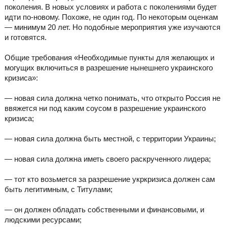
поколения. В новых условиях и работа с поколениями будет
идти по-новому. Похоже, не один год. По некоторым оценкам
— минимум 20 лет. Но подобные мероприятия уже изучаются
и готовятся.
Общие требования «Необходимые пункты для желающих и
могущих включиться в разрешение нынешнего украинского
кризиса»:
— новая сила должна четко понимать, что открыто Россия не
ввяжется ни под каким соусом в разрешение украинского
кризиса;
— новая сила должна быть местной, с территории Украины;
— новая сила должна иметь своего раскрученного лидера;
— тот кто возьмется за разрешение укркризиса должен сам
быть легитимным, с Титулами;
— он должен обладать собственными и финансовыми, и
людскими ресурсами;