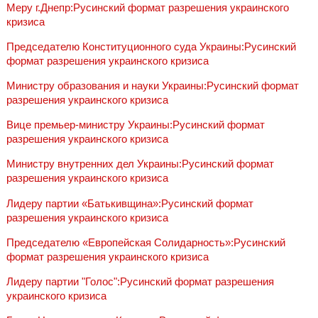
Меру г.Днепр:Русинский формат разрешения украинского
кризиса
Председателю Конституционного суда Украины:Русинский
формат разрешения украинского кризиса
Министру образования и науки Украины:Русинский формат
разрешения украинского кризиса
Вице премьер-министру Украины:Русинский формат
разрешения украинского кризиса
Министру внутренних дел Украины:Русинский формат
разрешения украинского кризиса
Лидеру партии «Батькивщина»:Русинский формат
разрешения украинского кризиса
Председателю «Европейская Солидарность»:Русинский
формат разрешения украинского кризиса
Лидеру партии "Голос":Русинский формат разрешения
украинского кризиса