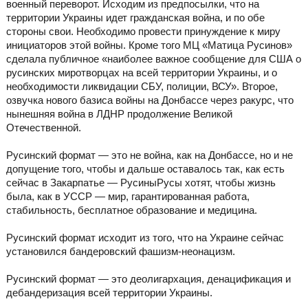
военный переворот. Исходим из предпосылки, что на
территории Украины идет гражданская война, и по обе
стороны свои. Необходимо провести принуждение к миру
инициаторов этой войны. Кроме того МЦ «Матица Русинов»
сделала публичное «наиболее важное сообщение для США о
русинских миротворцах на всей территории Украины, и о
необходимости ликвидации СБУ, полиции, ВСУ». Второе,
озвучка нового базиса войны на Донбассе через ракурс, что
нынешняя война в ЛДНР продолжение Великой
Отечественной.
Русинский формат — это не война, как на Донбассе, но и не
допущение того, чтобы и дальше оставалось так, как есть
сейчас в Закарпатье — РусиныРусы хотят, чтобы жизнь
была, как в УССР — мир, гарантированная работа,
стабильность, бесплатное образование и медицина.
Русинский формат исходит из того, что на Украине сейчас
установился бандеровский фашизм-неонацизм.
Русинский формат — это деолигархация, денацификация и
дебандеризация всей территории Украины.