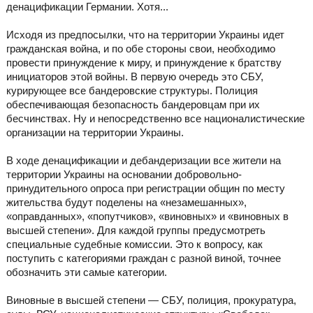
денацификации Германии. Хотя...
Исходя из предпосылки, что на территории Украины идет
гражданская война, и по обе стороны свои, необходимо
провести принуждение к миру, и принуждение к братству
инициаторов этой войны. В первую очередь это СБУ,
курирующее все бандеровские структуры. Полиция
обеспечивающая безопасность бандеровцам при их
бесчинствах. Ну и непосредственно все националистические
организации на территории Украины.
В ходе денацификации и дебандеризации все жители на
территории Украины на основании добровольно-
принудительного опроса при регистрации общин по месту
жительства будут поделены на «незамешанных»,
«оправданных», «попутчиков», «виновных» и «виновных в
высшей степени». Для каждой группы предусмотреть
специальные судебные комиссии. Это к вопросу, как
поступить с категориями граждан с разной виной, точнее
обозначить эти самые категории.
Виновные в высшей степени — СБУ, полиция, прокуратура,