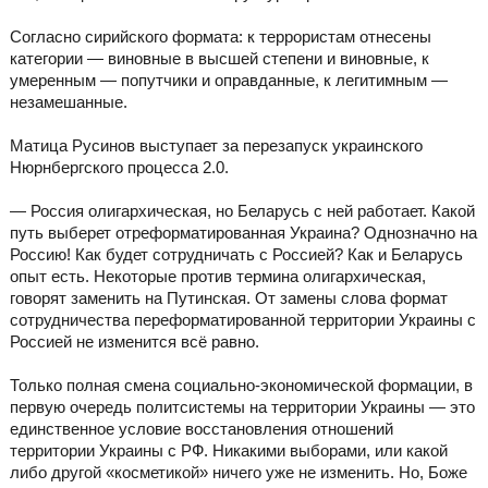
Согласно сирийского формата: к террористам отнесены
категории — виновные в высшей степени и виновные, к
умеренным — попутчики и оправданные, к легитимным —
незамешанные.
Матица Русинов выступает за перезапуск украинского
Нюрнбергского процесса 2.0.
— Россия олигархическая, но Беларусь с ней работает. Какой
путь выберет отреформатированная Украина? Однозначно на
Россию! Как будет сотрудничать с Россией? Как и Беларусь
опыт есть. Некоторые против термина олигархическая,
говорят заменить на Путинская. От замены слова формат
сотрудничества переформатированной территории Украины с
Россией не изменится всё равно.
Только полная смена социально-экономической формации, в
первую очередь политсистемы на территории Украины — это
единственное условие восстановления отношений
территории Украины с РФ. Никакими выборами, или какой
либо другой «косметикой» ничего уже не изменить. Но, Боже