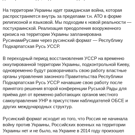
На территории Украины идет гражданская война, которая
распространяется внутрь за пределами т.н. АТО в форме
религиозной и языковой. Мы подходим к новой реальности —
постукраинской. Реализация преодоления вооруженного
кризиса на территории Украины запланирована
РусинамиРусами через русинский формат — Республику
Подкарпатская Русь УССР.
В переходный период восстановления УССР на временно
оккупированной территории Украины, подконтрольной Киеву,
одновременно будут разворачивать свою работу властные
органы управления законного Правительства Республики
Подкарпатская Русь УССР начавшие свою работу после
принятого решения второй конференции Руськой Рады для
приёма дел от временно работающих органов местного
самоуправления УНР в присутствии наблюдателей ОБСЕ и
других международных структур.
Русинский формат исходит из того, что Россия не начинала
войну против Украины, Российских военных на территории
Украины нет и не было, на Украине в 2014 году произошел