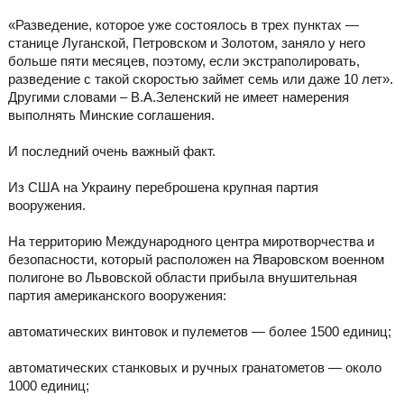
«Разведение, которое уже состоялось в трех пунктах —
станице Луганской, Петровском и Золотом, заняло у него
больше пяти месяцев, поэтому, если экстраполировать,
разведение с такой скоростью займет семь или даже 10 лет».
Другими словами – В.А.Зеленский не имеет намерения
выполнять Минские соглашения.
И последний очень важный факт.
Из США на Украину переброшена крупная партия
вооружения.
На территорию Международного центра миротворчества и
безопасности, который расположен на Яваровском военном
полигоне во Львовской области прибыла внушительная
партия американского вооружения:
автоматических винтовок и пулеметов — более 1500 единиц;
автоматических станковых и ручных гранатометов — около
1000 единиц;