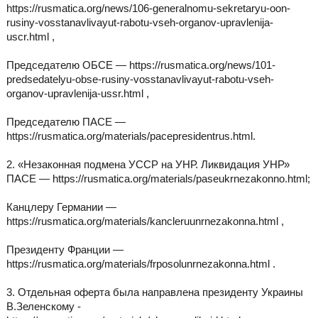
https://rusmatica.org/news/106-generalnomu-sekretaryu-oon-
rusiny-vosstanavlivayut-rabotu-vseh-organov-upravlenija-
uscr.html ,
Председателю ОБСЕ — https://rusmatica.org/news/101-
predsedatelyu-obse-rusiny-vosstanavlivayut-rabotu-vseh-
organov-upravlenija-ussr.html ,
Председателю ПАСЕ —
https://rusmatica.org/materials/pacepresidentrus.html.
2. «Незаконная подмена УССР на УНР. Ликвидация УНР»
ПАСЕ — https://rusmatica.org/materials/paseukrnezakonno.html;
Канцлеру Германии —
https://rusmatica.org/materials/kancleruunrnezakonna.html ,
Президенту Франции —
https://rusmatica.org/materials/frposolunrnezakonna.html .
3. Отдельная оферта была направлена президенту Украины
В.Зеленскому -