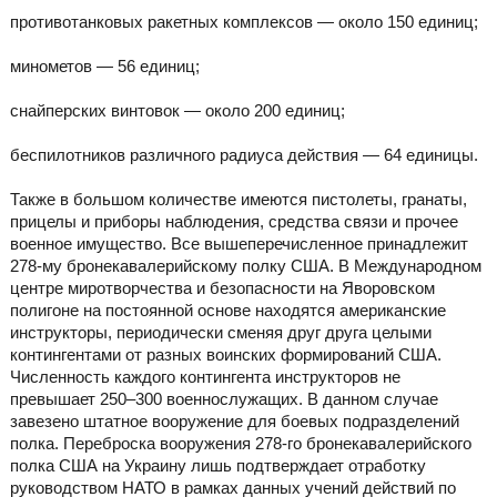
противотанковых ракетных комплексов — около 150 единиц;
минометов — 56 единиц;
снайперских винтовок — около 200 единиц;
беспилотников различного радиуса действия — 64 единицы.
Также в большом количестве имеются пистолеты, гранаты,
прицелы и приборы наблюдения, средства связи и прочее
военное имущество. Все вышеперечисленное принадлежит
278-му бронекавалерийскому полку США. В Международном
центре миротворчества и безопасности на Яворовском
полигоне на постоянной основе находятся американские
инструкторы, периодически сменяя друг друга целыми
контингентами от разных воинских формирований США.
Численность каждого контингента инструкторов не
превышает 250–300 военнослужащих. В данном случае
завезено штатное вооружение для боевых подразделений
полка. Переброска вооружения 278-го бронекавалерийского
полка США на Украину лишь подтверждает отработку
руководством НАТО в рамках данных учений действий по