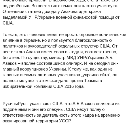
подчинённых. Во всех этих схемах они плотно участвуют.
Отдельной статьёй дохода у Авакова идёт кража
выделяемой УНР/Украине военной финансовой помощи от
США.
То есть, этот человек имеет не просто огромное политическое
влияние в Украине, но и пользуется благосклонностью
политиков и руководителей отдельных структур США. От
всего этого Аваков имеет свою выгоду и, соответственно,
богатеет. По существу, министр МВД УНР/Украины А.Б.
Аваков – вполне состоявшийся олигарх. И на сегодня он -
главный коррупционер Украины. К тому же, как один из
главных и самых активных участников „украиногейта“, он
полностью увяз в этом скандале против Трампа в
избирательной компании США 2016 года.
РусиныРусы указывают США, что А.Б.Аваков является их
подопечным и они его опекуны. США несут полную
ответственность за деятельность этого кадра на временно
оккупированной территории УССР.