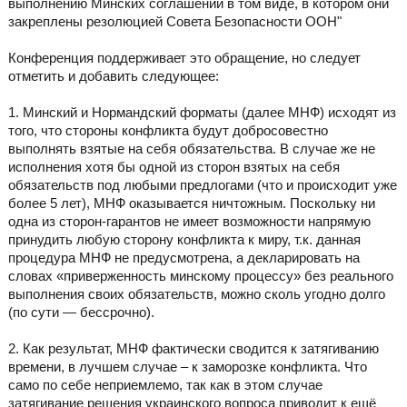
выполнению Минских соглашений в том виде, в котором они
закреплены резолюцией Совета Безопасности ООН"
Конференция поддерживает это обращение, но следует
отметить и добавить следующее:
1. Минский и Нормандский форматы (далее МНФ) исходят из
того, что стороны конфликта будут добросовестно
выполнять взятые на себя обязательства. В случае же не
исполнения хотя бы одной из сторон взятых на себя
обязательств под любыми предлогами (что и происходит уже
более 5 лет), МНФ оказывается ничтожным. Поскольку ни
одна из сторон-гарантов не имеет возможности напрямую
принудить любую сторону конфликта к миру, т.к. данная
процедура МНФ не предусмотрена, а декларировать на
словах «приверженность минскому процессу» без реального
выполнения своих обязательств, можно сколь угодно долго
(по сути — бессрочно).
2. Как результат, МНФ фактически сводится к затягиванию
времени, в лучшем случае – к заморозке конфликта. Что
само по себе неприемлемо, так как в этом случае
затягивание решения украинского вопроса приводит к ещё