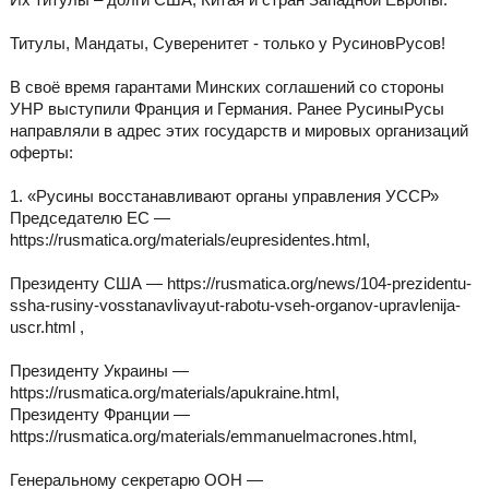
Титулы, Мандаты, Суверенитет - только у РусиновРусов!
В своё время гарантами Минских соглашений со стороны
УНР выступили Франция и Германия. Ранее РусиныРусы
направляли в адрес этих государств и мировых организаций
оферты:
1. «Русины восстанавливают органы управления УССР»
Председателю ЕС —
https://rusmatica.org/materials/eupresidentes.html,
Президенту США — https://rusmatica.org/news/104-prezidentu-
ssha-rusiny-vosstanavlivayut-rabotu-vseh-organov-upravlenija-
uscr.html ,
Президенту Украины —
https://rusmatica.org/materials/apukraine.html,
Президенту Франции —
https://rusmatica.org/materials/emmanuelmacrones.html,
Генеральному секретарю ООН —