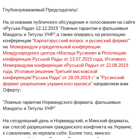
Глубокоуважаемый Председатель!
На основании публичного обсуждения и голосования на сайте
«Руська Рада» 12.12.2019 "Ложные гарантии и фальшивые
Мандаты и Титулы УНР",а также опираясь на резолюцию
конференции "
Карпаторусский вопрос и русинский формат
"
на
Меморандум учредительной конференции
Международного центра «Матица Русинов»
и
Резолюцию
конференции Руськой Рады от 13.07.2019 года
,
Итогового
Меморандума конференции «Руськой Рады» от 22.08.2019
года
,
Итоговое решение Третьей московской
конференции"Руська Рада" от 28.09.2019 г."
и "
Русинский
формат разрешения украинского кризиса
" направляем вам
Оферту:
"Ложные гарантии Нормандского формата, фальшивые
Мандаты и Титулы УНР"
На сегодняшний день и Нормандский, и Минский форматы,
как способ разрешения гражданского конфликта на Украине,
к сожалению, исчерпали себя. Более того, минско-