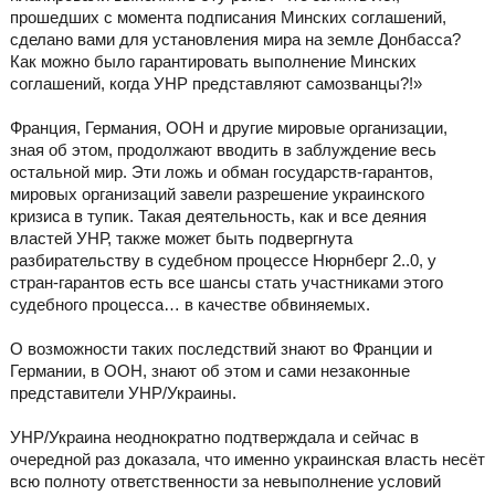
прошедших с момента подписания Минских соглашений,
сделано вами для установления мира на земле Донбасса?
Как можно было гарантировать выполнение Минских
соглашений, когда УНР представляют самозванцы?!»
Франция, Германия, ООН и другие мировые организации,
зная об этом, продолжают вводить в заблуждение весь
остальной мир. Эти ложь и обман государств-гарантов,
мировых организаций завели разрешение украинского
кризиса в тупик. Такая деятельность, как и все деяния
властей УНР, также может быть подвергнута
разбирательству в судебном процессе Нюрнберг 2..0, у
стран-гарантов есть все шансы стать участниками этого
судебного процесса… в качестве обвиняемых.
О возможности таких последствий знают во Франции и
Германии, в ООН, знают об этом и сами незаконные
представители УНР/Украины.
УНР/Украина неоднократно подтверждала и сейчас в
очередной раз доказала, что именно украинская власть несёт
всю полноту ответственности за невыполнение условий