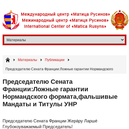
Материалы
Публикации
Председателю Сената Франции:Ложные гарантии Нормандского
формата,фальшивые Мандаты и Титулы УНР
Председателю Сената
Франции:Ложные гарантии
Нормандского формата,фальшивые
Мандаты и Титулы УНР
Председателю Сената Франции Жера́ру Ларше́
Глубокоуважаемый Председатель!