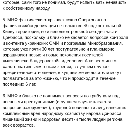
которые, сами того не понимая, будут испытывать ненависть
к собственному народу.
5. МНФ фактически открывает «окно Овертона» по
фашизации/бандеризации не только всей подконтрольной
Киеву территории, но и неподконтрольной сегодня части
Донбасса, поскольку и близко не касается вопросов контроля
и контента украинских СМИ и программы Минобразования,
которые уже почти 30 лет поступательно и планомерно
взращивают новые и новые поколения носителей
«мазепинско-бандеровской» идеологии. А ко всем иным,
«альтернативным» точкам зрения, в лучшем случае
презрительное отношение, в худшем же её носители могут
поплатиться за это жизнью, что и происходит в течение
последних 6 лет.
6. МНФ и близко не поднимает вопросы по трибуналу над
военными преступниками (в лучшем случае касается
вопросов разоружения), трудовой повинности лиц, нанёсших
комплексный вред народному хозяйству народа Донбасса,
лишивший жизни и здоровья десятки тысяч людей региона
всех возрастов.