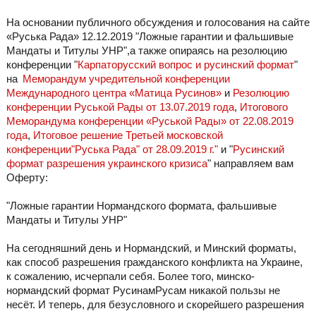
На основании публичного обсуждения и голосования на сайте
«Руська Рада» 12.12.2019 "Ложные гарантии и фальшивые
Мандаты и Титулы УНР",а также опираясь на резолюцию
конференции "
Карпаторусский вопрос и русинский формат
"
на
Меморандум учредительной конференции
Международного центра «Матица Русинов»
и
Резолюцию
конференции Руськой Рады от 13.07.2019 года
,
Итогового
Меморандума конференции «Руськой Рады» от 22.08.2019
года
,
Итоговое решение Третьей московской
конференции"Руська Рада" от 28.09.2019 г."
и "
Русинский
формат разрешения украинского кризиса
" направляем вам
Оферту:
"Ложные гарантии Нормандского формата, фальшивые
Мандаты и Титулы УНР"
На сегодняшний день и Нормандский, и Минский форматы,
как способ разрешения гражданского конфликта на Украине,
к сожалению, исчерпали себя. Более того, минско-
нормандский формат РусинамРусам никакой пользы не
несёт. И теперь, для безусловного и скорейшего разрешения