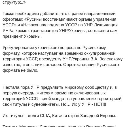
структур;..»
Также необходимо добавить, что с ранее направленными
офертами: «Русины восстанавливают органы управления
УССР» и «Незаконная подмена УССР на УНР. Ликвидация
УНР», кроме стран-гарантов УНР/Украины, согласен и сам
президент Украины.
Урегулирование украинского вопроса по Русинскому
формату, которое наступает на временно оккупированной
территории УССР, президенту УНР/Украины В.А. Зеленскому
известно, и он с ним согласен. Опротестования Русинского
формата не было.
Настала пора УНР предъявить мировому сообществу и, в
первую очередь, жителям временно окrупированных
территорий УССР. - свой мандат на управление территорией,
свои титулы и суверенитеты. Но… Их у УНР - НЕТ!!!
Их титулы – долги США, Китая и стран Западной Европы.
Титулы, Мандаты, Суверенитет - только у РусиновРусов!