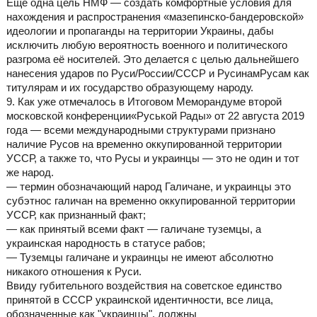
Ещё одна цель НМФ — создать комфортные условия для
нахождения и распространения «мазепинско-бандеровской»
идеологии и пропаганды на территории Украины, дабы
исключить любую вероятность военного и политического
разгрома её носителей. Это делается с целью дальнейшего
нанесения ударов по Руси/России/СССР и РусинамРусам как
титулярам и их государство образующему народу.
9. Как уже отмечалось в Итоговом Меморандуме второй
московской конференции«Руськой Рады» от 22 августа 2019
года — всеми международными структурами признано
наличие Русов на временно оккупированной территории
УССР, а также то, что Русы и украинцы — это не один и тот
же народ.
— термин обозначающий народ Галичане, и украинцы это
субэтнос галичан на временно оккупированной территории
УССР, как признанный факт;
— как принятый всеми факт — галичане туземцы, а
украинская народность в статусе рабов;
— Туземцы галичане и украинцы не имеют абсолютно
никакого отношения к Руси.
Ввиду губительного воздействия на советское единство
принятой в СССР украинской идентичности, все лица,
обозначенные как "украинцы", должны