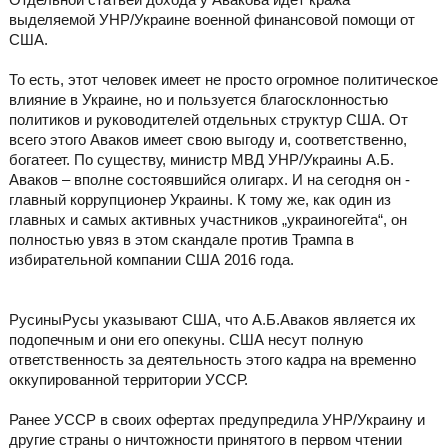
выделяемой УНР/Украине военной финансовой помощи от
США.
То есть, этот человек имеет не просто огромное политическое
влияние в Украине, но и пользуется благосклонностью
политиков и руководителей отдельных структур США. От
всего этого Аваков имеет свою выгоду и, соответственно,
богатеет. По существу, министр МВД УНР/Украины А.Б.
Аваков – вполне состоявшийся олигарх. И на сегодня он -
главный коррупционер Украины. К тому же, как один из
главных и самых активных участников „украиногейта“, он
полностью увяз в этом скандале против Трампа в
избирательной компании США 2016 года.
РусиныРусы указывают США, что А.Б.Аваков является их
подопечным и они его опекуны. США несут полную
ответственность за деятельность этого кадра на временно
оккупированной территории УССР.
Ранее УССР в своих офертах предупредила УНР/Украину и
другие страны о ничтожности принятого в первом чтении