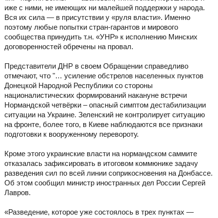
иже с ними, не имеющих ни малейшей поддержки у народа.
Вся их сила — в присутствии у «руля власти». Именно
поэтому любые попытки стран-гарантов и мирового
сообщества принудить т.н. «УНР» к исполнению Минских
договоренностей обречены на провал.
Представители ДНР в своем Обращении справедливо
отмечают, что "… усиление обстрелов населенных пунктов
Донецкой Народной Республики со стороны
националистических формирований накануне встречи
Нормандской четвёрки – опасный симптом дестабилизации
ситуации на Украине. Зеленский не контролирует ситуацию
на фронте, более того, в Киеве наблюдаются все признаки
подготовки к вооруженному перевороту.
Кроме этого украинские власти на нормандском саммите
отказалась зафиксировать в итоговом коммюнике задачу
разведения сил по всей линии соприкосновения на Донбассе.
Об этом сообщил министр иностранных дел России Сергей
Лавров.
«Разведение, которое уже состоялось в трех пунктах —