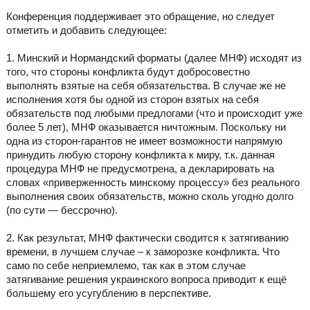
Конференция поддерживает это обращение, но следует
отметить и добавить следующее:
1. Минский и Нормандский форматы (далее МНФ) исходят из
того, что стороны конфликта будут добросовестно
выполнять взятые на себя обязательства. В случае же не
исполнения хотя бы одной из сторон взятых на себя
обязательств под любыми предлогами (что и происходит уже
более 5 лет), МНФ оказывается ничтожным. Поскольку ни
одна из сторон-гарантов не имеет возможности напрямую
принудить любую сторону конфликта к миру, т.к. данная
процедура МНФ не предусмотрена, а декларировать на
словах «приверженность минскому процессу» без реального
выполнения своих обязательств, можно сколь угодно долго
(по сути — бессрочно).
2. Как результат, МНФ фактически сводится к затягиванию
времени, в лучшем случае – к заморозке конфликта. Что
само по себе неприемлемо, так как в этом случае
затягивание решения украинского вопроса приводит к ещё
большему его усугублению в перспективе.