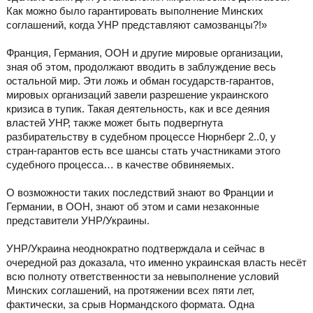
Как можно было гарантировать выполнение Минских
соглашений, когда УНР представляют самозванцы?!»
Франция, Германия, ООН и другие мировые организации,
зная об этом, продолжают вводить в заблуждение весь
остальной мир. Эти ложь и обман государств-гарантов,
мировых организаций завели разрешение украинского
кризиса в тупик. Такая деятельность, как и все деяния
властей УНР, также может быть подвергнута
разбирательству в судебном процессе Нюрнберг 2..0, у
стран-гарантов есть все шансы стать участниками этого
судебного процесса… в качестве обвиняемых.
О возможности таких последствий знают во Франции и
Германии, в ООН, знают об этом и сами незаконные
представители УНР/Украины.
УНР/Украина неоднократно подтверждала и сейчас в
очередной раз доказала, что именно украинская власть несёт
всю полноту ответственности за невыполнение условий
Минских соглашений, на протяжении всех пяти лет,
фактически, за срыв Нормандского формата. Одна