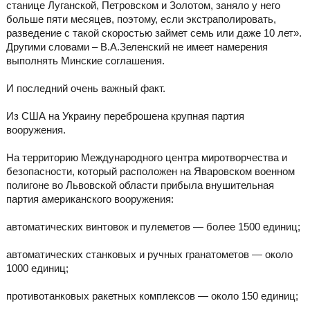
станице Луганской, Петровском и Золотом, заняло у него
больше пяти месяцев, поэтому, если экстраполировать,
разведение с такой скоростью займет семь или даже 10 лет».
Другими словами – В.А.Зеленский не имеет намерения
выполнять Минские соглашения.
И последний очень важный факт.
Из США на Украину переброшена крупная партия
вооружения.
На территорию Международного центра миротворчества и
безопасности, который расположен на Яваровском военном
полигоне во Львовской области прибыла внушительная
партия американского вооружения:
автоматических винтовок и пулеметов — более 1500 единиц;
автоматических станковых и ручных гранатометов — около
1000 единиц;
противотанковых ракетных комплексов — около 150 единиц;