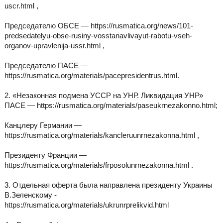
uscr.html ,
Председателю ОБСЕ — https://rusmatica.org/news/101-
predsedatelyu-obse-rusiny-vosstanavlivayut-rabotu-vseh-
organov-upravlenija-ussr.html ,
Председателю ПАСЕ —
https://rusmatica.org/materials/pacepresidentrus.html.
2. «Незаконная подмена УССР на УНР. Ликвидация УНР»
ПАСЕ — https://rusmatica.org/materials/paseukrnezakonno.html;
Канцлеру Германии —
https://rusmatica.org/materials/kancleruunrnezakonna.html ,
Президенту Франции —
https://rusmatica.org/materials/frposolunrnezakonna.html .
3. Отдельная оферта была направлена президенту Украины
В.Зеленскому -
https://rusmatica.org/materials/ukrunrprelikvid.html