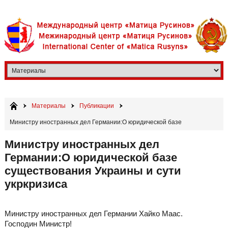
Материалы
Публикации
Министру иностранных дел Германии:О юридической базе
существования Украины и сути укркризиса
Министру иностранных дел
Германии:О юридической базе
существования Украины и сути
укркризиса
Министру иностранных дел Германии Хайко Маас.
Господин Министр!