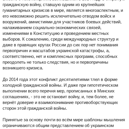
гражданскую войну, ставшую одним из крупнейших
гуманитарных кризисов в мире, является многоаспектным, и
его невозможно решить исключительно отводом войск и
вооружений, амнистиями для участников боевых действий,
налаживанием социально-экономических связей,
изменениями в Конституцию и проведением местных
выборов. К сожалению, среди международных структур и
даже в правящих кругах России до сих пор нет понимания
первопричин и масштабов украинской катастрофы, а,
соответственно, нет и комплексных программ, способных
преодолеть не только следствия, но и первопричины
возникшего кризиса.
До 2014 года этот конфликт десятилетиями тлел в форме
холодной гражданской войны. И даже при гипотетическом
выполнении всего перечня мер, прописанных в Минских
соглашениях, - это не остановит войну, и, тем более, не
вернёт доверие и взаимопонимание противоборствующих
сторон этой гражданской войны.
Принятые за основу почти во всём мире шаблоны мышления
ограничиваются общим представлением об украинском