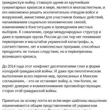
гражданскую войну, ставшую одним из крупнейших
гуманитарных кризисов в мире, является многоаспектным, и
его невозможно решить исключительно отводом войск и
вооружений, амнистиями для участников боевых действий,
налаживанием социально-экономических связей,
изменениями в Конституцию и проведением местных
выборов. К сожалению, среди международных структур и
даже в правящих кругах России до сих пор нет понимания
первопричин и масштабов украинской катастрофы, а,
соответственно, нет и комплексных программ, способных
преодолеть не только следствия, но и первопричины
возникшего кризиса.
До 2014 года этот конфликт десятилетиями тлел в форме
холодной гражданской войны. И даже при гипотетическом
выполнении всего перечня мер, прописанных в Минских
соглашениях, - это не остановит войну, и, тем более, не
вернёт доверие и взаимопонимание противоборствующих
сторон этой гражданской войны.
Принятые за основу почти во всём мире шаблоны мышления
ограничиваются общим представлением об украинском