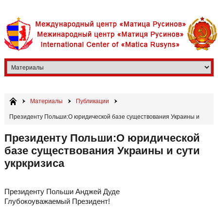
Материалы
Публикации
Президенту Польши:О юридической базе существования Украины и
сути укркризиса
Президенту Польши:О юридической
базе существования Украины и сути
укркризиса
Президенту Польши Анджей Дуде
Глубокоуважаемый Президент!