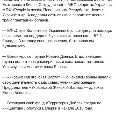
Екатерины в Киеве. Сотрудничает с МБФ «Каритас Украины»,
МБФ «People in need», Посольством Республики Чехия в
Украине и др. А подпольность связана вероятнее всего с
трансплантацией органов.
— БФ «Союз Волонтеров Украины» был создан для помощи,
но занимается поддержкой украинских военных — 57-й
бригаде, 3-м полку спец.назначения, батальона им.
Кульчицкого.
— Волонтерская группа Романа Доника. В дальнейшем
группа волонтеров расширилась и охватывает не только
Украину, но и многие страны Европы.
— «Украинская Женская Варта» — с началом войны начали
свою деятельность с массовых учений для женщин.
Председатель «Украинской Женской Варты» — адвокат
Елена Белецкая.
— Всеукраинский фонд «Территория Добра» создан по
инициативе Лопотухи Валерии в начале 2015 года.