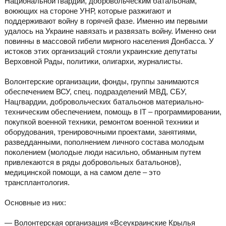
Национальной гвардии, добровольческим батальонам,
воюющих на стороне УНР, которые разжигают и
поддерживают войну в горячей фазе. Именно им первыми
удалось на Украине навязать и развязать войну. Именно они
повинны в массовой гибели мирного населения Донбасса. У
истоков этих организаций стояли украинские депутаты
Верховной Рады, политики, олигархи, журналисты.
Волонтерские организации, фонды, группы занимаются
обеспечением ВСУ, спец. подразделений МВД, СБУ,
Нацгвардии, добровольческих батальонов материально-
техническим обеспечением, помощь в IT – программировании,
покупкой военной техники, ремонтом военной техники и
оборудования, тренировочными проектами, занятиями,
разведданными, пополнением личного состава молодым
поколением (молодые люди насильно, обманным путем
привлекаются в ряды добровольных батальонов),
медицинской помощи, а на самом деле – это
трансплантология.
Основные из них:
— Волонтерская организация «Всеукраинские Крылья