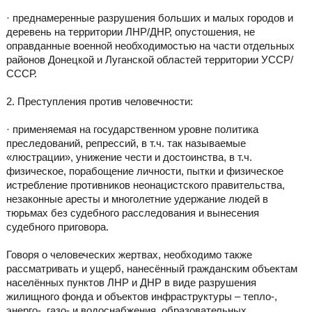
· преднамеренные разрушения больших и малых городов и
деревень на территории ЛНР/ДНР, опустошения, не
оправданные военной необходимостью на части отдельных
районов Донецкой и Луганской областей территории УССР/
СССР.
2. Преступления против человечности:
· применяемая на государственном уровне политика
преследований, репрессий, в т.ч. так называемые
«люстрации», унижение чести и достоинства, в т.ч.
физическое, порабощение личности, пытки и физическое
истребление противников неонацистского правительства,
незаконные аресты и многолетние удержание людей в
тюрьмах без судебного расследования и вынесения
судебного приговора.
Говоря о человеческих жертвах, необходимо также
рассматривать и ущерб, нанесённый гражданским объектам
населённых пунктов ЛНР и ДНР в виде разрушения
жилищного фонда и объектов инфраструктуры – тепло-,
энерго-, газо- и водоснабжения, образовательных,