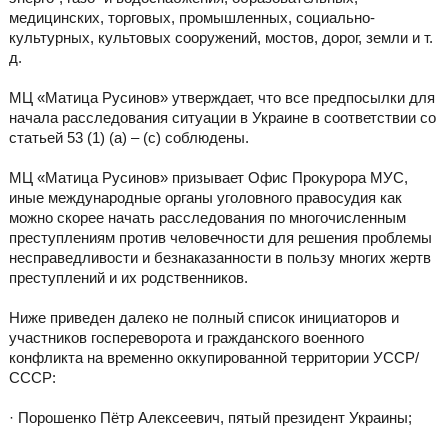
медицинских, торговых, промышленных, социально-
культурных, культовых сооружений, мостов, дорог, земли и т.
д.
МЦ «Матица Русинов» утверждает, что все предпосылки для
начала расследования ситуации в Украине в соответствии со
статьей 53 (1) (a) – (c) соблюдены.
МЦ «Матица Русинов» призывает Офис Прокурора МУС,
иные международные органы уголовного правосудия как
можно скорее начать расследования по многочисленным
преступлениям против человечности для решения проблемы
несправедливости и безнаказанности в пользу многих жертв
преступлений и их родственников.
Ниже приведен далеко не полный список инициаторов и
участников госпереворота и гражданского военного
конфликта на временно оккупированной территории УССР/
СССР:
· Порошенко Пётр Алексеевич, пятый президент Украины;