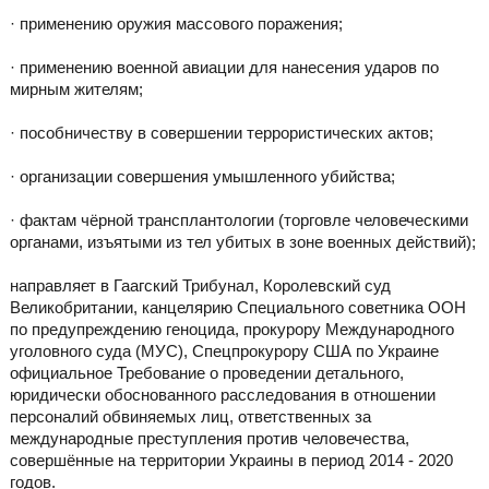
· применению оружия массового поражения;
· применению военной авиации для нанесения ударов по
мирным жителям;
· пособничеству в совершении террористических актов;
· организации совершения умышленного убийства;
· фактам чёрной трансплантологии (торговле человеческими
органами, изъятыми из тел убитых в зоне военных действий);
направляет в Гаагский Трибунал, Королевский суд
Великобритании, канцелярию Специального советника ООН
по предупреждению геноцида, прокурору Международного
уголовного суда (МУС), Спецпрокурору США по Украине
официальное Требование о проведении детального,
юридически обоснованного расследования в отношении
персоналий обвиняемых лиц, ответственных за
международные преступления против человечества,
совершённые на территории Украины в период 2014 - 2020
годов.