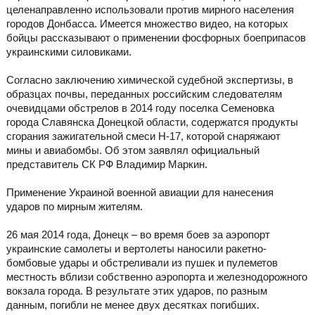
целенаправленно использовали против мирного населения
городов Донбасса. Имеется множество видео, на которых
бойцы рассказывают о применении фосфорных боеприпасов
украинскими силовиками.
Согласно заключению химической судебной экспертизы, в
образцах почвы, переданных российским следователям
очевидцами обстрелов в 2014 году поселка Семеновка
города Славянска Донецкой области, содержатся продукты
сгорания зажигательной смеси Н-17, которой снаряжают
мины и авиабомбы. Об этом заявлял официальный
представитель СК РФ Владимир Маркин.
Применение Украиной военной авиации для нанесения
ударов по мирным жителям.
26 мая 2014 года, Донецк – во время боев за аэропорт
украинские самолеты и вертолеты наносили ракетно-
бомбовые удары и обстреливали из пушек и пулеметов
местность вблизи собственно аэропорта и железнодорожного
вокзала города. В результате этих ударов, по разным
данным, погибли не менее двух десятках погибших.