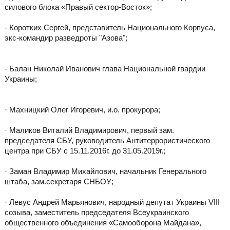
силового блока «Правый сектор-Восток»;
- Коротких Сергей, представитель Национального Корпуса,
экс-командир разведроты "Азова";
- Балан Николай Иванович глава Национальной гвардии
Украины;
· Махницкий Олег Игоревич, и.о. прокурора;
· Маликов Виталий Владимирович, первый зам.
председателя СБУ, руководитель Антитеррористического
центра при СБУ c 15.11.2016г. до 31.05.2019г.;
· Заман Владимир Михайлович, начальник Генерального
штаба, зам.секретаря СНБОУ;
· Левус Андрей Марьянович, народный депутат Украины VIII
созыва, заместитель председателя Всеукраинского
общественного объединения «Самооборона Майдана»,