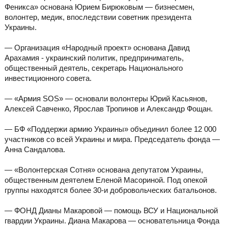
Феникса» основана Юрием Бирюковым — бизнесмен,
волонтер, медик, впоследствии советник президента
Украины.
— Организация «Народный проект» основана Давид
Арахамия - украинский политик, предприниматель,
общественный деятель, секретарь Национального
инвестиционного совета.
— «Армия SOS» — основали волонтеры Юрий Касьянов,
Алексей Савченко, Ярослав Тропинов и Александр Фощан.
— БФ «Поддержи армию Украины» объединил более 12 000
участников со всей Украины и мира. Председатель фонда —
Анна Сандалова.
— «Волонтерская Сотня» основана депутатом Украины,
общественным деятелем Еленой Масориной. Под опекой
группы находятся более 30-и добровольческих батальонов.
— ФОНД Дианы Макаровой — помощь ВСУ и Национальной
гвардии Украины. Диана Макарова — основательница Фонда