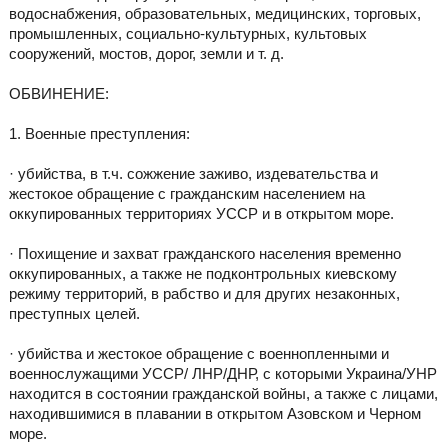
водоснабжения, образовательных, медицинских, торговых,
промышленных, социально-культурных, культовых
сооружений, мостов, дорог, земли и т. д.
ОБВИНЕНИЕ:
1. Военные преступления:
· убийства, в т.ч. сожжение заживо, издевательства и
жестокое обращение с гражданским населением на
оккупированных территориях УССР и в открытом море.
· Похищение и захват гражданского населения временно
оккупированных, а также не подконтрольных киевскому
режиму территорий, в рабство и для других незаконных,
преступных целей.
· убийства и жестокое обращение с военнопленными и
военнослужащими УССР/ ЛНР/ДНР, с которыми Украина/УНР
находится в состоянии гражданской войны, а также с лицами,
находившимися в плавании в открытом Азовском и Черном
море.