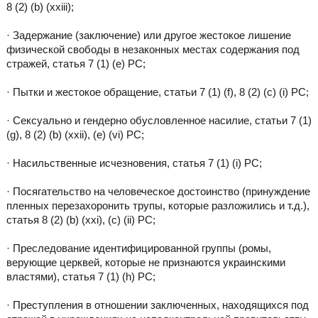
8 (2) (b) (xxiii);
· Задержание (заключение) или другое жестокое лишение
физической свободы в незаконных местах содержания под
стражей, статья 7 (1) (е) РС;
· Пытки и жестокое обращение, статьи 7 (1) (f), 8 (2) (c) (i) PC;
· Сексуально и гендерно обусловленное насилие, статьи 7 (1)
(g), 8 (2) (b) (xxii), (e) (vi) PC;
· Насильственные исчезновения, статья 7 (1) (i) РС;
· Посягательство на человеческое достоинство (принуждение
пленных перезахоронить трупы, которые разложились и т.д.),
статья 8 (2) (b) (xxi), (с) (ii) РС;
· Преследование идентифицированной группы (ромы,
верующие церквей, которые не признаются украинскими
властями), статья 7 (1) (h) РС;
· Преступления в отношении заключенных, находящихся под