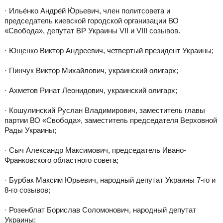
· Илье́нко Андре́й Ю́рьевич, член политсовета и
председатель киевской городской организации ВО
«Свобода», депутат ВР Украины VII и VIII созывов.
· Ющенко Виктор Андреевич, четвертый президент Украины;
· Пинчук Виктор Михайлович, украинский олигарх;
· Ахметов Ринат Леонидович, украинский олигарх;
· Кошулинский Руслан Владимирович, заместитель главы
партии ВО «Свобода», заместитель председателя Верховной
Рады Украины;
· Сыч Александр Максимович, председатель Ивано-
Франковского областного совета;
· Бурбак Максим Юрьевич, народный депутат Украины 7-го и
8-го созывов;
· Розенблат Борислав Соломонович, народный депутат
Украины;