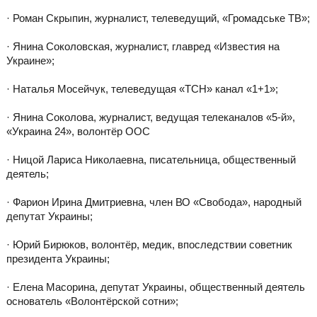
· Роман Скрыпин, журналист, телеведущий, «Громадське ТВ»;
· Янина Соколовская, журналист, главред «Известия на
Украине»;
· Наталья Мосейчук, телеведущая «ТСН» канал «1+1»;
· Янина Соколова, журналист, ведущая телеканалов «5-й»,
«Украина 24», волонтёр ООС
· Ницой Лариса Николаевна, писательница, общественный
деятель;
· Фарион Ирина Дмитриевна, член ВО «Свобода», народный
депутат Украины;
· Юрий Бирюков, волонтёр, медик, впоследствии советник
президента Украины;
· Елена Масорина, депутат Украины, общественный деятель
основатель «Волонтёрской сотни»;