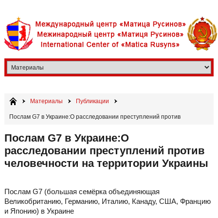
Материалы
Публикации
Послам G7 в Украине:О расследовании преступлений против
человечности на территории Украины
Послам G7 в Украине:О
расследовании преступлений против
человечности на территории Украины
Послам G7 (большая семёрка объединяющая
Великобританию, Германию, Италию, Канаду, США, Францию
и Японию) в Украине