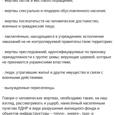
· жертвы пыток и жестокого обращения;
· жертвы сексуально и гендерно обусловленного насилия;
· жертвы посягательств на человеческое достоинство,
военные и гражданские лица;
· заключённые, находящиеся в учреждениях исполнения
наказаний на не контролируемой правительством территории;
· жертвы преследований, идентифицируемые по признаку
принадлежности к группе: ромы; верующие церквей, которые
не признаются украинскими властями;
· люди, утратившие жильё и другое имущество в связи с
военными действиями;
· вынужденные переселенцы.
Говоря о человеческих жертвах, необходимо также, на наш
взгляд, рассматривать и ущерб, нанесённый населённым
пунктам ЛДНР в виде разрушения жилищного фонда и
объектов инфраструктуры – тепло-, энерго-, газо- и