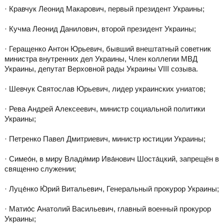
· Кравчук Леонид Макарович, первый президент Украины;
· Кучма Леонид Данилович, второй президент Украины;
· Геращенко Антон Юрьевич, бывший внештатный советник
министра внутренних дел Украины, Член коллегии МВД
Украины, депутат Верховной рады Украины VIII созыва.
· Шевчук Святослав Юрьевич, лидер украинских униатов;
· Рева Андрей Алексеевич, министр социальной политики
Украины;
· Петренко Павел Дмитриевич, министр юстиции Украины;
· Симео́н, в миру Влади́мир Ива́нович Шоста́цкий, запрещён в
священно служении;
· Луце́нко Ю́рий Витальевич, Генеральный прокурор Украины;
· Матио́с Анатолий Васильевич, главный военный прокурор
Украины;