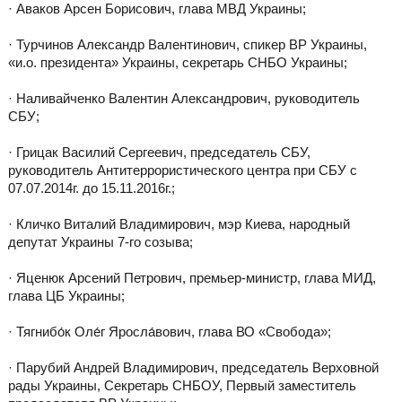
· Аваков Арсен Борисович, глава МВД Украины;
· Турчинов Александр Валентинович, спикер ВР Украины,
«и.о. президента» Украины, секретарь СНБО Украины;
· Наливайченко Валентин Александрович, руководитель
СБУ;
· Грицак Василий Сергеевич, председатель СБУ,
руководитель Антитеррористического центра при СБУ с
07.07.2014г. до 15.11.2016г.;
· Кличко Виталий Владимирович, мэр Киева, народный
депутат Украины 7-го созыва;
· Яценюк Арсений Петрович, премьер-министр, глава МИД,
глава ЦБ Украины;
· Тягнибо́к Оле́г Яросла́вович, глава ВО «Свобода»;
· Парубий Андрей Владимирович, председатель Верховной
рады Украины, Секретарь СНБОУ, Первый заместитель