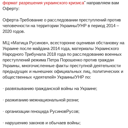
формат разрешения украинского кризиса
" направляем вам
Оферту:
Оферта-Требование о расследовании преступлений против
человечности на территории Украины/УНР в период 2014 –
2020 годов.
МЦ «Матица Русинов», всесторонне оценивая обстановку на
Украине после майдана 2014 года, материалы Украинского
Народного Трибунала 2018 года по расследованию военных
преступлений режима Петра Порошенко против граждан
Украины, многочисленные факты преступной деятельности
предыдущих и нынешних официальных лиц, политических и
общественных «деятелей» Украины/УНР по:
· развязыванию гражданской войны на Украине;
· разжиганию межнациональной розни;
· организации геноцида РусиновРусов;
· нарушению законов и обычаев войны;