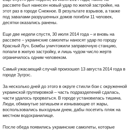
рассвете был нанесен новый удар по жилой застройке, на
этот раз в городе Снежное. В результате взрывов, а также
под завалами разрушенных домов погибли 11 человек,
десятки оказались ранены.
Еще две недели спустя, 30 июля 2014 года – и вновь на
рассвете – украинские самолеты наносят удар по городу
Красный Луч. Бомбы уничтожили заправочную станцию,
попали в жилую застройку, и лишь чудом число жертв
ограничилось одним человеком.
Самый ужасающий случай произошел 13 августа 2014 года в
городе Зугрэс.
За несколько дней до этого в округе стихли бои с окруженной
украинской группировкой – часть подразделений сдалась,
части удалось прорваться. В городе установилась тишина.
Люди, обманутые затишьем и изнывающие от жары,
воспользовались выходным днем, дабы посетить пляж на
местном водохранилище.
После обеда появились украинские самолеты, которые