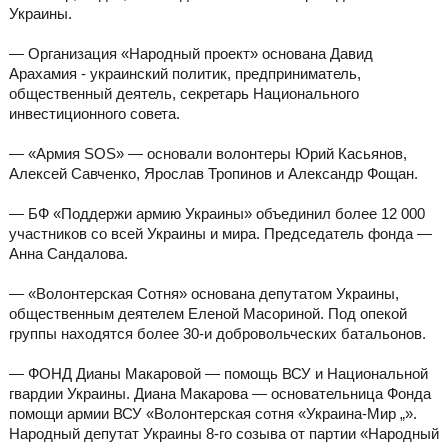
Украины.
— Организация «Народный проект» основана Давид
Арахамия - украинский политик, предприниматель,
общественный деятель, секретарь Национального
инвестиционного совета.
— «Армия SOS» — основали волонтеры Юрий Касьянов,
Алексей Савченко, Ярослав Тропинов и Александр Фощан.
— БФ «Поддержи армию Украины» объединил более 12 000
участников со всей Украины и мира. Председатель фонда —
Анна Сандалова.
— «Волонтерская Сотня» основана депутатом Украины,
общественным деятелем Еленой Масориной. Под опекой
группы находятся более 30-и добровольческих батальонов.
— ФОНД Дианы Макаровой — помощь ВСУ и Национальной
гвардии Украины. Диана Макарова — основательница Фонда
помощи армии ВСУ «Волонтерская сотня «Украина-Мир „».
Народный депутат Украины 8-го созыва от партии «Народный