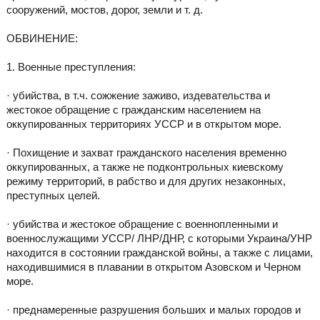
сооружений, мостов, дорог, земли и т. д.
ОБВИНЕНИЕ:
1. Военные преступления:
· убийства, в т.ч. сожжение заживо, издевательства и
жестокое обращение с гражданским населением на
оккупированных территориях УССР и в открытом море.
· Похищение и захват гражданского населения временно
оккупированных, а также не подконтрольных киевскому
режиму территорий, в рабство и для других незаконных,
преступных целей.
· убийства и жестокое обращение с военнопленными и
военнослужащими УССР/ ЛНР/ДНР, с которыми Украина/УНР
находится в состоянии гражданской войны, а также с лицами,
находившимися в плавании в открытом Азовском и Черном
море.
· преднамеренные разрушения больших и малых городов и