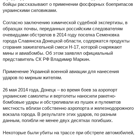
бойцы рассказывают о применении фосфорных боеприпасов
украинскими силовиками.
Согласно заключению химической судебной экспертизы, в
образцах почвы, переданных российским следователям
очевидцами обстрелов в 2014 году поселка Семеновка
города Славянска Донецкой области, содержатся продукты
сгорания зажигательной смеси Н-17, которой снаряжают
мины и авиабомбы. Об этом заявлял официальный
представитель СК РФ Владимир Маркин.
Применение Украиной военной авиации для нанесения
ударов по мирным жителям.
26 мая 2014 года, Донецк – во время боев за аэропорт
украинские самолеты и вертолеты наносили ракетно-
бомбовые удары и обстреливали из пушек и пулеметов
местность вблизи собственно аэропорта и железнодорожного
вокзала города. В результате этих ударов, по разным
данным, погибли не менее двух десятках погибших.
Некоторые были убиты на трассе при обстреле автомобилей,