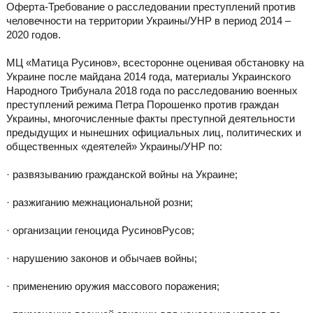
Оферта-Требование о расследовании преступлений против
человечности на территории Украины/УНР в период 2014 –
2020 годов.
МЦ «Матица Русинов», всесторонне оценивая обстановку на
Украине после майдана 2014 года, материалы Украинского
Народного Трибунала 2018 года по расследованию военных
преступлений режима Петра Порошенко против граждан
Украины, многочисленные факты преступной деятельности
предыдущих и нынешних официальных лиц, политических и
общественных «деятелей» Украины/УНР по:
· развязыванию гражданской войны на Украине;
· разжиганию межнациональной розни;
· организации геноцида РусиновРусов;
· нарушению законов и обычаев войны;
· применению оружия массового поражения;