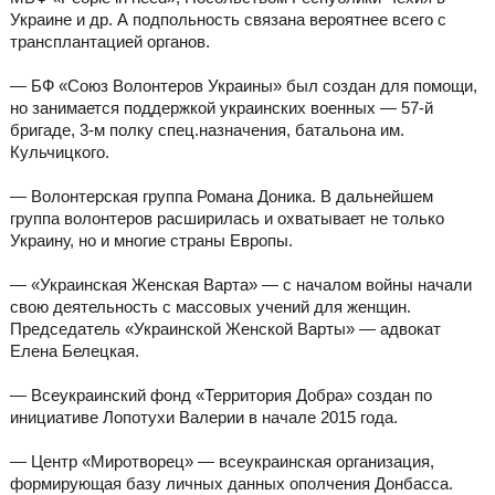
Украине и др. А подпольность связана вероятнее всего с
трансплантацией органов.
— БФ «Союз Волонтеров Украины» был создан для помощи,
но занимается поддержкой украинских военных — 57-й
бригаде, 3-м полку спец.назначения, батальона им.
Кульчицкого.
— Волонтерская группа Романа Доника. В дальнейшем
группа волонтеров расширилась и охватывает не только
Украину, но и многие страны Европы.
— «Украинская Женская Варта» — с началом войны начали
свою деятельность с массовых учений для женщин.
Председатель «Украинской Женской Варты» — адвокат
Елена Белецкая.
— Всеукраинский фонд «Территория Добра» создан по
инициативе Лопотухи Валерии в начале 2015 года.
— Центр «Миротворец» — всеукраинская организация,
формирующая базу личных данных ополчения Донбасса.