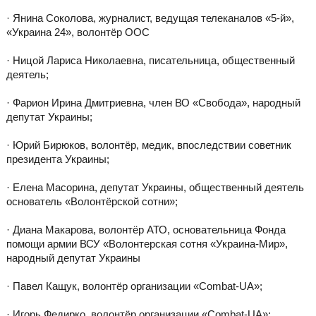
· Янина Соколова, журналист, ведущая телеканалов «5-й»,
«Украина 24», волонтёр ООС
· Ницой Лариса Николаевна, писательница, общественный
деятель;
· Фарион Ирина Дмитриевна, член ВО «Свобода», народный
депутат Украины;
· Юрий Бирюков, волонтёр, медик, впоследствии советник
президента Украины;
· Елена Масорина, депутат Украины, общественный деятель
основатель «Волонтёрской сотни»;
· Диана Макарова, волонтёр АТО, основательница Фонда
помощи армии ВСУ «Волонтерская сотня «Украина-Мир»,
народный депутат Украины
· Павел Кащук, волонтёр организации «Combat-UA»;
· Игорь Федирко, волонтёр организации «Combat-UA»;