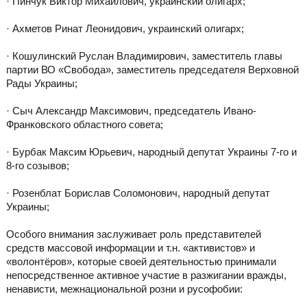
· Пинчук Виктор Михайлович, украинский олигарх;
· Ахметов Ринат Леонидович, украинский олигарх;
· Кошулинский Руслан Владимирович, заместитель главы
партии ВО «Свобода», заместитель председателя Верховной
Рады Украины;
· Сыч Александр Максимович, председатель Ивано-
Франковского областного совета;
· Бурбак Максим Юрьевич, народный депутат Украины 7-го и
8-го созывов;
· Розенблат Борислав Соломонович, народный депутат
Украины;
Особого внимания заслуживает роль представителей
средств массовой информации и т.н. «активистов» и
«волонтёров», которые своей деятельностью принимали
непосредственное активное участие в разжигании вражды,
ненависти, межнациональной розни и русофобии: