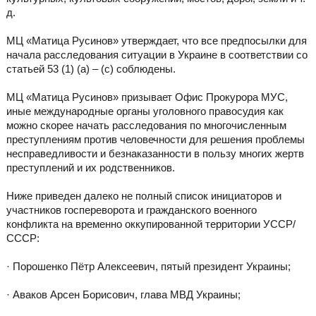
д.
МЦ «Матица Русинов» утверждает, что все предпосылки для
начала расследования ситуации в Украине в соответствии со
статьей 53 (1) (a) – (c) соблюдены.
МЦ «Матица Русинов» призывает Офис Прокурора МУС,
иные международные органы уголовного правосудия как
можно скорее начать расследования по многочисленным
преступлениям против человечности для решения проблемы
несправедливости и безнаказанности в пользу многих жертв
преступлений и их родственников.
Ниже приведен далеко не полный список инициаторов и
участников госпереворота и гражданского военного
конфликта на временно оккупированной территории УССР/
СССР:
· Порошенко Пётр Алексеевич, пятый президент Украины;
· Аваков Арсен Борисович, глава МВД Украины;