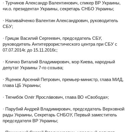
· Турчинов Александр Валентинович, спикер ВР Украины,
«и.о. президента» Украины, секретарь СНБО Украины;
· Наливайченко Валентин Александрович, руководитель
СБУ;
· Грицак Василий Сергеевич, председатель СБУ,
руководитель Антитеррористического центра при СБУ с
07.07.2014г. до 15.11.2016г.;
· Кличко Виталий Владимирович, мэр Киева, народный
депутат Украины 7-го созыва;
· Яценюк Арсений Петрович, премьер-министр, глава МИД,
глава ЦБ Украины;
· Тягнибо́к Оле́г Яросла́вович, глава ВО «Свобода»;
· Парубий Андрей Владимирович, председатель Верховной
рады Украины, Секретарь СНБОУ, Первый заместитель
председателя ВР Украины;