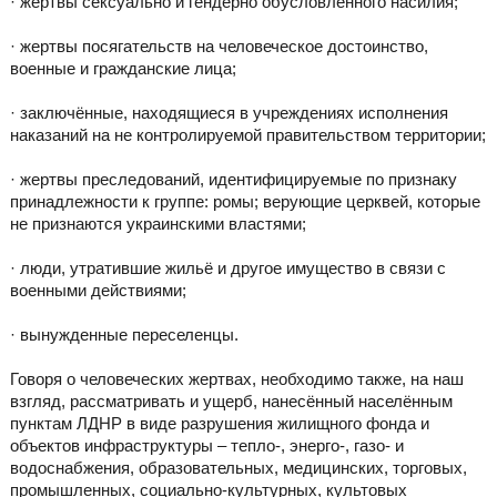
· жертвы сексуально и гендерно обусловленного насилия;
· жертвы посягательств на человеческое достоинство,
военные и гражданские лица;
· заключённые, находящиеся в учреждениях исполнения
наказаний на не контролируемой правительством территории;
· жертвы преследований, идентифицируемые по признаку
принадлежности к группе: ромы; верующие церквей, которые
не признаются украинскими властями;
· люди, утратившие жильё и другое имущество в связи с
военными действиями;
· вынужденные переселенцы.
Говоря о человеческих жертвах, необходимо также, на наш
взгляд, рассматривать и ущерб, нанесённый населённым
пунктам ЛДНР в виде разрушения жилищного фонда и
объектов инфраструктуры – тепло-, энерго-, газо- и
водоснабжения, образовательных, медицинских, торговых,
промышленных, социально-культурных, культовых