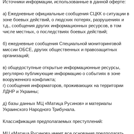
Источники информации, использованные в данной оферте:
а) Ежедневные официальные сообщения СЦКК о ситуации в
зоне боевых действий, о людских потерях, разрушениях и
т.д., сообщения других информационных ресурсов, в том
числе местных, о последствиях боевых действий;
б) ежедневные сообщения Специальной мониторинговой
миссии ОБСЕ, других общественных и правозащитных
организаций;
в) общедоступные открытые информационные ресурсы,
регулярно публикующие информацию о событиях в зоне
вооруженного конфликта;
г) сообщения информаторов, проживающих на территории
ЛДНР и Украины;
д) базы данных МЦ «Матица Русинов» и материалы
Украинского Народного Трибунала.
Классификация предполагаемых преступлений:
МЦ «Матица Русинов» имеет все основания предполагать,