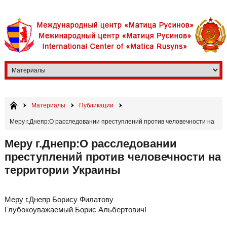
Материалы
Публикации
Меру г.Днепр:О расследовании преступлений против человечности на
территории Украины
Меру г.Днепр:О расследовании
преступлений против человечности на
территории Украины
Меру г.Днепр Борису Филатову
Глубокоуважаемый Борис Альбертович!