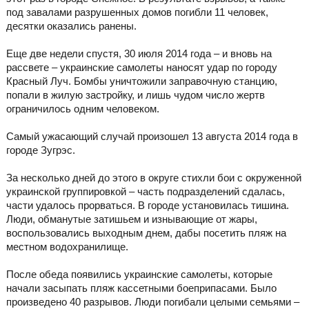
под завалами разрушенных домов погибли 11 человек,
десятки оказались ранены.
Еще две недели спустя, 30 июля 2014 года – и вновь на
рассвете – украинские самолеты наносят удар по городу
Красный Луч. Бомбы уничтожили заправочную станцию,
попали в жилую застройку, и лишь чудом число жертв
ограничилось одним человеком.
Самый ужасающий случай произошел 13 августа 2014 года в
городе Зугрэс.
За несколько дней до этого в округе стихли бои с окруженной
украинской группировкой – часть подразделений сдалась,
части удалось прорваться. В городе установилась тишина.
Люди, обманутые затишьем и изнывающие от жары,
воспользовались выходным днем, дабы посетить пляж на
местном водохранилище.
После обеда появились украинские самолеты, которые
начали засыпать пляж кассетными боеприпасами. Было
произведено 40 разрывов. Люди погибали целыми семьями –