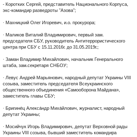
- Коротких Сергей, представитель Национального Корпуса,
экс-командир разведроты "Азова";
· Махницкий Олег Игоревич, и.о. прокурора;
· Маликов Виталий Владимирович, первый зам.
председателя СБУ, руководитель Антитеррористического
центра при СБУ c 15.11.2016г. до 31.05.2019г.;
· Заман Владимир Михайлович, начальник Генерального
штаба, зам.секретаря СНБОУ;
· Левус Андрей Марьянович, народный депутат Украины VIII
созыва, заместитель председателя Всеукраинского
общественного объединения «Самооборона Майдана»,
заместитель главы СБУ;
· Бригине́ц Алекса́ндр Миха́йлович, журналист, народный
депутат Украины;
· Мосийчук Игорь Владимирович, депутат Верховной рады
Украины VIII созыва, бывший заместитель командира