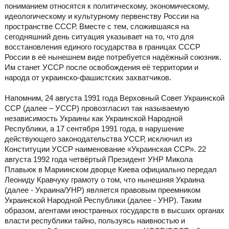
пониманием относятся к политическому, экономическому,
идеологическому и культурному первенству России на
пространстве СССР. Вместе с тем, сложившаяся на
сегодняшний день ситуация указывает на то, что для
восстановления единого государства в границах СССР
России в её нынешнем виде потребуется надёжный союзник.
Им станет УССР после освобождения её территории и
народа от украинско-фашистских захватчиков.
Напомним, 24 августа 1991 года Верховный Совет Украинской
ССР (далее – УССР) провозгласил так называемую
независимость Украины как Украинской Народной
Республики, а 17 сентября 1991 года, в нарушение
действующего законодательства УССР, исключил из
Конституции УССР наименование «Украинская ССР». 22
августа 1992 года четвёртый Президент УНР Микола
Плавьюк в Мариинском дворце Киева официально передал
Леониду Кравчуку грамоту о том, что нынешняя Украина
(далее - Украина/УНР) является правовым преемником
Украинской Народной Республики (далее - УНР). Таким
образом, агентами иностранных государств в высших органах
власти республики тайно, пользуясь наивностью и