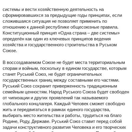
системы и вести хозяйственную деятельность на
сформировавшихся за предыдущие годы принципах, если
сложившаяся ситуация не позволяет применить по
отношению к данной республике общесоюзные правила.
Конституционный принцип «Одна страна – две системы»
определён как один из ключевых принципов ведения
хозяйства и государственного строительства в Руськом
Союзе.
В воссоздаваемом Союзе не будет места территориальным
спорам и войным, поскольку в едином государстве, которым
станет Руський Союз, не будет ограничительных
государственных границ между составными его частями.
Руський Союз сохранит приверженность традиционным
семейным ценностям. Народ Руського Союза будет свободен
от чипизации и других проявлений так называемого
глобального концлагеря. Каждый Человек сможет свободно
жить и передвигаться в рамках единого государства,
выбирать место жительства и работы, трудиться на благо
Родине, Роду, Державе. Руський Союз ставит перед собой
задачи конструктивного развития Человека и его творческих