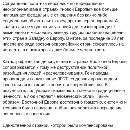
Социальная политика европейского либерального
неоколониализма в странах «новой Европы» всё больше
напоминает феодальные отношения без каких-либо
социальных обязательств государства перед народом. А
значительное ухудшение условий для жизни приводит к
вымиранию и массовому выезду трудоспособного населения
этих стран в Западную Европу. В итоге, за последние 30 лет
население ряда восточноевропейских стран сократилось на
четверть, а в некоторых даже больше чем на треть.
Катастрофическая депопуляция в странах Восточной Европы
сопровождается к тому же деструктивной политикой
разобщения людей и расчеловечивания. Гей-парады,
пропаганда и навязывание ЛГБТ, гендерная пропаганда и
ювенальная юстиция становятся «нормой жизни». В
результате, под ударам оказываются семья и традиционные
ценности, а люди теряют человеческий облик. Таким
образом, Восточной Европе достаточно грамотно, системно и
технично была навязана глобальная политика сокращения
численности населения.
Единственной страной, которой были компенсированы