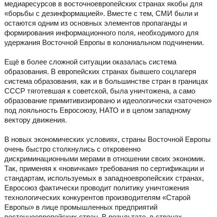
медиаресурсов в восточноевропейских странах якобы для
«борьбы с дезинформацией». Вместе с тем, СМИ были и
остаются одним из основных элементов пропаганды и
формирования информационного поля, необходимого для
удержания Восточной Европы в колониальном подчинении.
Ещё в более сложной ситуации оказалась система
образования. В европейских странах бывшего соцлагеря
система образования, как и в большинстве стран в границах
СССР тяготевшая к советской, была уничтожена, а само
образование примитивизировано и идеологически «заточено»
под лояльность Евросоюзу, НАТО и в целом западному
вектору движения.
В новых экономических условиях, страны Восточной Европы
очень быстро столкнулись с откровенно
дискриминационными мерами в отношении своих экономик.
Так, применяя к «новичкам» требования по сертификации и
стандартам, используемых в западноевропейских странах,
Евросоюз фактически проводит политику уничтожения
технологических конкурентов производителям «Старой
Европы» в лице промышленных предприятий
восточноевропейских стран. В результате, в странах