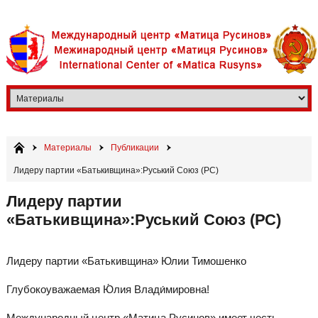
Материалы
Публикации
Лидеру партии «Батькивщина»:Руський Союз (РС)
Лидеру партии
«Батькивщина»:Руський Союз (РС)
Лидеру партии «Батькивщина» Юлии Тимошенко
Глубокоуважаемая Ю́лия Влади́мировна!
Международный центр «Матица Русинов» имеет честь