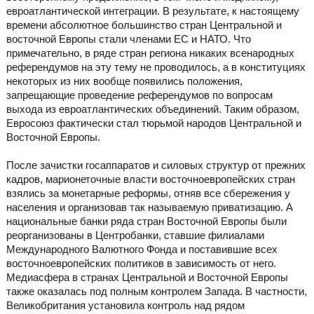
евроатлантической интеграции. В результате, к настоящему
времени абсолютное большинство стран Центральной и
восточной Европы стали членами ЕС и НАТО. Что
примечательно, в ряде стран региона никаких всенародных
референдумов на эту тему не проводилось, а в конституциях
некоторых из них вообще появились положения,
запрещающие проведение референдумов по вопросам
выхода из евроатлантических объединений. Таким образом,
Евросоюз фактически стал тюрьмой народов Центральной и
Восточной Европы.
После зачистки госаппаратов и силовых структур от прежних
кадров, марионеточные власти восточноевропейских стран
взялись за монетарные реформы, отняв все сбережения у
населения и организовав так называемую приватизацию. А
национальные банки ряда стран Восточной Европы были
реорганизованы в Центробанки, ставшие филиалами
Международного Валютного Фонда и поставившие всех
восточноевропейских политиков в зависимость от него.
Медиасфера в странах Центральной и Восточной Европы
также оказалась под полным контролем Запада. В частности,
Великобритания установила контроль над рядом