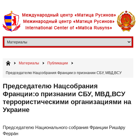
Материалы
Публикации
Председателю Нацсобрания Франции:о признании СБУ, МВД,ВСУ
террористическими организациями на Украине
Председателю Нацсобрания
Франции:о признании СБУ, МВД,ВСУ
террористическими организациями на
Украине
Председателю Национального собрания Франции Риша́ру
Ферра́н