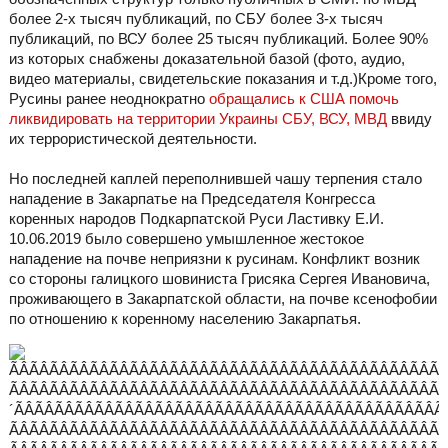
более 2-х тысяч публикаций, по СБУ более 3-х тысяч
публикаций, по ВСУ более 25 тысяч публикаций. Более 90%
из которых снабжены доказательной базой (фото, аудио,
видео материалы, свидетельские показания и т.д.)Кроме того,
Русины ранее неоднократно
обращались к США помочь
ликвидировать на территории Украины СБУ, ВСУ, МВД
ввиду
их террористической деятельности.
Но последней каплей переполнившей чашу терпения стало
нападение в Закарпатье на Председателя Конгресса
коренных народов Подкарпатской Руси Ластивку Е.И.
10.06.2019 было совершено умышленное жестокое
нападение на почве неприязни к русинам. Конфликт возник
со стороны галицкого шовиниста Грисяка Сергея Ивановича,
проживающего в Закарпатской области, на почве ксенофобии
по отношению к коренному населению Закарпатья.