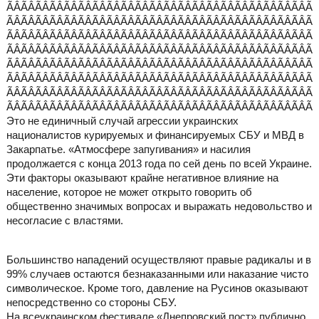
Это не единичный случай агрессии украинских
националистов курируемых и финансируемых СБУ и МВД в
Закарпатье. «Атмосфере запугивания» и насилия
продолжается с конца 2013 года по сей день по всей Украине.
Эти факторы оказывают крайне негативное влияние на
население, которое не может открыто говорить об
общественно значимых вопросах и выражать недовольство и
несогласие с властями.
Большинство нападений осуществляют правые радикалы и в
99% случаев остаются безнаказанными или наказание чисто
символическое. Кроме того, давление на Русинов оказывают
непосредственно со стороны СБУ.
На всеукраинском фестивале «Днепровский пост» публично