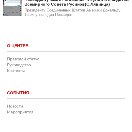
Всемирного Совета Русинов(С.Лявинца)​
Президенту Соединенных Штатов Америки Дональду
ТрампуГосподин Пpeзидeнт
О ЦЕНТРЕ
Правовой статус
Руководство
Контакты
СОБЫТИЯ
Новости
Мероприятия