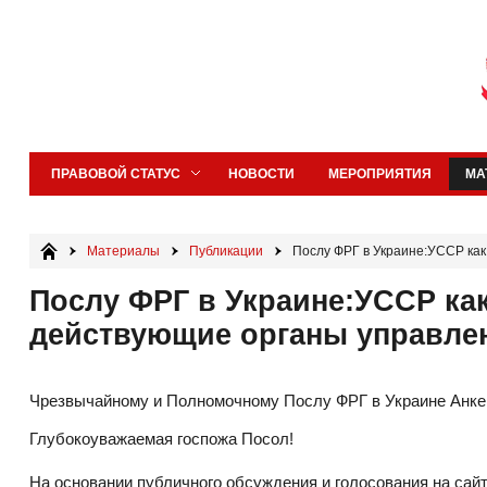
ПРАВОВОЙ СТАТУС
НОВОСТИ
МЕРОПРИЯТИЯ
МА
Материалы
Публикации
Послу ФРГ в Украине:УССР как
Послу ФРГ в Украине:УССР как
действующие органы управлен
Чрезвычайному и Полномочному Послу ФРГ в Украине Анке
Глубокоуважаемая госпожа Посол!
На основании публичного обсуждения и голосования на сайт