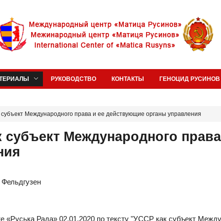
ТЕРИАЛЫ
РУКОВОДСТВО
КОНТАКТЫ
ГЕНОЦИД РУСИНОВ 
 субъект Международного права и ее действующие органы управления​
 субъект Международного права
ия​
 Фельдгузен
е «Руська Рада» 02.01.2020 по тексту "УССР как субъект Межд