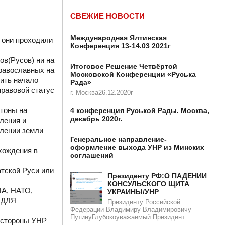
СВЕЖИЕ НОВОСТИ
Международная Ялтинская
 они проходили
Конференция 13-14.03 2021г
в(Русов) ни на
Итоговое Решение Четвёртой
православных на
Московской Конференции «Руська
ить начало
Рада»
равовой статус
г. Москва26.12.2020г
хтоны на
4 конференция Руськой Рады. Москва,
декабрь 2020г.
ления и
влении земли
Генеральное направление-
оформление выхода УНР из Минских
хождения в
соглашений
тской Руси или
Президенту РФ:О ПАДЕНИИ
КОНСУЛЬСКОГО ЩИТА
А, НАТО,
УКРАИНЫ/УНР​​
Й ДЛЯ
Президенту Российской
Федерации Владимиру Владимировичу
ПутинуГлубокоуважаемый Президент
 стороны УНР