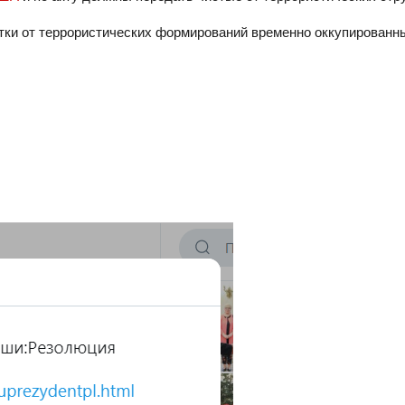
стки от террористических формирований временно оккупированн