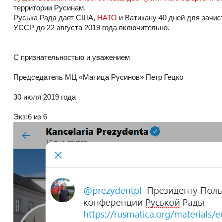
территории Русинам.
Руська Рада дает США,
НАТО
и Ватикану 40 дней для зачи
УССР до 22 августа 2019 года включительно.
С признательностью и уважением
Председатель МЦ «Матица Русинов» Петр Гецко
30 июля 2019 года
Экз:6 из 6