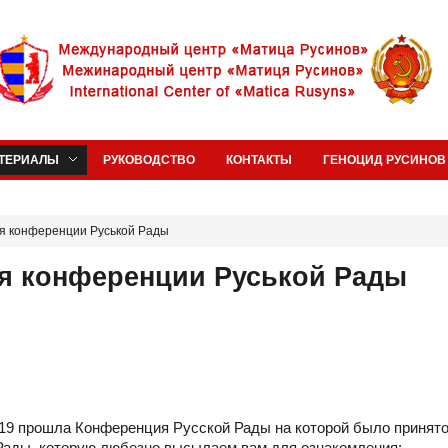
ТЕРИАЛЫ
РУКОВОДСТВО
КОНТАКТЫ
ГЕНОЦИД РУСИНОВ 
я конференции Руськой Рады
я конференции Руськой Рады
2019 прошла Конференция Русской Рады на которой было принят
Рады, которую любезно высылаем вам для ознакомления: