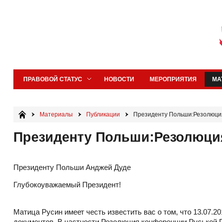
ПРАВОВОЙ СТАТУС
НОВОСТИ
МЕРОПРИЯТИЯ
МА
Материалы
Публикации
Президенту Польши:Резолюци
Президенту Польши:Резолюци
Президенту Польши Анджей Дуде
Глубокоуважаемый Президент!
Матица Русин имеет честь известить вас о том, что 13.07.
документов. В частности Резолюция конференции Руськой 