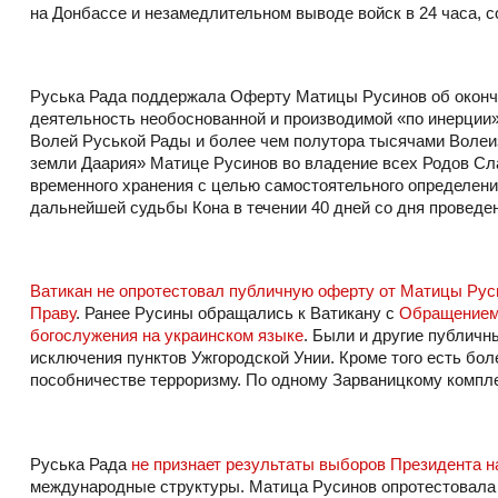
на Донбассе и незамедлительном выводе войск в 24 часа, 
Руська Рада поддержала Оферту Матицы Русинов об окончат
деятельность необоснованной и производимой «по инерции
Волей Руськой Рады и более чем полутора тысячами Волеи
земли Даария» Матице Русинов во владение всех Родов Сла
временного хранения с целью самостоятельного определе
дальнейшей судьбы Кона в течении 40 дней со дня проведен
Ватикан не опротестовал публичную оферту от Матицы Рус
Праву
. Ранее Русины обращались к Ватикану с
Обращением-
богослужения на украинском языке
. Были и другие публич
исключения пунктов Ужгородской Унии. Кроме того есть бол
пособничестве терроризму. По одному Зарваницкому компл
Руська Рада
не признает результаты выборов Президента н
международные структуры. Матица Русинов опротестовала 