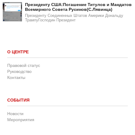
​​Президенту США:Погашение Титулов и Мандатов
Всемирного Совета Русинов(С.Лявинца)​
Президенту Соединенных Штатов Америки Дональду
ТрампуГосподин Пpeзидeнт
О ЦЕНТРЕ
Правовой статус
Руководство
Контакты
СОБЫТИЯ
Новости
Мероприятия