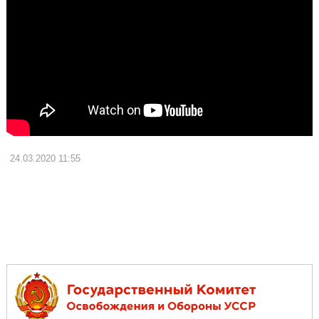
24.03.2020
11:55