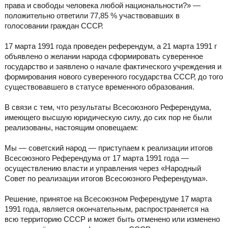
права и свободы человека любой национальности?» —
положительно ответили 77,85 % участвовавших в
голосовании граждан СССР.
17 марта 1991 года проведен референдум, а 21 марта 1991 г
объявлено о желании народа сформировать суверенное
государство и заявлено о начале фактического учреждения и
формирования нового суверенного государства СССР, до того
существовавшего в статусе временного образования.
В связи с тем, что результаты Всесоюзного Референдума,
имеющего высшую юридическую силу, до сих пор не были
реализованы, настоящим оповещаем:
Мы — советский народ — приступаем к реализации итогов
Всесоюзного Референдума от 17 марта 1991 года —
осуществлению власти и управления через «Народный
Совет по реализации итогов Всесоюзного Референдума».
Решение, принятое на Всесоюзном Референдуме 17 марта
1991 года, является окончательным, распространяется на
всю территорию СССР и может быть отменено или изменено