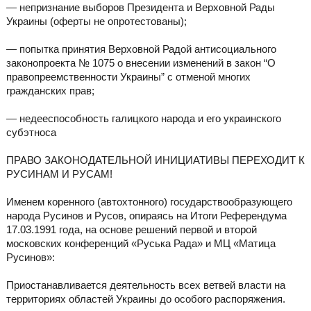
— непризнание выборов Президента и Верховной Рады
Украины (оферты не опротестованы);
— попытка принятия Верховной Радой антисоциального
законопроекта № 1075 о внесении изменений в закон “О
правопреемственности Украины” с отменой многих
гражданских прав;
— недееспособность галицкого народа и его украинского
субэтноса
ПРАВО ЗАКОНОДАТЕЛЬНОЙ ИНИЦИАТИВЫ ПЕРЕХОДИТ К
РУСИНАМ И РУСАМ!
Именем коренного (автохтонного) государствообразующего
народа Русинов и Русов, опираясь на Итоги Референдума
17.03.1991 года, на основе решений первой и второй
московских конференций «Руська Рада» и МЦ «Матица
Русинов»:
Приостанавливается деятельность всех ветвей власти на
территориях областей Украины до особого распоряжения.