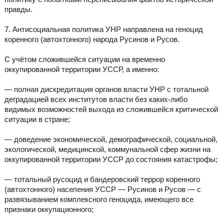
правды.
7. Антисоциальная политика УНР направлена на геноцид
коренного (автохтонного) народа Русинов и Русов.
С учётом сложившейся ситуации на временно
оккупированной территории УССР, а именно:
— полная дискредитация органов власти УНР с тотальной
деградацией всех институтов власти без каких-либо
видимых возможностей выхода из сложившейся критической
ситуации в стране;
— доведение экономической, демографической, социальной,
экологической, медицинской, коммунальной сфер жизни на
оккупированной территории УССР до состояния катастрофы;
— тотальный русоцид и бандеровский террор коренного
(автохтонного) населения УССР — Русинов и Русов — с
развязыванием комплексного геноцида, имеющего все
признаки оккупационного;