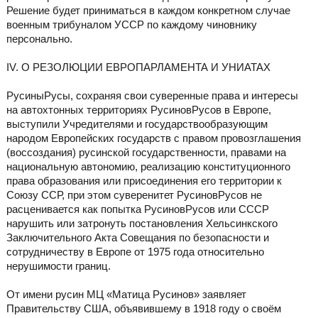
Решение будет приниматься в каждом конкретном случае
военным трибуналом УССР по каждому чиновнику
персонально.
IV. О РЕЗОЛЮЦИИ ЕВРОПАРЛАМЕНТА И УНИАТАХ
РусиныРусы, сохраняя свои суверенные права и интересы
на автохтонных территориях РусиновРусов в Европе,
выступили Учредителями и государствообразующим
народом Европейских государств с правом провозглашения
(воссоздания) русинской государственности, правами на
национальную автономию, реализацию конституционного
права образования или присоединения его территории к
Союзу ССР, при этом суверенитет РусиновРусов не
расценивается как попытка РусиновРусов или СССР
нарушить или затронуть постановления Хельсинкского
Заключительного Акта Совещания по безопасности и
сотрудничеству в Европе от 1975 года относительно
нерушимости границ.
От имени русин МЦ «Матица Русинов» заявляет
Правительству США, объявившему в 1918 году о своём