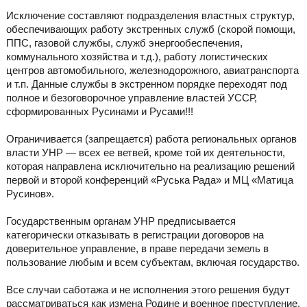
Исключение составляют подразделения властных структур,
обеспечивающих работу экстренных служб (скорой помощи,
ППС, газовой службы, служб энергообеспечения,
коммунального хозяйства и т.д.), работу логистических
центров автомобильного, железнодорожного, авиатранспорта
и т.п. Данные службы в экстренном порядке переходят под
полное и безоговорочное управление властей УССР,
сформированных Русинами и Русами!!!
Ограничивается (запрещается) работа региональных органов
власти УНР — всех ее ветвей, кроме той их деятельности,
которая направлена исключительно на реализацию решений
первой и второй конференций «Руська Рада» и МЦ «Матица
Русинов».
Государственным органам УНР предписывается
категорически отказывать в регистрации договоров на
доверительное управление, в праве передачи земель в
пользование любым и всем субъектам, включая государство.
Все случаи саботажа и не исполнения этого решения будут
рассматриваться как измена Родине и военное преступление.