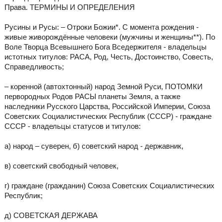
Права. ТЕРМИНЫ И ОПРЕДЕЛЕНИЯ
Русины и Русы: – Отроки Божии*. С момента рождения -
живые живорождённые человеки (мужчины и женщины**). По
Воле Творца Всевышнего Бога Вседержителя - владельцы
истотных титулов: РАСА, Род, Честь, Достоинство, Совесть,
Справедливость;
– коренной (автохтонный) народ Земной Руси, ПОТОМКИ
первородных Родов РАСЫ планеты Земля, а также
наследники Русского Царства, Российской Империи, Союза
Советских Социалистических Республик (СССР) - граждане
СССР - владельцы статусов и титулов:
а) народ – суверен, б) советский народ - державник,
в) советский свободный человек,
г) граждане (гражданин) Союза Советских Социалистических
Республик;
д) СОВЕТСКАЯ ДЕРЖАВА