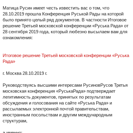
Матица Русин имеет честь известить вас о том, что
28.10.2019 прошла Конференция Руськой Рады на которой
было принято целый ряд документов. В частности Итоговое
решение Третьей московской конференции «Руська Рада» от
28 сентября 2019 года, который любезно высылаем вам для
ознакомления:
Итоговое решение Третьей московской конференции «Руська
Рада»
г. Москва 28.10.2019 г.
Руководствуясь высшими интересами РусиновРусов Третья
московская конференция «РуськаРада» подтверждает
легитимность документов, принятых по результатам
обсуждения и голосования на сайте «Руська Рада» и
рассылаемых электронной почтой правительствам,
иностранным посольствам и другим международным
структурам,
а именно: