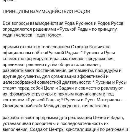
ПРИНЦИПЫ ВЗАИМОДЕЙСТВИЯ РОДОВ
Все вопросы взаимодействия Рода Русинов и Родов Русов
определяются решениями «Руськой Рады» по принципу
«один человек – один голос»,
прямым открытым голосованием Отроков Божиих на
официальном сайте «Руськой Рады»: * Русины и Русы
совместно формируют и рассматривают предложения,
принимают решения путём общего голосования,
разрабатывают постановления, регламенты, процедуры и
другие документы, для организации эффективной и
целесообразной совместной деятельности; * Русины и Русы
ставят перед собой Цели и Задачи и совместно реализуют
их, формируя структуры с прямым подчинением и под
контролем «Руськой Рады»; * Русины и Русы Материалы —
Официальный сайт Международного.. rusmatica.org
разрабатывают программы для реализации Целей и Задач,
устанавливая приоритеты и последовательность их
выполнения. Создают Центры кристаллизации по регионам и