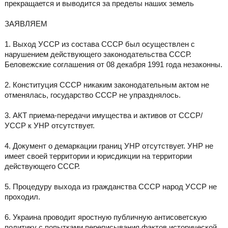
прекращается и выводится за пределы наших земель
ЗАЯВЛЯЕМ
1. Выход УССР из состава СССР был осуществлен с
нарушением действующего законодательства СССР.
Беловежские соглашения от 08 декабря 1991 года незаконны.
2. Конституция СССР никаким законодательным актом не
отменялась, государство СССР не упразднялось.
3. АКТ приема-передачи имущества и активов от СССР/
УССР к УНР отсутствует.
4. Документ о демаркации границ УНР отсутствует. УНР не
имеет своей территории и юрисдикции на территории
действующего СССР.
5. Процедуру выхода из гражданства СССР народ УССР не
проходил.
6. Украина проводит яростную публичную антисоветскую
политику с попытками переписывания фактов исторической