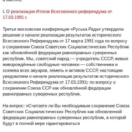
I. О
реализации Итогов Всесоюзного референдума от
17.03.1991 г.
Третья московская конференция «Руська Рада» утвердила
решение о начале реализации результатов исторического
Всесоюзного Референдума от 17 марта 1991 года по вопросу
о сохранении Союза Советских Социалистических Республик
как обновлённой федерации равноправных суверенных
республик. Мы, советский народ — учредитель СССР, живые
живорождённые свободные человеки — собственники и
хозяева всех авуаров, земель и активов СССР, настоящим
уведомляем о начале реализации результатов исторического
Всесоюзного Референдума от 17.03.1991г. по вопросу о
сохранении Союза ССР как обновлённой федерации
равноправных суверенных республик.
На вопрос: «Считаете ли Вы необходимым сохранение Союза
Советских Социалистических Республик как обновленной
федерации равноправных суверенных республик, в которой
будут в полной мере гарантироваться