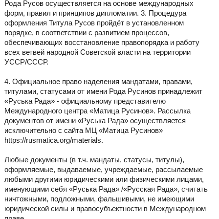
Рода Русов осуществляется на основе международных
форм, правил и принципов дипломатии. 3. Процедура
оформления Титула Русов пройдёт в установленном
порядке, в соответствии с развитием процессов,
обеспечивающих восстановление правопорядка и работу
всех ветвей народной Советской власти на территории
УССР/СССР.
4. Официальное право наделения мандатами, правами,
титулами, статусами от имени Рода Русинов принадлежит
«Руська Рада» - официальному представителю
Международного центра «Матица Русинов». Рассылка
документов от имени «Руська Рада» осуществляется
исключительно с сайта МЦ «Матица Русинов»
https://rusmatica.org/materials.
Любые документы (в т.ч. мандаты, статусы, титулы),
оформляемые, выдаваемые, учреждаемые, рассылаемые
любыми другими юридическими или физическими лицами,
именующими себя «Руська Рада» /«Русская Рада», считать
ничтожными, подложными, фальшивыми, не имеющими
юридической силы и правосубъектности в Международном
праве.