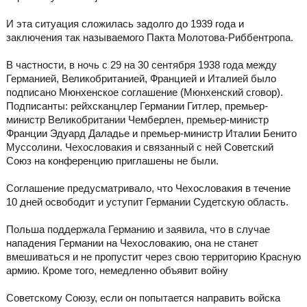
И эта ситуация сложилась задолго до 1939 года и
заключения так называемого Пакта Молотова-Риббентропа.
В частности, в ночь с 29 на 30 сентября 1938 года между
Германией, Великобританией, Францией и Италией было
подписано Мюнхенское соглашение (Мюнхенский сговор).
Подписанты: рейхсканцлер Германии Гитлер, премьер-
министр Великобритании Чемберлен, премьер-министр
Франции Эдуард Даладье и премьер-министр Италии Бенито
Муссолини. Чехословакия и связанный с ней Советский
Союз на конференцию приглашены не были.
Соглашение предусматривало, что Чехословакия в течение
10 дней освободит и уступит Германии Судетскую область.
Польша поддержала Германию и заявила, что в случае
нападения Германии на Чехословакию, она не станет
вмешиваться и не пропустит через свою территорию Красную
армию. Кроме того, немедленно объявит войну
Советскому Союзу, если он попытается направить войска