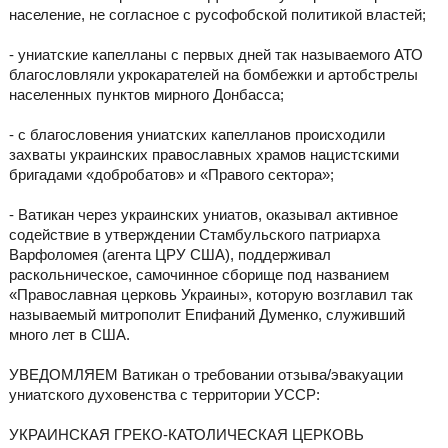
население, не согласное с русофобской политикой властей;
- униатские капелланы с первых дней так называемого АТО
благословляли укрокарателей на бомбежки и артобстрелы
населенных пунктов мирного Донбасса;
- с благословения униатских капелланов происходили
захваты украинских православных храмов нацистскими
бригадами «добробатов» и «Правого сектора»;
- Ватикан через украинских униатов, оказывал активное
содействие в утверждении Стамбульского патриарха
Варфоломея (агента ЦРУ США), поддерживал
раскольническое, самочинное сборище под названием
«Православная церковь Украины», которую возглавил так
называемый митрополит Епифаний Думенко, служивший
много лет в США.
УВЕДОМЛЯЕМ Ватикан о требовании отзыва/эвакуации
униатского духовенства с территории УССР:
УКРАИНСКАЯ ГРЕКО-КАТОЛИЧЕСКАЯ ЦЕРКОВЬ