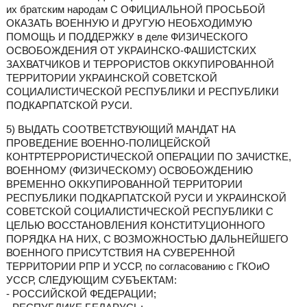
их братским народам С ОФИЦИАЛЬНОЙ ПРОСЬБОЙ
ОКАЗАТЬ ВОЕННУЮ И ДРУГУЮ НЕОБХОДИМУЮ
ПОМОЩЬ И ПОДДЕРЖКУ в деле ФИЗИЧЕСКОГО
ОСВОБОЖДЕНИЯ ОТ УКРАИНСКО-ФАШИСТСКИХ
ЗАХВАТЧИКОВ И ТЕРРОРИСТОВ ОККУПИРОВАННОЙ
ТЕРРИТОРИИ УКРАИНСКОЙ СОВЕТСКОЙ
СОЦИАЛИСТИЧЕСКОЙ РЕСПУБЛИКИ И РЕСПУБЛИКИ
ПОДКАРПАТСКОЙ РУСИ.
5) ВЫДАТЬ СООТВЕТСТВУЮЩИЙ МАНДАТ НА
ПРОВЕДЕНИЕ ВОЕННО-ПОЛИЦЕЙСКОЙ
КОНТРТЕРРОРИСТИЧЕСКОЙ ОПЕРАЦИИ ПО ЗАЧИСТКЕ,
ВОЕННОМУ (ФИЗИЧЕСКОМУ) ОСВОБОЖДЕНИЮ
ВРЕМЕННО ОККУПИРОВАННОЙ ТЕРРИТОРИИ
РЕСПУБЛИКИ ПОДКАРПАТСКОЙ РУСИ И УКРАИНСКОЙ
СОВЕТСКОЙ СОЦИАЛИСТИЧЕСКОЙ РЕСПУБЛИКИ С
ЦЕЛЬЮ ВОССТАНОВЛЕНИЯ КОНСТИТУЦИОННОГО
ПОРЯДКА НА НИХ, С ВОЗМОЖНОСТЬЮ ДАЛЬНЕЙШЕГО
ВОЕННОГО ПРИСУТСТВИЯ НА СУВЕРЕННОЙ
ТЕРРИТОРИИ РПР И УССР, по согласованию с ГКОиО
УССР, СЛЕДУЮЩИМ СУБЪЕКТАМ:
- РОССИЙСКОЙ ФЕДЕРАЦИИ;