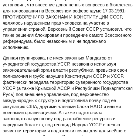
установил, что внесение дополненных вопросов в бюллетень
для голосования на Всесоюзном референдуме 17.03.1991г.
ПРОТИВОРЕЧИЛО ЗАКОНАМ И КОНСТИТУЦИИ СССР,
являлось нарушением прав человека на участие в
управлении страной. Верховный Совет СССР установил, что
такие решения блокировали проведение самого Всесоюзного
референдума, было незаконным и не подлежало
исполнению.
Данная группировка, не имея законных Мандатов от
учредителей государства УССР, незаконно используя
законодательный орган власти республики, превысив свои
полномочия и грубо нарушив Конституции СССР и УССР,
фактически передала территорию суверенного государства
УССР (а также Крымской АССР и Республики Подкарпатская
Русь) под внешнее управление, под верховенство
международных структур и подготовила почву под её
оккупацию США, другими членами блока НАТО и иными
военными организациями. А также подготовила
законодательную почву под разграбление ресурсов и
народных богатств, под геноцид Народа УССР с целью
зачистки территории и подготовки почвы для дальнейшего