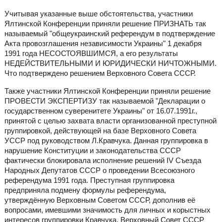
Учитывая указанные выше обстоятельства, участники
Ялтинской Конференции приняли решение ПРИЗНАТЬ так
называемый "общеукраинский референдум в подтверждение
Акта провозглашения независимости Украины" 1 декабря
1991 года НЕСОСТОЯВШИМСЯ, а его результаты
НЕДЕЙСТВИТЕЛЬНЫМИ И ЮРИДИЧЕСКИ НИЧТОЖНЫМИ.
Что подтверждено решением Верховного Совета СССР.
Также участники Ялтинской Конференции приняли решение
ПРОВЕСТИ ЭКСПЕРТИЗУ так называемой "Декларации о
государственном суверенитете Украины" от 16.07.1991г.,
принятой с целью захвата власти организованной преступной
группировкой, действующей на базе Верховного Совета
УССР под руководством Л.Кравчука. Данная группировка в
нарушение Конституции и законодательства СССР
фактически блокировала исполнение решений IV Съезда
Народных Депутатов СССР о проведении Всесоюзного
референдума 1991 года. Преступная группировка
предприняла подмену формулы референдума,
утверждённую Верховным Советом СССР, дополнив её
вопросами, имевшими значимость для личных и корыстных
интересов группировки Кравчука. Верховный Совет СССР