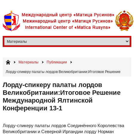
Материалы
Публикации
Лорду-спикеру палаты лордов Великобритании:Итоговое Решение
Международной Ялтинской Конференции 13-1
Лорду-спикеру палаты лордов
Великобритании:Итоговое Решение
Международной Ялтинской
Конференции 13-1
Лорду-спикеру палаты лордов Соединённого Королевства
Великобритании и Северной Ирландии лорду Норман