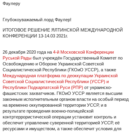
Фаулеру
Глубокоуважаемый лорд Фаулер!
ИТОГОВОЕ РЕШЕНИЕ ЯЛТИНСКОЙ МЕЖДУНАРОДНОЙ
КОНФЕРЕНЦИИ 13-14.03 2021г.
26 декабря 2020 года на
4-й Московской Конференции
Руськой Рады
был учреждён Государственный Комитет по
Освобождению и Обороне Украинской Советской
Социалистической Республики (ГКОиО УССР), а также
Международная платформа по деоккупации Украинской
Советской Социалистической Республики (УССР) и
Республики Подкарпатской Руси (РПР)
от украинско-
фашистских захватчиков. ГКОиО УССР является высшим
законным исполнительным органом власти на особый период
на временно оккупированной территории УССР, и в
результате проведения военно-полицейской
контртеррористической операции установит контроль и
обеспечит управление суверенной территорией УССР, её
ресурсами и имуществом, а также обеспечит условия для