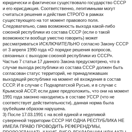
юридически и фактически существовало государство СССР
и его юрисдикция. Соответственно, легитимными могут
считаться решения и действия СТРОГО в рамках
существующего на тот момент правового поля.
Следовательно, сама возможность выхода какой-либо
союзной республики из состава СССР (если о такой
возможности вообще уместно говорить) может
рассматриваться ИСКЛЮЧИТЕЛЬНО согласно Закону СССР
от 3 апреля 1990 года «О порядке решения вопросов,
связанных с выходом союзной республики из СССР».
Частью 7 статьи 17 данного Закона предусмотрено, что в
случае выхода республики из состава СССР должен быть
согласован статус территорий, не принадлежавших
выходящей республике на момент её вхождения в состав
СССР. И в случае с Подкарпатской Русью, и в случае с
Крымской АССР, если даже предположить, что они на момент
1991 года законно находились в составе УССР (что не
соответствует действительности), данная норма была
грубейшим образом нарушена.
3) После 17.03.1991 г. на всей единой и неделимой
суверенной территории СССР НИ ОДНА РЕСПУБЛИКА НЕ
ИМЕЛА ПРАВО ПРОВОДИТЬ РЕФЕРЕНДУМЫ,