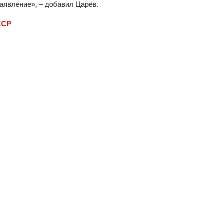
заявление», – добавил Царёв.
ССР