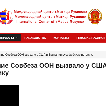
ТЕРИАЛЫ
РУКОВОДСТВО
КОНТАКТЫ
ГЕНОЦИД РУСИНОВ 
ие Совбеза ООН вызвало у США и Британии русофобскую истерику
ние Совбеза ООН вызвало у США
ику