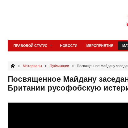
ПРАВОВОЙ СТАТУС
НОВОСТИ
МЕРОПРИЯТИЯ
МА
Материалы
Публикации
Посвященное Майдану заседан
Посвященное Майдану заседа
Британии русофобскую истер