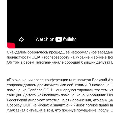
Скандалом обернулось прошедшее неформальное заседани
причастности США к госперевороту на Украине и войне в До
Об том в своём Telegram-канале сообщил бывший депутат 
«По окончании пресс-конференции мне написал Василий Ал
сопровождалось драматическими событиями. В начале наш
помещение Совбеза ООН – они аргументировали это тем, чт
санкции. До того, как покинуть помещение, они обвинили Н
Российский дипломат ответил на эти обвинения, что санкции
Совбезу ООН не имеют, а значит, они имеют полное право 
«Забавная ситуация в том, что покинув помещение, послы 